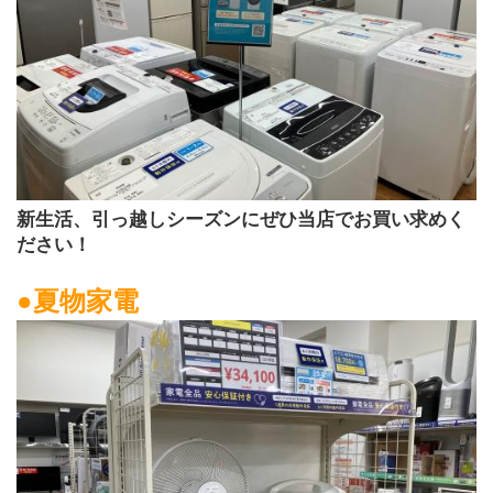
新生活、引っ越しシーズンにぜひ当店でお買い求めく
ださい！
●夏物家電