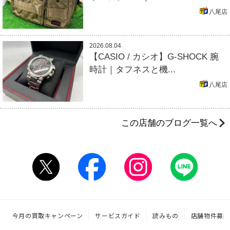
八尾店
2026.08.04
【CASIO / カシオ】G-SHOCK 腕
時計｜タフネスと機...
八尾店
この店舗のブログ一覧へ
今月の買取キャンペーン
サービスガイド
読みもの
店舗物件募集