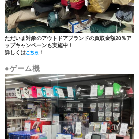
ただいま対象のアウトドアブランドの買取金額20％ア
ップキャンペーンも実施中！
こちら
詳しくは
！
●ゲーム機