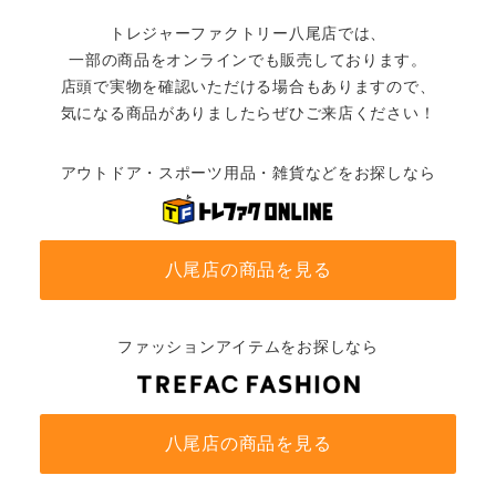
トレジャーファクトリー八尾店では、
一部の商品をオンラインでも販売しております。
店頭で実物を確認いただける場合もありますので、
気になる商品がありましたらぜひご来店ください！
アウトドア・スポーツ用品・雑貨などをお探しなら
八尾店の商品を見る
ファッションアイテムをお探しなら
八尾店の商品を見る