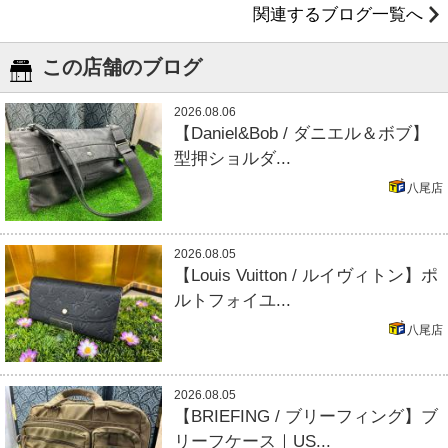
関連するブログ一覧へ
この店舗のブログ
2026.08.06
【Daniel&Bob / ダニエル＆ボブ】
型押ショルダ...
八尾店
2026.08.05
【Louis Vuitton / ルイヴィトン】ポ
ルトフォイユ...
八尾店
2026.08.05
【BRIEFING / ブリーフィング】ブ
リーフケース｜US...