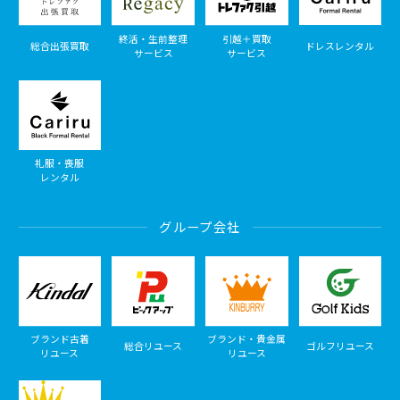
終活・生前整理
引越＋買取
総合出張買取
ドレスレンタル
サービス
サービス
礼服・喪服
レンタル
グループ会社
ブランド古着
ブランド・貴金属
総合リユース
ゴルフリユース
リユース
リユース