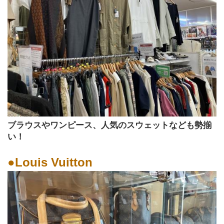
ブラウスやワンピース、人気のスウェットなども勢揃
い！
●Louis Vuitton