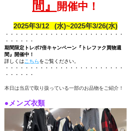
間』
開催中！
2025年3/12	(水)~2025年3/26(水)
・・・・・・・・・・・・・・・・・・・・・・・・
・・・・・・
期間限定トレポ7倍キャンペーン『トレファク買物週
間』開催中！
詳しくは
こちら
をご覧ください。
・・・・・・・・・・・・・・・・・・・・・・・・
・・・・・・
本日は当店で取り扱っている一部のお品物をご紹介！
●メンズ衣類