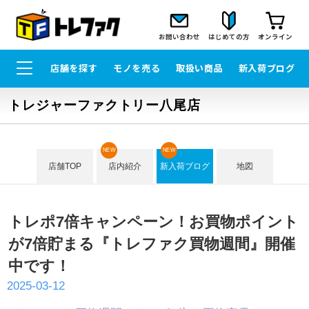
お問い合わせ
はじめての方
オンライン
店舗を探す
モノを売る
取扱い商品
新入荷ブログ
トレジャーファクトリー八尾店
NEW
NEW
店舗TOP
店内紹介
新入荷ブログ
地図
トレポ7倍キャンペーン！お買物ポイント
が7倍貯まる『トレファク買物週間』開催
中です！
2025-03-12