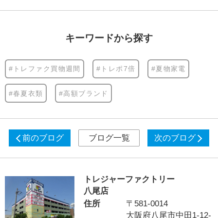
キーワードから探す
#トレファク買物週間
#トレポ7倍
#夏物家電
#春夏衣類
#高額ブランド
前のブログ
ブログ一覧
次のブログ
トレジャーファクトリー
八尾店
住所
〒581-0014
大阪府八尾市中田1-12-