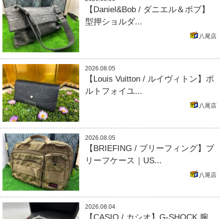
【Daniel&Bob / ダニエル＆ボブ】
型押ショルダ...
八尾店
2026.08.05
【Louis Vuitton / ルイヴィトン】ポ
ルトフォイユ...
八尾店
2026.08.05
【BRIEFING / ブリーフィング】ブ
リーフケース｜US...
八尾店
2026.08.04
【CASIO / カシオ】G-SHOCK 腕