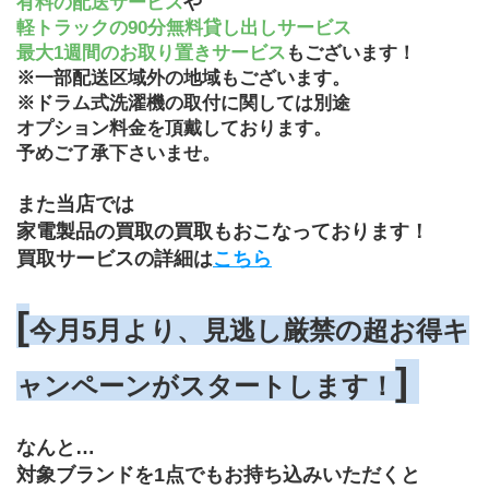
有料の配送サービス
や
軽トラックの90分無料貸し出しサービス
最大1週間のお取り置きサービス
もございます！
※一部配送区域外の地域もございます。
※ドラム式洗濯機の取付に関しては別途
オプション料金を頂戴しております。
予めご了承下さいませ。
また当店では
家電製品の買取の買取もおこなっております！
買取サービスの詳細は
こちら
[
今月5月より、見逃し厳禁の超お得キ
] 
ャンペーンがスタートします！
なんと…
対象ブランドを1点でもお持ち込みいただくと