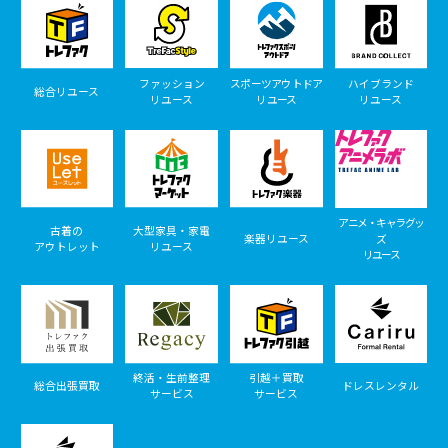
ファッション
スポーツアウトドア
ハイブランド
総合リユース
リユース
リユース
リユース
アニメ・キャラグッ
古着の
大型家具・家電
楽器リユース
ズ
アウトレット
リユース
リユース
終活・生前整理
引越＋買取
総合出張買取
ドレスレンタル
サービス
サービス