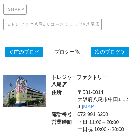
#SHARP
##トレファク八尾#リユースショップ#八尾店
前のブログ
ブログ一覧
次のブログ
トレジャーファクトリー
八尾店
住所
〒581-0014
大阪府八尾市中田1-12-
4 [
MAP
]
電話番号
072-991-6200
営業時間
平日 11:00～20:00
土日祝 10:00～20:00