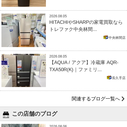
2026.08.05
HITACHIやSHARPの家電買取なら
トレファク中央林間...
中央林間店
2026.08.05
【AQUA / アクア】冷蔵庫 AQR-
TXA50R(K)｜ファミリ...
長久手店
関連するブログ一覧へ
この店舗のブログ
2026.08.06