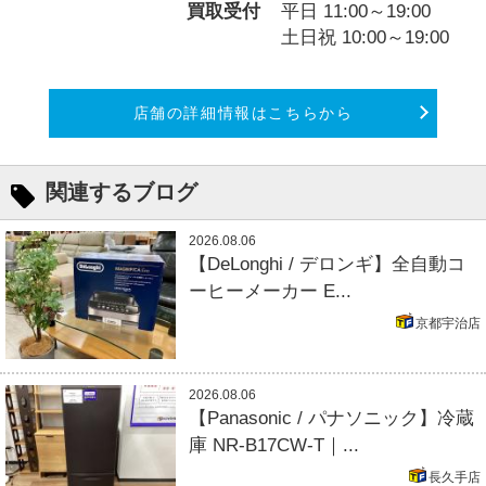
買取受付
平日 11:00～19:00
土日祝 10:00～19:00
店舗の詳細情報はこちらから
関連するブログ
2026.08.06
【DeLonghi / デロンギ】全自動コ
ーヒーメーカー E...
京都宇治店
2026.08.06
【Panasonic / パナソニック】冷蔵
庫 NR-B17CW-T｜...
長久手店