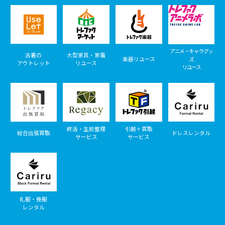
アニメ・キャラグッ
古着の
大型家具・家電
楽器リユース
ズ
アウトレット
リユース
リユース
終活・生前整理
引越＋買取
総合出張買取
ドレスレンタル
サービス
サービス
礼服・喪服
レンタル