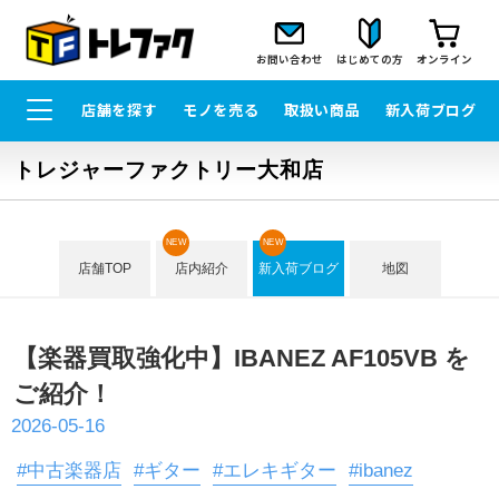
お問い合わせ
はじめての方
オンライン
店舗を探す
モノを売る
取扱い商品
新入荷ブログ
トレジャーファクトリー大和店
NEW
NEW
店舗TOP
店内紹介
新入荷ブログ
地図
【楽器買取強化中】IBANEZ AF105VB を
ご紹介！
2026-05-16
#中古楽器店
#ギター
#エレキギター
#ibanez