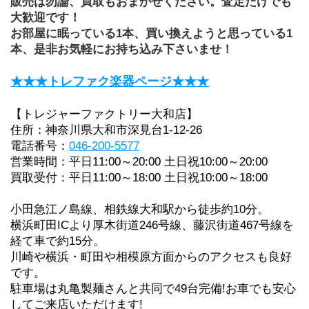
販売は勿論、買取もおまかせください。査定だけでも
大歓迎です！
お部屋に眠っている1本、買い換えようと思っている1
本、是非お気軽にお持ち込み下さいませ！
★★★トレファク楽器ページ★★★
【トレジャーファクトリー大和店】
住所：神奈川県大和市深見台1-12-26
電話番号：
046-200-5577
営業時間：平日11:00～20:00 土日祝10:00～20:00
買取受付：平日11:00～18:00 土日祝10:00～18:00
小田急江ノ島線、相鉄線大和駅から徒歩約10分。
横浜町田ICより厚木街道246号線、藤沢街道467号線を
経て車で約15分。
川崎や横浜・町田や相模原方面からのアクセスも良好
です。
駐車場は丸亀製麺さんと共同で49台完備!お車でも安心
してご来店いただけます!