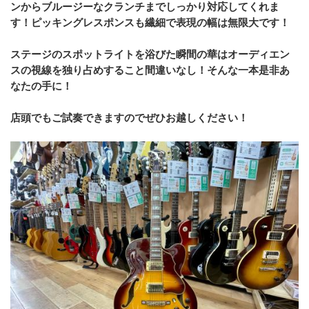
ンからブルージーなクランチまでしっかり対応してくれま
す！ピッキングレスポンスも繊細で表現の幅は無限大です！
ステージのスポットライトを浴びた瞬間の華はオーディエン
スの視線を独り占めすること間違いなし！そんな一本是非あ
なたの手に！
店頭でもご試奏できますのでぜひお越しください！