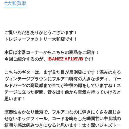
#大和買取
ご覧いただきありがとうございます！
トレジャーファクトリー大和店です！
本日は楽器コーナーからこちらの商品をご紹介！
今回ご紹介するのが、
IBANEZ AF105VB
です!
こちらのギターは、まず見た目が反則級にです！深みのある
ヴィンテージブラウンにフルアコ特有の大きなボディ、ゴー
ルドパーツの高級感まで全てが主役の顔をしていますね！ス
テージに立った瞬間、音を出す前から空気を持っていけると
思います！
演奏性もかなり優秀で、フルアコなのに弾きにくさを感じさ
せないネックフィール、コードを鳴らした瞬間甘い中音域の
箱鳴り感は病みつきになると思います！太く深いジャズトー