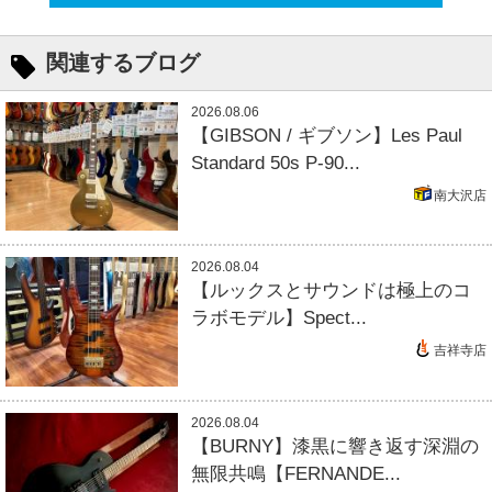
関連するブログ
2026.08.06
【GIBSON / ギブソン】Les Paul
Standard 50s P-90...
南大沢店
2026.08.04
【ルックスとサウンドは極上のコ
ラボモデル】Spect...
吉祥寺店
2026.08.04
【BURNY】漆黒に響き返す深淵の
無限共鳴【FERNANDE...