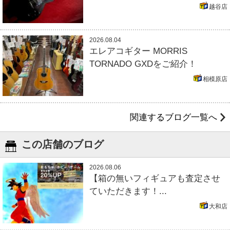
越谷店
2026.08.04
エレアコギター MORRIS
TORNADO GXDをご紹介！
相模原店
関連するブログ一覧へ
この店舗のブログ
2026.08.06
【箱の無いフィギュアも査定させ
ていただきます！...
大和店