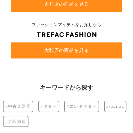
大和店の商品を見る
ファッションアイテムをお探しなら
大和店の商品を見る
キーワードから探す
#中古楽器店
#ギター
#エレキギター
#ibanez
#大和買取