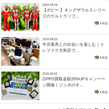
2026.08.04
【ポピー 】キングザウルスシリー
ズのウルトラソフ...
大和店
2026.08.03
中古家具との出会いを楽しむ｜ト
レファク大和店で...
大和店
2026.08.02
ZIPPO買取金額20%UPキャンペー
ン開催｜ジッポのオ...
大和店