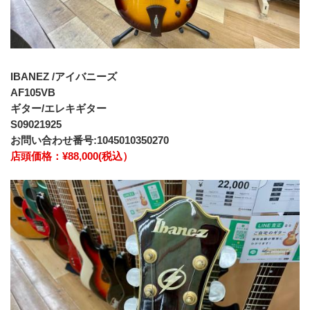
IBANEZ /アイバニーズ
AF105VB
ギター/エレキギター
S09021925
お問い合わせ番号:1045010350270
店頭価格：¥88,000(税込）