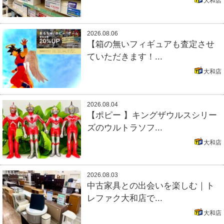
大和店
2026.08.06
【箱の無いフィギュアも査定させ
ていただきます！...
大和店
2026.08.04
【ポピー 】キングザウルスシリー
ズのウルトラソフ...
大和店
2026.08.03
中古家具との出会いを楽しむ｜ト
レファク大和店で...
大和店