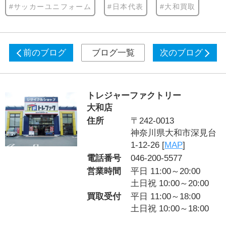
#サッカーユニフォーム
#日本代表
#大和買取
前のブログ
ブログ一覧
次のブログ
トレジャーファクトリー
大和店
住所
〒242-0013
神奈川県大和市深見台
1-12-26 [
MAP
]
電話番号
046-200-5577
営業時間
平日 11:00～20:00
土日祝 10:00～20:00
買取受付
平日 11:00～18:00
土日祝 10:00～18:00