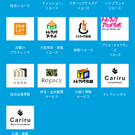
ファッション
スポーツアウトドア
ハイブランド
総合リユース
リユース
リユース
リユース
アニメ・キャラグッ
古着の
大型家具・家電
楽器リユース
ズ
アウトレット
リユース
リユース
終活・生前整理
引越＋買取
総合出張買取
ドレスレンタル
サービス
サービス
礼服・喪服