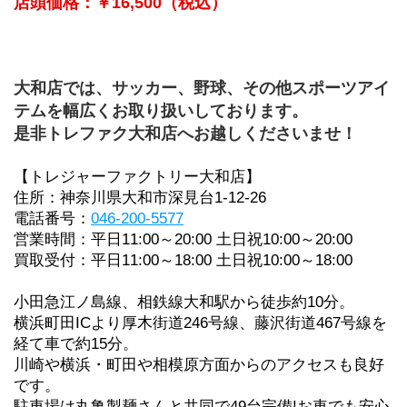
店頭価格：￥16,500（税込）
大和店では、サッカー、野球、その他スポーツアイ
テムを幅広くお取り扱いしております。
是非トレファク大和店へお越しくださいませ！
【トレジャーファクトリー大和店】
住所：神奈川県大和市深見台1-12-26
電話番号：
046-200-5577
営業時間：平日11:00～20:00 土日祝10:00～20:00
買取受付：平日11:00～18:00 土日祝10:00～18:00
小田急江ノ島線、相鉄線大和駅から徒歩約10分。
横浜町田ICより厚木街道246号線、藤沢街道467号線を
経て車で約15分。
川崎や横浜・町田や相模原方面からのアクセスも良好
です。
駐車場は丸亀製麺さんと共同で49台完備!お車でも安心