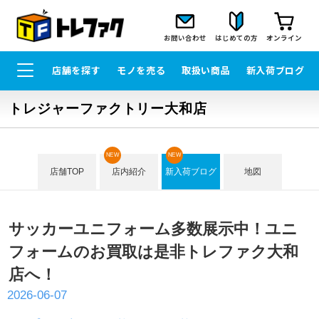
お問い合わせ
はじめての方
オンライン
店舗を探す
モノを売る
取扱い商品
新入荷ブログ
トレジャーファクトリー大和店
NEW
NEW
店舗TOP
店内紹介
新入荷ブログ
地図
サッカーユニフォーム多数展示中！ユニ
フォームのお買取は是非トレファク大和
店へ！
2026-06-07