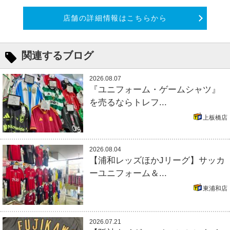
店舗の詳細情報はこちらから
関連するブログ
2026.08.07
『ユニフォーム・ゲームシャツ』
を売るならトレフ...
上板橋店
2026.08.04
【浦和レッズほかJリーグ】サッカ
ーユニフォーム＆...
東浦和店
2026.07.21