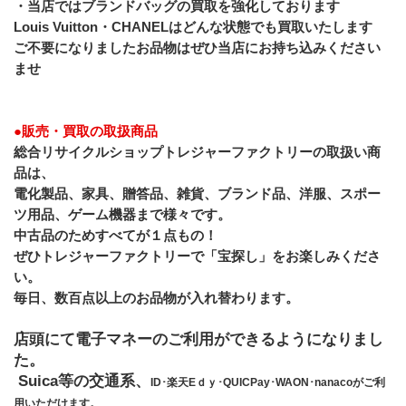
・当店ではブランドバッグの買取を強化しております
Louis Vuitton・CHANELはどんな状態でも買取いたします
ご不要になりましたお品物はぜひ当店にお持ち込みください
ませ
●販売・買取の取扱商品
総合リサイクルショップトレジャーファクトリーの取扱い商
品は、
電化製品、家具、贈答品、雑貨、ブランド品、洋服、スポー
ツ用品、ゲーム機器まで様々です。
﻿中古品のためすべてが１点もの！
ぜひトレジャーファクトリーで「宝探し」をお楽しみくださ
い。
毎日、数百点以上のお品物が入れ替わります。
店頭にて電子マネーのご利用ができるようになりまし
た。
 Suica等の交通系、
ID･楽天Eｄｙ･QUICPay･WAON･nanacoがご利
用いただけます。