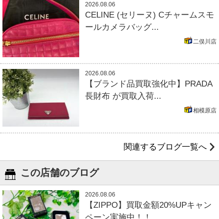
2026.08.06
CELINE (セリーヌ) Cチャームスモ
ールカメラバッグ...
二俣川店
2026.08.06
【ブランド品買取強化中】PRADA
長財布 が買取入荷...
相模原店
関連するブログ一覧へ
この店舗のブログ
2026.08.06
【ZIPPO】買取金額20%UPキャン
ペーン実施中！！