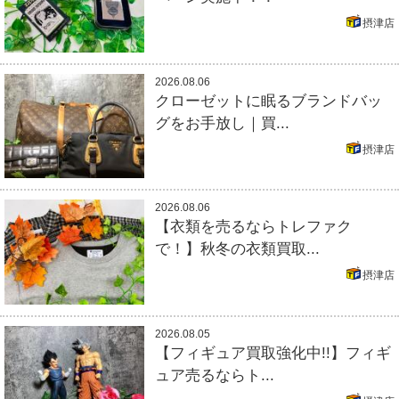
摂津店
2026.08.06
クローゼットに眠るブランドバッ
グをお手放し｜買...
摂津店
2026.08.06
【衣類を売るならトレファク
で！】秋冬の衣類買取...
摂津店
2026.08.05
【フィギュア買取強化中!!】フィギ
ュア売るならト...