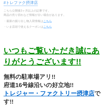
#トレファク摂津店
こちら公開後3ヶ月以上の記事です。
商品の売り切れなど情報が古い場合があります。
・最新の掘り出し物入荷情報は
こちら
・いま店頭で使えるクーポンは
こちら
いつもご覧いただき誠にあ
りがとうございます!!
無料の駐車場アリ!!
府道16号線沿いの好立地!!
トレジャー・ファクトリー摂津店
で
す!!