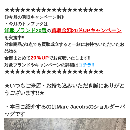
★★★★★★★★★★★★★★★★★★★
◎今月の買取キャンペーン‼◎
・今月のトレファクは
洋服ブランド20選
買取金額20％UPキャンペーン
の
を実施中‼
対象商品が1点でも買取成立すると一緒にお持ちいただいたお
品物を
20％UP
全部まとめて
でお買取いたします‼
対象ブランドやキャンペーンの詳細は
コチラ‼
★★★★★★★★★★★★★★★★★★★
★いつもご来店・お持ち込みいただき誠にありがと
うございます!!★
・本日ご紹介するのはMarc Jacobsのショルダーバ
ッグです