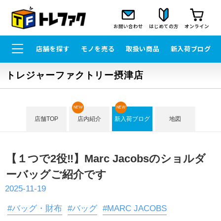
お問い合わせ
はじめての方
オンライン
店舗を探す
モノを売る
取扱い商品
新入荷ブログ
トレジャーファクトリー摂津店
NEW
NEW
店舗TOP
店内紹介
新入荷ブログ
地図
【１つで2役‼】Marc Jacobsのショルダ
ーバッグご紹介です
2025-11-19
#バッグ・財布
#バッグ
#MARC JACOBS