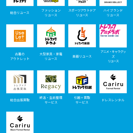
ファッション
スポーツアウトドア
ハイブランド
総合リユース
リユース
リユース
リユース
アニメ・キャラグッ
古着の
大型家具・家電
楽器リユース
ズ
アウトレット
リユース
リユース
終活・生前整理
引越＋買取
総合出張買取
ドレスレンタル
サービス
サービス