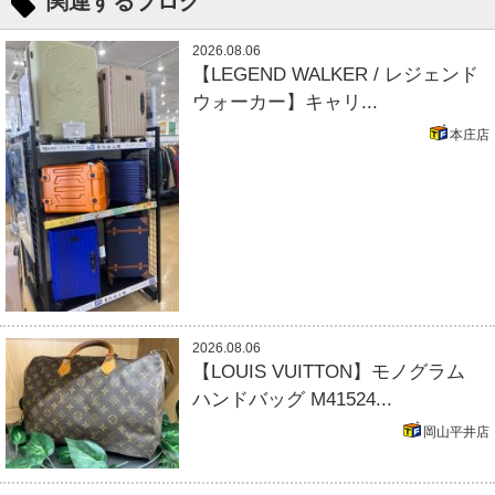
関連するブログ
2026.08.06
【LEGEND WALKER / レジェンド
ウォーカー】キャリ...
本庄店
2026.08.06
【LOUIS VUITTON】モノグラム
ハンドバッグ M41524...
岡山平井店