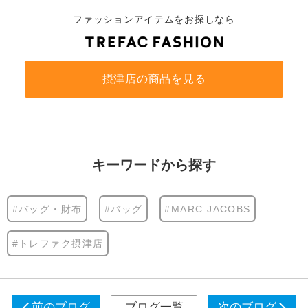
ファッションアイテムをお探しなら
摂津店の商品を見る
キーワードから探す
#バッグ・財布
#バッグ
#MARC JACOBS
#トレファク摂津店
前のブログ
ブログ一覧
次のブログ