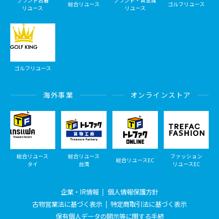
ブランド古着
ブランド・貴金属
総合リユース
ゴルフリユース
リユース
リユース
ゴルフリユース
海外事業
オンラインストア
総合リユース
総合リユース
ファッション
総合リユースEC
タイ
台湾
リユースEC
企業・IR情報
個人情報保護方針
古物営業法に基づく表示
特定商取引法に基づく表示
保有個人データの開示等に関する手続