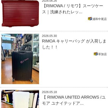
2026.06.26
【RIMOWA / リモワ】スーツケー
ス｜洗練されたレッ...
浦和中尾店
2026.05.30
RIMOA キャリーバッグ が入荷しま
した！！
草加店
2026.05.18
【 RIMOWA UNITED ARROWS /ユ
モア ユナイテッドア...