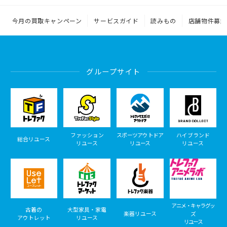
今月の買取キャンペーン
サービスガイド
読みもの
店舗物件募集
グループサイト
ファッション
スポーツアウトドア
ハイブランド
総合リユース
リユース
リユース
リユース
アニメ・キャラグッ
古着の
大型家具・家電
楽器リユース
ズ
アウトレット
リユース
リユース