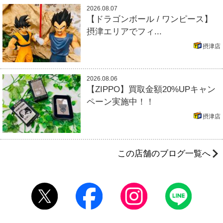
2026.08.07
【ドラゴンボール / ワンピース】
摂津エリアでフィ...
摂津店
2026.08.06
【ZIPPO】買取金額20%UPキャン
ペーン実施中！！
摂津店
この店舗のブログ一覧へ