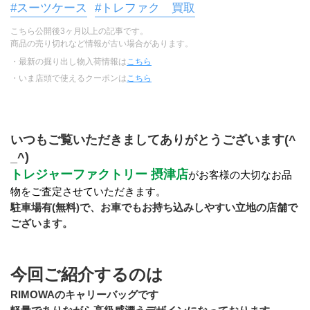
#スーツケース
#トレファク 買取
こちら公開後3ヶ月以上の記事です。
商品の売り切れなど情報が古い場合があります。
・最新の掘り出し物入荷情報は
こちら
・いま店頭で使えるクーポンは
こちら
いつもご覧いただきましてありがとうございます(^
_^)
トレジャーファクトリー 摂津店
がお客様の大切なお品
物をご査定させていただきます。
駐車場有(無料)で、お車でもお持ち込みしやすい立地の店舗で
ございます。
今回ご紹介するのは
RIMOWAのキャリーバッグです