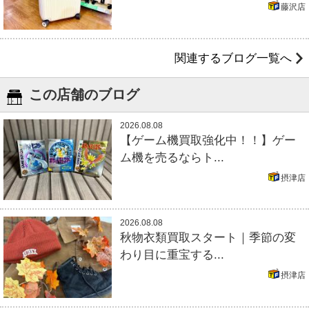
藤沢店
関連するブログ一覧へ
この店舗のブログ
2026.08.08
【ゲーム機買取強化中！！】ゲー
ム機を売るならト...
摂津店
2026.08.08
秋物衣類買取スタート｜季節の変
わり目に重宝する...
摂津店