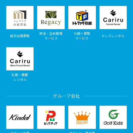
終活・生前整理
引越＋買取
総合出張買取
ドレスレンタル
サービス
サービス
礼服・喪服
レンタル
グループ会社