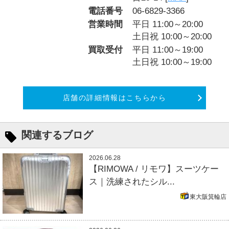
電話番号
06-6829-3366
営業時間
平日 11:00～20:00
土日祝 10:00～20:00
買取受付
平日 11:00～19:00
土日祝 10:00～19:00
店舗の詳細情報はこちらから
関連するブログ
2026.06.28
【RIMOWA / リモワ】スーツケー
ス｜洗練されたシル...
東大阪箕輪店