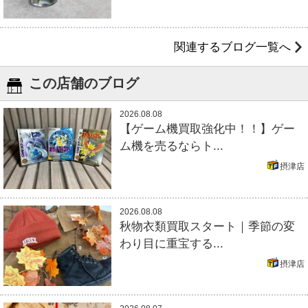
関連するブログ一覧へ
この店舗のブログ
2026.08.08
【ゲーム機買取強化中！！】ゲー
ム機を売るならト...
摂津店
2026.08.08
秋物衣類買取スタート｜季節の変
わり目に重宝する...
摂津店