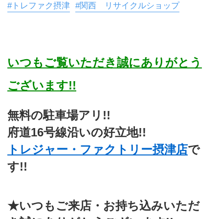
#トレファク摂津
#関西 リサイクルショップ
いつもご覧いただき誠にありがとう
ございます!!
無料の駐車場アリ!!
府道16号線沿いの好立地!!
トレジャー・ファクトリー摂津店
で
す!!
★いつもご来店・お持ち込みいただ