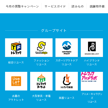
今月の買取キャンペーン
サービスガイド
読みもの
店舗物件募集
グループサイト
ファッション
スポーツアウトドア
ハイブランド
総合リユース
リユース
リユース
リユース
アニメ・キャラグッ
古着の
大型家具・家電
楽器リユース
ズ
アウトレット
リユース
リユース