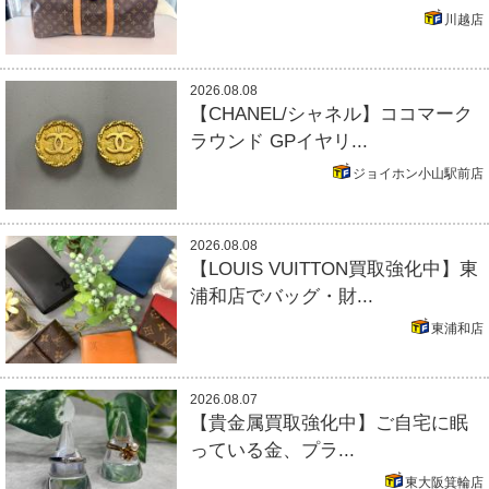
川越店
2026.08.08
【CHANEL/シャネル】ココマーク
ラウンド GPイヤリ...
ジョイホン小山駅前店
2026.08.08
【LOUIS VUITTON買取強化中】東
浦和店でバッグ・財...
東浦和店
2026.08.07
【貴金属買取強化中】ご自宅に眠
っている金、プラ...
東大阪箕輪店