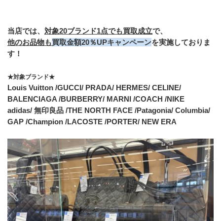
当店では、
対象20ブランド1点でも買取成立
で、
他のお品物も
買取金額20％UPキャンペーン
を実施しておりま
す！
★対象ブランド★
Louis Vuitton /GUCCI/ PRADA/ HERMES/ CELINE/
BALENCIAGA /BURBERRY/ MARNI /COACH /NIKE
adidas/ 無印良品 /THE NORTH FACE /Patagonia/ Columbia/
GAP /Champion /LACOSTE /PORTER/ NEW ERA