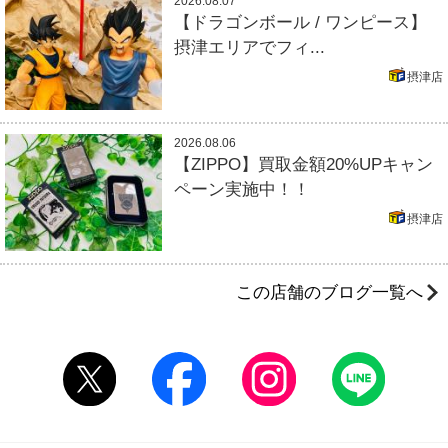
2026.08.07
【ドラゴンボール / ワンピース】
摂津エリアでフィ...
摂津店
2026.08.06
【ZIPPO】買取金額20%UPキャン
ペーン実施中！！
摂津店
この店舗のブログ一覧へ