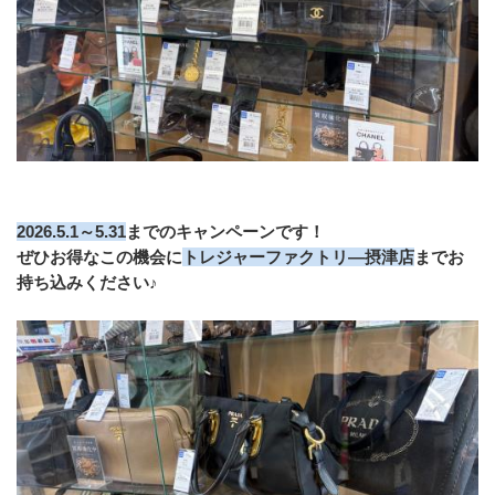
2026.5.1～5.31
までのキャンペーンです！
ぜひお得なこの機会に
トレジャーファクトリ―摂津店
までお
持ち込みください♪