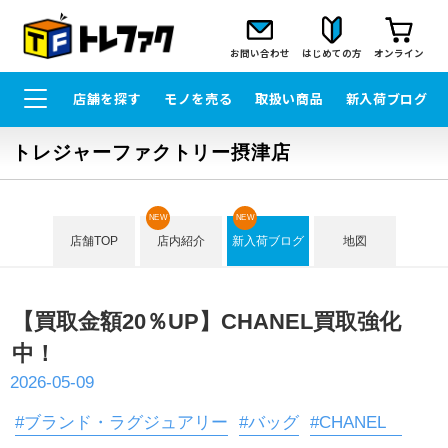
お問い合わせ
はじめての方
オンライン
店舗を探す
モノを売る
取扱い商品
新入荷ブログ
トレジャーファクトリー摂津店
NEW
NEW
店舗TOP
店内紹介
新入荷ブログ
地図
【買取金額20％UP】CHANEL買取強化
中！
2026-05-09
#ブランド・ラグジュアリー
#バッグ
#CHANEL