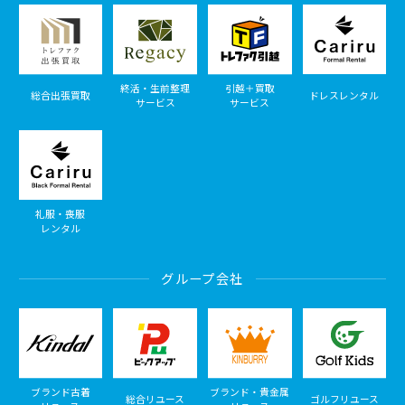
終活・生前整理
引越＋買取
総合出張買取
ドレスレンタル
サービス
サービス
礼服・喪服
レンタル
グループ会社
ブランド古着
ブランド・貴金属
総合リユース
ゴルフリユース