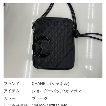
ブランド   CHANEL（シャネル）
アイテム   ショルダーバッグ/カンボン
カラー    ブラック
お問合せ番号 1061004167532-640