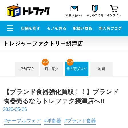
お問い合わせ
はじめての方
オンライン
店舗を探す
モノを売る
取扱い商品
新入荷ブログ
トレジャーファクトリー摂津店
NEW
NEW
店舗TOP
店内紹介
新入荷ブログ
地図
【ブランド食器強化買取！！】ブランド
食器売るならトレファク摂津店へ!!
2026-05-26
#テーブルウェア
#洋食器
#ブランド食器