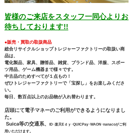
皆様のご来店をスタッフ一同心よりお
待ちしております!!
●販売・買取の取扱商品
総合リサイクルショップトレジャーファクトリーの取扱い商
品は、
電化製品、家具、贈答品、雑貨、ブランド品、洋服、スポー
ツ用品、ゲーム機器まで様々です。
﻿中古品のためすべてが１点もの！
ぜひトレジャーファクトリーで「宝探し」をお楽しみくださ
い。
毎日、数百点以上のお品物が入れ替わります。
店頭にて電子マネーのご利用ができるようになりまし
た。
 Suica等の交通系、
ID･楽天Eｄｙ･QUICPay･WAON･nanacoがご利
用いただけます。