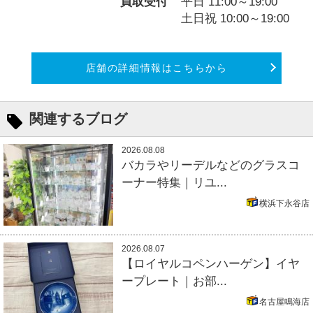
買取受付
平日 11:00～19:00
土日祝 10:00～19:00
店舗の詳細情報はこちらから
関連するブログ
2026.08.08
バカラやリーデルなどのグラスコ
ーナー特集｜リユ...
横浜下永谷店
2026.08.07
【ロイヤルコペンハーゲン】イヤ
ープレート｜お部...
名古屋鳴海店