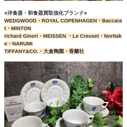
⭐︎洋食器・和食器買取強化ブランド⭐︎
WEDGWOOD・ROYAL COPENHAGEN・Baccara
t・MINTON
richard Ginori・MEISSEN ・Le Creuset・Noritak
e・NARUMI
TIFFANY&CO.・大倉陶園・香蘭社