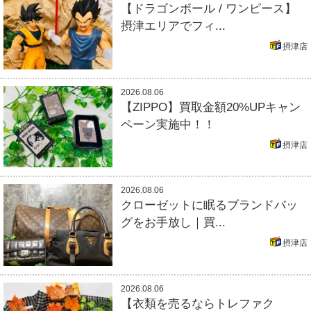
【ドラゴンボール / ワンピース】
摂津エリアでフィ...
摂津店
2026.08.06
【ZIPPO】買取金額20%UPキャン
ペーン実施中！！
摂津店
2026.08.06
クローゼットに眠るブランドバッ
グをお手放し｜買...
摂津店
2026.08.06
【衣類を売るならトレファク