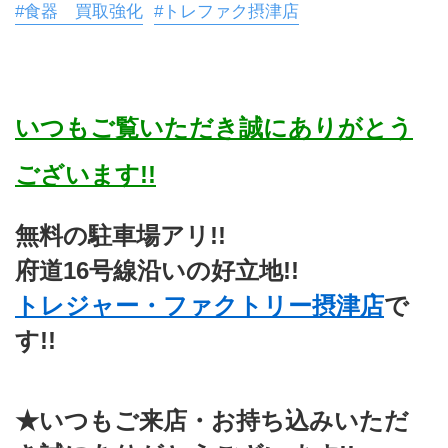
#食器 買取強化
#トレファク摂津店
いつもご覧いただき誠にありがとう
ございます!!
無料の駐車場アリ!!
府道16号線沿いの好立地!!
トレジャー・ファクトリー摂津店
で
す!!
★いつもご来店・お持ち込みいただ