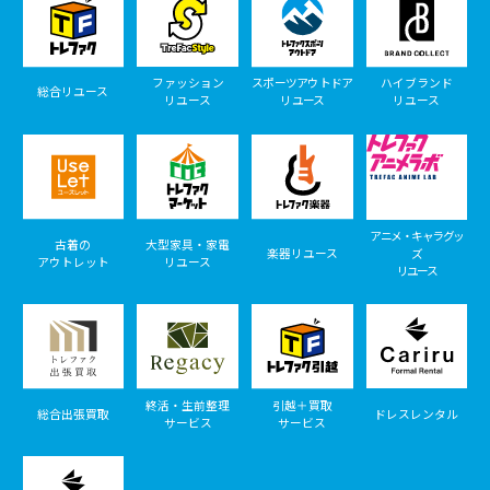
ファッション
スポーツアウトドア
ハイブランド
総合リユース
リユース
リユース
リユース
アニメ・キャラグッ
古着の
大型家具・家電
楽器リユース
ズ
アウトレット
リユース
リユース
終活・生前整理
引越＋買取
総合出張買取
ドレスレンタル
サービス
サービス