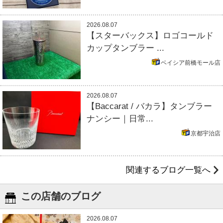
2026.08.07
【スターバックス】ロゴコールド
カップタンブラー ...
ベイシア前橋モール店
2026.08.07
【Baccarat / バカラ】タンブラー
ナンシー｜日常...
京都宇治店
関連するブログ一覧へ
この店舗のブログ
2026.08.07