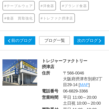
#テーブルウェア
#洋食器
#ブランド食器
#食器 買取強化
#トレファク摂津店
前のブログ
ブログ一覧
次のブログ
トレジャーファクトリー
摂津店
住所
〒566-0046
大阪府摂津市別府2丁
目29-14 [
MAP
]
電話番号
06-6829-3366
営業時間
平日 11:00～20:00
土日祝 10:00～20:00