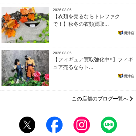
2026.08.06
【衣類を売るならトレファク
で！】秋冬の衣類買取...
摂津店
2026.08.05
【フィギュア買取強化中!!】フィギ
ュア売るならト...
摂津店
この店舗のブログ一覧へ