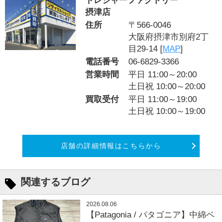
トレジャーファクトリー
摂津店
住所
〒566-0046
大阪府摂津市別府2丁
目29-14 [
MAP
]
電話番号
06-6829-3366
営業時間
平日 11:00～20:00
土日祝 10:00～20:00
買取受付
平日 11:00～19:00
土日祝 10:00～19:00
店舗の詳細情報はこちらから
関連するブログ
2026.08.06
【Patagonia / パタゴニア】中綿ベ