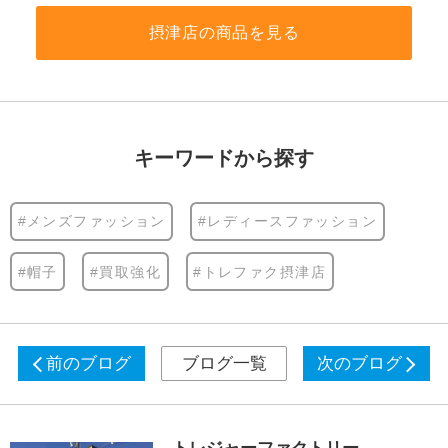
摂津店の商品を見る
キーワードから探す
#メンズファッション
#レディースファッション
#帽子
#買取強化
#トレファク摂津店
前のブログ
ブログ一覧
次のブログ