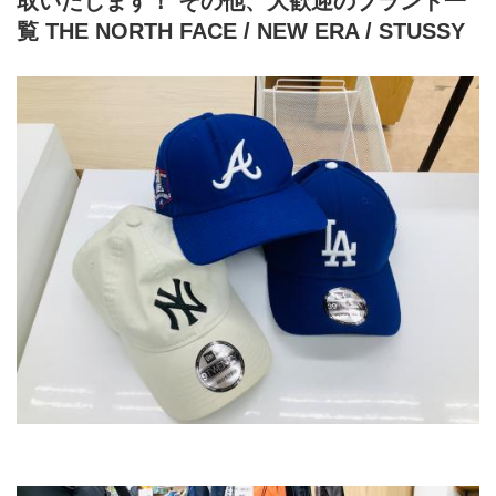
取いたします！ その他、大歓迎のブランド一
覧 THE NORTH FACE / NEW ERA / STUSSY 