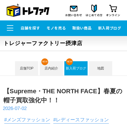
お問い合わせ
はじめての方
オンライン
店舗を探す
モノを売る
取扱い商品
新入荷ブログ
トレジャーファクトリー摂津店
NEW
NEW
店舗TOP
店内紹介
新入荷ブログ
地図
【Supreme・THE NORTH FACE】春夏の
帽子買取強化中！！
2026-07-02
#メンズファッション
#レディースファッション