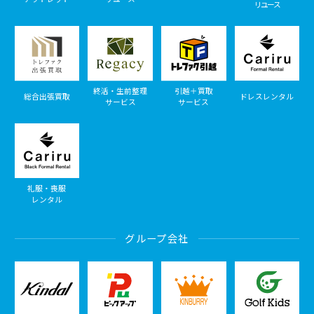
リユース
終活・生前整理
引越＋買取
総合出張買取
ドレスレンタル
サービス
サービス
礼服・喪服
レンタル
グループ会社