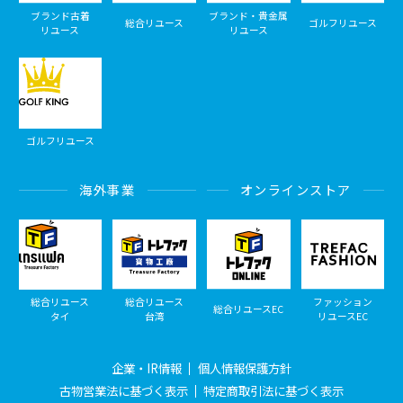
ブランド古着
ブランド・貴金属
総合リユース
ゴルフリユース
リユース
リユース
ゴルフリユース
海外事業
オンラインストア
総合リユース
総合リユース
ファッション
総合リユースEC
タイ
台湾
リユースEC
企業・IR情報
個人情報保護方針
古物営業法に基づく表示
特定商取引法に基づく表示