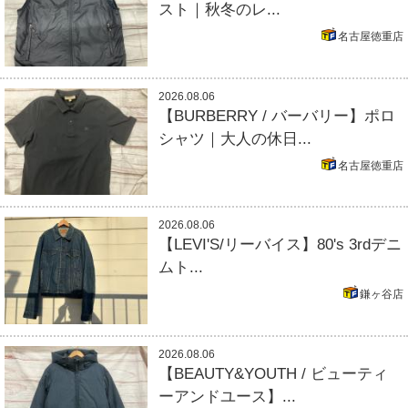
スト｜秋冬のレ...
名古屋徳重店
2026.08.06
【BURBERRY / バーバリー】ポロ
シャツ｜大人の休日...
名古屋徳重店
2026.08.06
【LEVI'S/リーバイス】80's 3rdデニ
ムト...
鎌ヶ谷店
2026.08.06
【BEAUTY&YOUTH / ビューティ
ーアンドユース】...