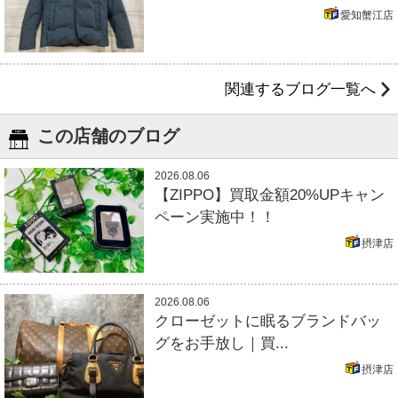
愛知蟹江店
関連するブログ一覧へ
この店舗のブログ
2026.08.06
【ZIPPO】買取金額20%UPキャン
ペーン実施中！！
摂津店
2026.08.06
クローゼットに眠るブランドバッ
グをお手放し｜買...
摂津店