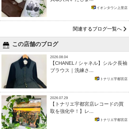
イオンタウン上里店
関連するブログ一覧へ
この店舗のブログ
2026.08.04
【CHANEL / シャネル】シルク長袖
ブラウス｜洗練さ...
トナリエ宇都宮店
2026.07.29
【トナリエ宇都宮店レコードの買
取を強化中！】レ...
トナリエ宇都宮店