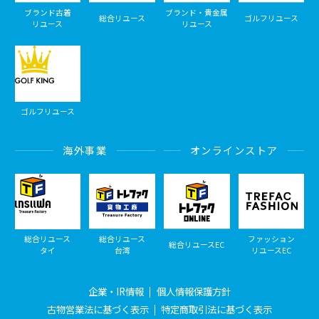
ブランド古着
ブランド・貴金属
総合リユース
ゴルフリユース
リユース
リユース
ゴルフリユース
海外事業
オンラインストア
総合リユース
総合リユース
ファッション
総合リユースEC
タイ
台湾
リユースEC
企業・IR情報
個人情報保護方針
古物営業法に基づく表示
特定商取引法に基づく表示