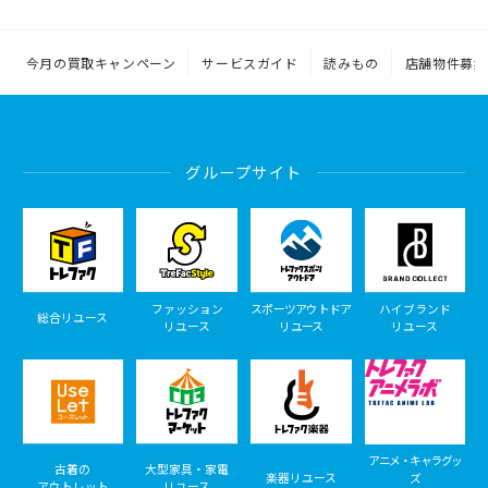
今月の買取キャンペーン
サービスガイド
読みもの
店舗物件募集
グループサイト
ファッション
スポーツアウトドア
ハイブランド
総合リユース
リユース
リユース
リユース
アニメ・キャラグッ
古着の
大型家具・家電
楽器リユース
ズ
アウトレット
リユース