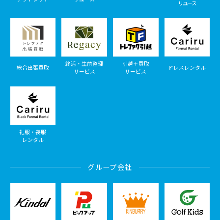
リユース
終活・生前整理
引越＋買取
総合出張買取
ドレスレンタル
サービス
サービス
礼服・喪服
レンタル
グループ会社