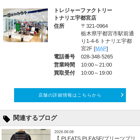
トレジャーファクトリー
トナリエ宇都宮店
住所
〒321-0964
栃木県宇都宮市駅前通
り1-4-6 トナリエ宇都
宮2F [
MAP
]
電話番号
028-348-5265
営業時間
10:00～21:00
買取受付
10:00～19:00
店舗の詳細情報はこちらから
関連するブログ
2026.08.08
【 PLEATS PLEASE/プリーツプリ