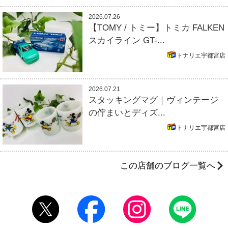
2026.07.26
【TOMY / トミー】トミカ FALKEN
スカイライン GT-...
トナリエ宇都宮店
2026.07.21
スタッキングマグ｜ヴィンテージ
の佇まいとディズ...
トナリエ宇都宮店
この店舗のブログ一覧へ