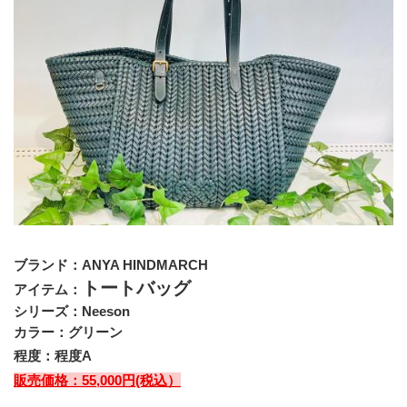
ブランド：ANYA HINDMARCH
トートバッグ
アイテム：
シリーズ：Neeson
カラー：グリーン
程度：程度A
販売価格：55,000円(税込）