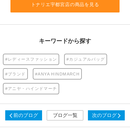
トナリエ宇都宮店の商品を見る
キーワードから探す
#レディースファッション
#カジュアルバッグ
#ブランド
#ANYA HINDMARCH
#アニヤ・ハインドマーチ
前のブログ
ブログ一覧
次のブログ