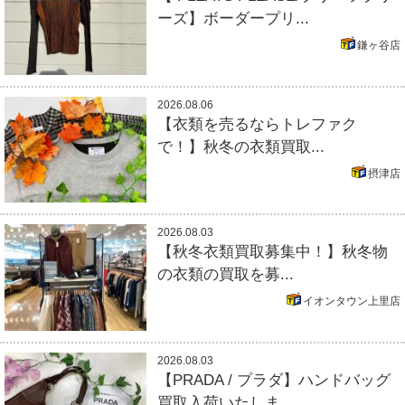
ーズ】ボーダープリ...
鎌ヶ谷店
2026.08.06
【衣類を売るならトレファク
で！】秋冬の衣類買取...
摂津店
2026.08.03
【秋冬衣類買取募集中！】秋冬物
の衣類の買取を募...
イオンタウン上里店
2026.08.03
【PRADA / プラダ】ハンドバッグ
買取入荷いたしま...