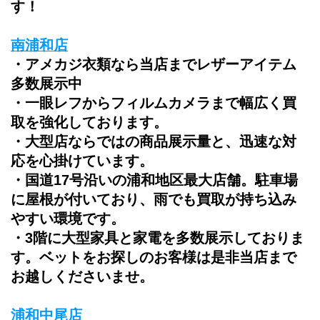
す！
南浦和店
・アメカジ衣類なら当店までレザーアイテム
多数展示中
・一眼レフからフィルムカメラまで幅広く買
取を強化しております。
・大型店ならではの商品展示量と、迅速な対
応を心掛けています。
・国道17号沿いの
浦和地区最大店舗。
駐車場
に屋根が付いており、雨でも買取が持ち込み
やすい環境です。
・3階に大型家具と家電を多数展示しておりま
す。ベットをお探しのお客様は是非当店まで
お越しくださいませ。
浦和中尾店