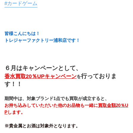
#カードゲーム
皆様こんにちは！
トレジャーファクトリー浦和店です！
６月はキャンペーンとして、
行っておりま
香水買取20％UPキャンペーン
を
す！！
期間中は、対象ブランド1点でも買取が成立すると、
お持ち込みしていただいた他のお品物も一緒に
買取金額20％U
P
します。
※貴金属とお酒は対象外となります。