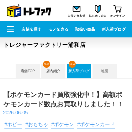
お問い合わせ
はじめての方
オンライン
店舗を探す
モノを売る
取扱い商品
新入荷ブログ
トレジャーファクトリー浦和店
NEW
NEW
店舗TOP
店内紹介
新入荷ブログ
地図
【ポケモンカード買取強化中！】高額ポ
ケモンカード数点お買取りしました！！
2026-06-05
#ホビー
#おもちゃ
#ポケモン
#ポケモンカード