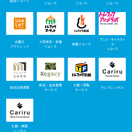
総合リユース
リユース
リユース
リユース
アニメ・キャラグッ
古着の
大型家具・家電
楽器リユース
ズ
アウトレット
リユース
リユース
終活・生前整理
引越＋買取
総合出張買取
ドレスレンタル
サービス
サービス
礼服・喪服
レンタル