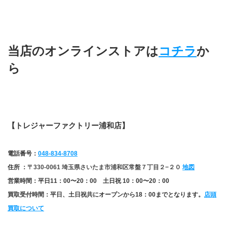
当店のオンラインストアは
コチラ
か
ら
【トレジャーファクトリー浦和店】
電話番号：
048-834-8708
住所 ：
〒330-0061 埼玉県さいたま市浦和区常盤７丁目２−２０ 
地図
営業時間：平日11：00〜20：00　土日祝 10：00〜20：00
買取受付時間：平日、土日祝共にオープンから18：00までとなります。
店頭
買取について