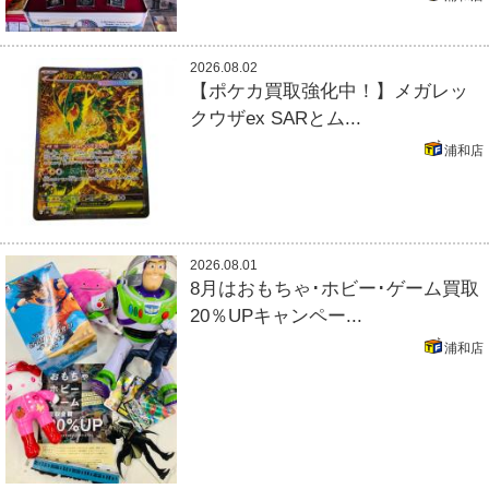
2026.08.02
【ポケカ買取強化中！】メガレッ
クウザex SARとム...
浦和店
2026.08.01
8月はおもちゃ･ホビー･ゲーム買取
20％UPキャンペー...
浦和店