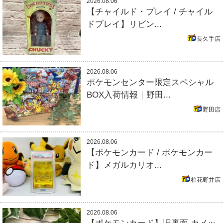
2026.08.06
【チャイルド・プレイ / チャイル
ドプレイ】リビン...
長久手店
2026.08.06
ポケモンセンター限定スペシャル
BOX入荷情報｜野田...
野田店
2026.08.06
【ポケモンカード / ポケモンカー
ド】メガルカリオ...
柏花野井店
2026.08.06