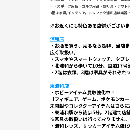
ー・スポーツ用品・ゴルフ用品・釣り具・アウト
3階は家具/インテリア。トレファク浦和店は楽器
※お近くにも特色ある店舗がございま
浦和店
・お酒を買う、売るなら是非、当店ま
広く取扱い。
・スマホやスマートウォッチ、タブレ
・北浦和から歩いて10分、国道17号
・2階は衣類、3階は家具がそれぞれ
東浦和店
・ホビーアイテム買取強化中！
【フィギュア、ゲーム、ポケモンカー
未開封やコレクターアイテムはさらに
・東浦和駅
から徒歩5分。2階建て店
※家具の取扱いは行っておりません。
・浦和レッズ、サッカーアイテム強化