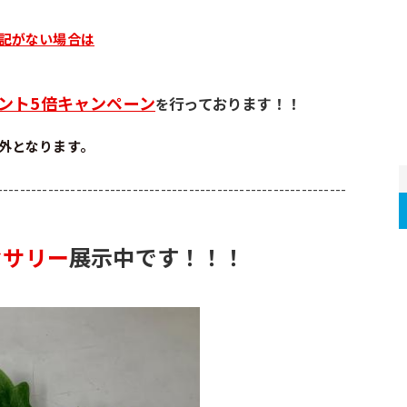
記がない場合は
ント5倍キャンペーン
行っております！！
を
外となります。
--------------------------------------------------------------
セサリー
展示中です！！！