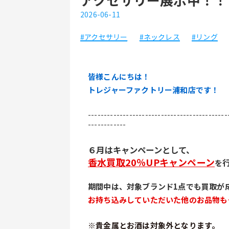
2026-06-11
#アクセサリー
#ネックレス
#リング
皆様こんにちは！
トレジャーファクトリー浦和店です！
--------------------------------------------
------------
６月はキャンペーンとして、
香水買取20％UPキャンペーン
を
期間中は、対象ブランド1点でも買取が
お持ち込みしていただいた他のお品物も
※貴金属とお酒は対象外となります。