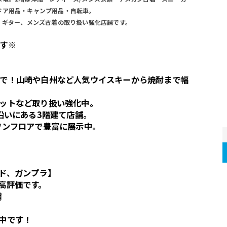
ドア用品・キャンプ用品・自転車。
・ギター、メンズ古着の取り扱い強化店舗です。
す※
で！山崎や白州など人気ウイスキーから焼酎まで幅
ットなど取り扱い強化中。
沿いにある3階建て店舗。
ワンフロアで豊富に展示中。
ド、ガンプラ】
高評価です。
舗
中です！