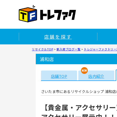
店舗を探す
リサイクルTOP
>
新入荷ブログ一覧
>
トレジャーファクトリー浦
浦和店
店舗TOP
店内紹介
さいたま市にあるリサイクルショップ 浦和店
【貴金属・アクセサリー
アクセサリー展示中！！