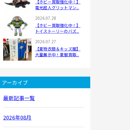
【ホビー買取強化中！】
電光超人グリットマン...
2026.07.28
【ホビー買取強化中！】
トイストーリーのバズ...
2026.07.27
【夏物衣類＆キッズ服】
大量展示中！夏服買取...
アーカイブ
最新記事一覧
2026年08月