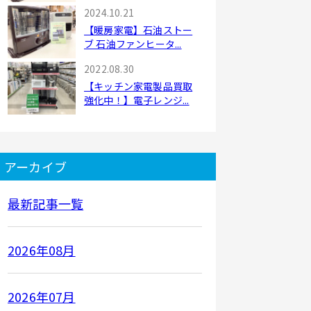
2024.10.21
【暖房家電】石油ストー
ブ 石油ファンヒータ...
2022.08.30
【キッチン家電製品買取
強化中！】電子レンジ...
アーカイブ
最新記事一覧
2026年08月
2026年07月