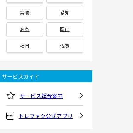
宮城
愛知
岐阜
岡山
福岡
佐賀
サービスガイド
サービス総合案内
トレファク公式アプリ