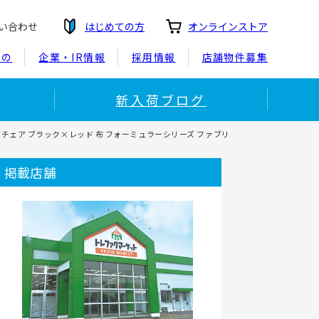
い合わせ
はじめての方
オンラインストア
もの
企業・IR情報
採用情報
店舗物件募集
新入荷ブログ
ングチェア ブラック×レッド 布 フォーミュラーシリーズ ファブリ
掲載店舗