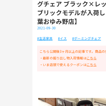
グチェア ブラック×レッ
ブリックモデルが入荷し
葉おゆみ野店】
2021-09-30
#生活家具
#イス
#ゲーミングチェア
こちら公開後3ヶ月以上の記事です。商品の
・最新の掘り出し物入荷情報は
こちら
・いま店頭で使えるクーポンは
こちら