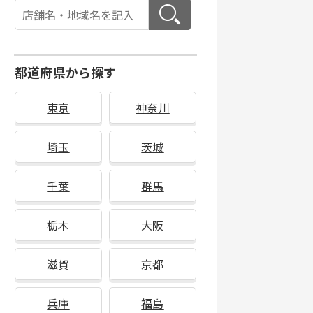
都道府県から探す
東京
神奈川
埼玉
茨城
千葉
群馬
栃木
大阪
滋賀
京都
兵庫
福島