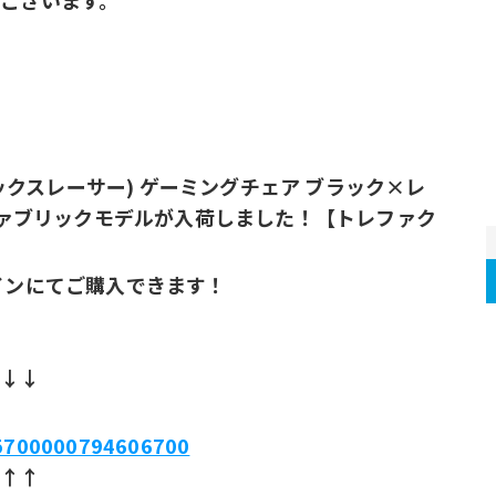
ございます。
！
ラックスレーサー) ゲーミングチェア ブラック×レ
 ファブリックモデルが入荷しました！【トレファク
インにてご購入できます！
↓↓↓
m/5700000794606700
↑↑↑