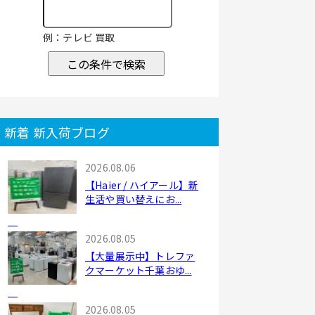
例：テレビ 買取
この条件で検索
新着 新入荷ブログ
2026.08.06
【Haier / ハイアール】新
生活や買い替えにお...
2026.08.05
【大量展示中】トレファ
クマーケット千葉おゆ...
2026.08.05