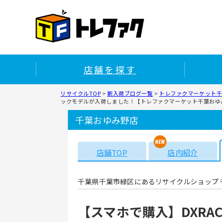
店舗を探す
リサイクルTOP
>
新入荷ブログ一覧
>
トレファクマーケット千
ックモデルが入荷しました！【トレファクマーケット千葉おゆ
千葉おゆみ野店
店舗TOP
店内紹介
千葉県千葉市緑区にあるリサイクルショップ 
【スマホで購入】DXRAC