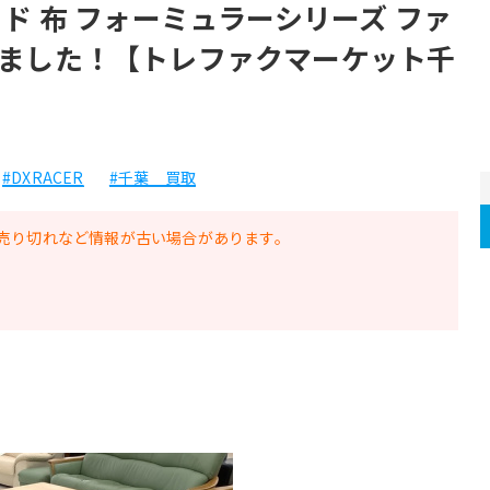
ド 布 フォーミュラーシリーズ ファ
ました！【トレファクマーケット千
#DXRACER
#千葉 買取
売り切れなど情報が古い場合があります。