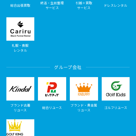
終活・生前整理
引越＋買取
総合出張買取
ドレスレンタル
サービス
サービス
礼服・喪服
レンタル
グループ会社
ブランド古着
ブランド・貴金属
総合リユース
ゴルフリユース
リユース
リユース