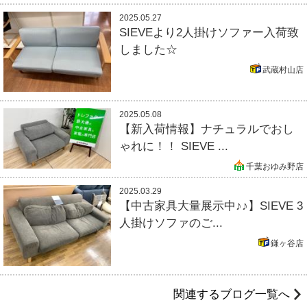
2025.05.27
SIEVEより2人掛けソファー入荷致
しました☆
武蔵村山店
2025.05.08
【新入荷情報】ナチュラルでおし
ゃれに！！ SIEVE ...
千葉おゆみ野店
2025.03.29
【中古家具大量展示中♪♪】SIEVE 3
人掛けソファのご...
鎌ヶ谷店
関連するブログ一覧へ