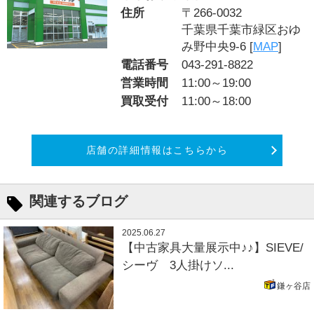
住所
〒266-0032
千葉県千葉市緑区おゆ
み野中央9-6 [
MAP
]
電話番号
043-291-8822
営業時間
11:00～19:00
買取受付
11:00～18:00
店舗の詳細情報はこちらから
関連するブログ
2025.06.27
【中古家具大量展示中♪♪】SIEVE/
シーヴ 3人掛けソ...
鎌ヶ谷店