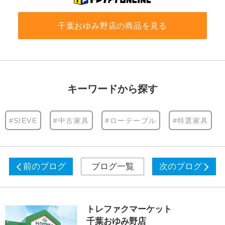
千葉おゆみ野店の商品を見る
キーワードから探す
#SIEVE
#中古家具
#ローテーブル
#特選家具
前のブログ
ブログ一覧
次のブログ
トレファクマーケット
千葉おゆみ野店