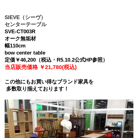
SIEVE（シーヴ）
センターテーブル
SVE-CT003R
オーク無垢材
幅110cm
bow center table
定価￥46,200（税込・R5.10.2公式HP参照）
当店販売価格 ￥21,780(税込)
﻿この他にもお買い得なブランド家具を
 多数取り揃えております！