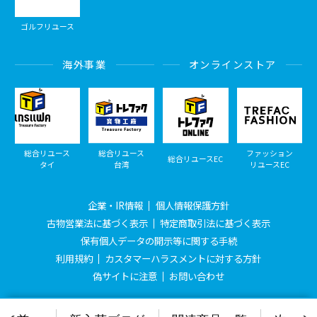
ゴルフリユース
海外事業
オンラインストア
総合リユース
総合リユース
ファッション
総合リユースEC
タイ
台湾
リユースEC
企業・IR情報
個人情報保護方針
古物営業法に基づく表示
特定商取引法に基づく表示
保有個人データの開示等に関する手続
利用規約
カスタマーハラスメントに対する方針
偽サイトに注意
お問い合わせ
© Treasure Factory, All Rights Reserved.