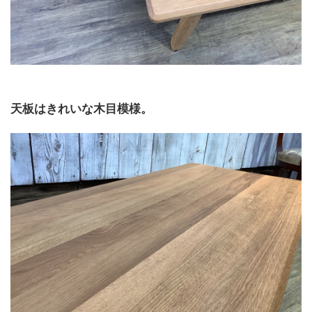
天板はきれいな木目模様。