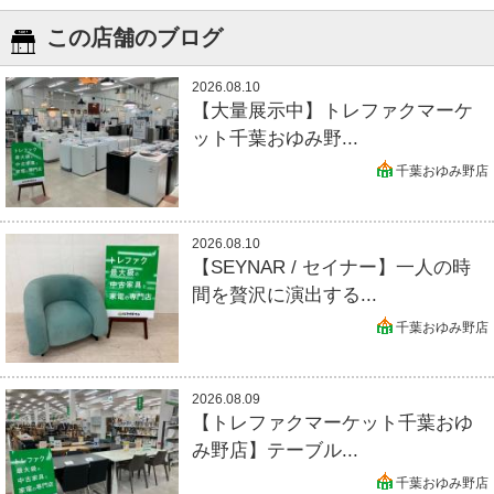
この店舗のブログ
2026.08.10
【大量展示中】トレファクマーケ
ット千葉おゆみ野...
千葉おゆみ野店
2026.08.10
【SEYNAR / セイナー】一人の時
間を贅沢に演出する...
千葉おゆみ野店
2026.08.09
【トレファクマーケット千葉おゆ
み野店】テーブル...
千葉おゆみ野店