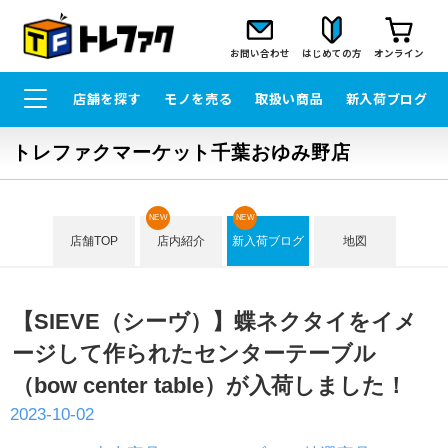
お問い合わせ
はじめての方
オンライン
店舗を探す
モノを売る
取扱い商品
新入荷ブログ
トレファクマーケット千葉おゆみ野店
NEW
NEW
店舗TOP
店内紹介
新入荷ブログ
地図
【SIEVE（シーヴ）】蝶ネクタイをイメ
ージして作られたセンターテーブル
（bow center table）が入荷しました！
2023-10-02