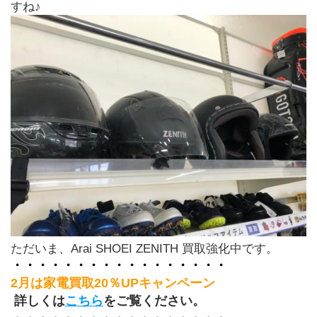
すね♪
ただいま、Arai SHOEI ZENITH 買取強化中です。
・・・・・・・・・・・・・・・・・
2月は家電買取20％UPキャンペーン
 詳しくは
こちら
をご覧ください。