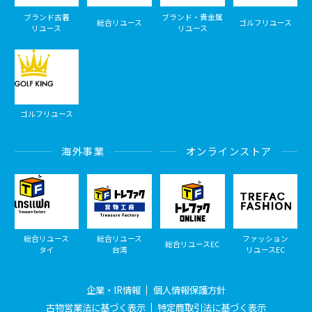
ブランド古着
ブランド・貴金属
総合リユース
ゴルフリユース
リユース
リユース
ゴルフリユース
海外事業
オンラインストア
総合リユース
総合リユース
ファッション
総合リユースEC
タイ
台湾
リユースEC
企業・IR情報
個人情報保護方針
古物営業法に基づく表示
特定商取引法に基づく表示