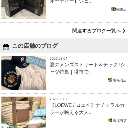
オーディー】シェ...
鶴川店
関連するブログ一覧へ
この店舗のブログ
2026.08.04
夏のメンズストリート＆テックTシ
ャツ特集｜堺市で...
堺福田店
2026.08.02
【LOEWE / ロエベ】ナチュラルカ
ラーが映える大人...
堺福田店