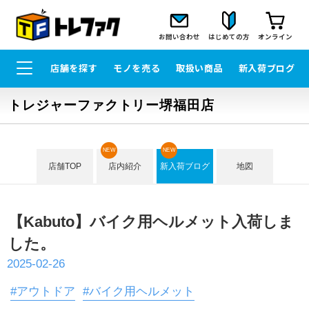
お問い合わせ
はじめての方
オンライン
店舗を探す
モノを売る
取扱い商品
新入荷ブログ
トレジャーファクトリー堺福田店
NEW
NEW
店舗TOP
店内紹介
新入荷ブログ
地図
【Kabuto】バイク用ヘルメット入荷しま
した。
2025-02-26
#アウトドア
#バイク用ヘルメット