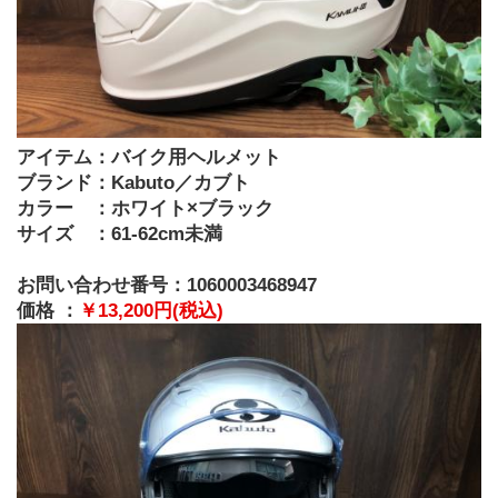
アイテム：バイク用ヘルメット
ブランド：Kabuto／カブト
カラー　：ホワイト×ブラック
サイズ　：61-62cm未満
お問い合わせ番号：1060003468947
価格 ：
￥13,200円(税込)