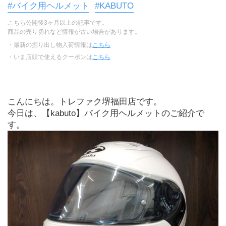
#バイク用ヘルメット
#KABUTO
こちら公開後3ヶ月以上の記事です。
商品の売り切れなど情報が古い場合があります。
・最新の掘り出し物入荷情報は
こちら
・いま店頭で使えるクーポンは
こちら
こんにちは。トレファク堺福田店です。
今日は、【kabuto】バイク用ヘルメットのご紹介で
す。