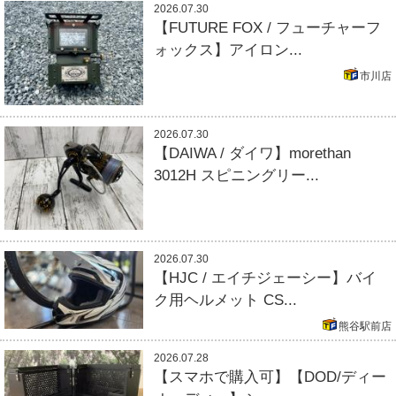
2026.07.30
【FUTURE FOX / フューチャーフ
ォックス】アイロン...
市川店
2026.07.30
【DAIWA / ダイワ】morethan
3012H スピニングリー...
2026.07.30
【HJC / エイチジェーシー】バイ
ク用ヘルメット CS...
熊谷駅前店
2026.07.28
【スマホで購入可】【DOD/ディー