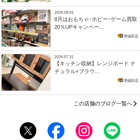
2026.08.01
8月はおもちゃ･ホビー･ゲーム買取
20％UPキャンペー...
堺福田店
2026.07.31
【キッチン収納】レンジボード ナ
チュラル×ブラウ...
堺福田店
この店舗のブログ一覧へ