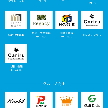
アウトレット
リユース
リユース
終活・生前整理
引越＋買取
総合出張買取
ドレスレンタル
サービス
サービス
礼服・喪服
レンタル
グループ会社