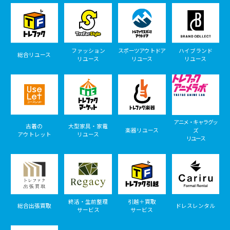
ファッション
スポーツアウトドア
ハイブランド
総合リユース
リユース
リユース
リユース
アニメ・キャラグッ
古着の
大型家具・家電
楽器リユース
ズ
アウトレット
リユース
リユース
終活・生前整理
引越＋買取
総合出張買取
ドレスレンタル
サービス
サービス