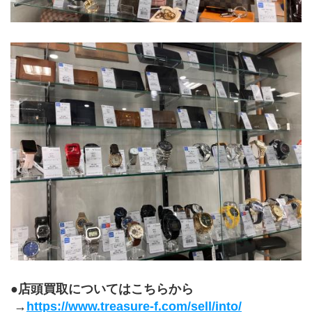
●店頭買取についてはこちらから
 →
https://www.treasure-f.com/sell/into/