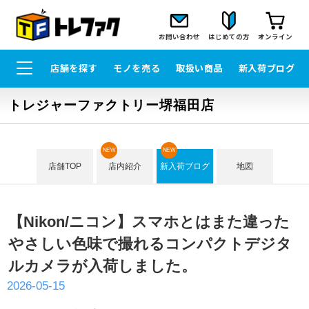
お問い合わせ
はじめての方
オンライン
店舗を探す
モノを売る
取扱い商品
新入荷ブログ
トレジャーファクトリー堺福田店
NEW
NEW
店舗TOP
店内紹介
新入荷ブログ
地図
【Nikon/ニコン】スマホとはまた違った
やさしい色味で撮れるコンパクトデジタ
ルカメラが入荷しました。
2026-05-15