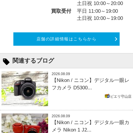
土日祝 10:00～20:00
買取受付
平日 11:00～19:00
土日祝 10:00～19:00
店舗の詳細情報はこちらから
関連するブログ
2026.08.09
【Nikon / ニコン】デジタル一眼レ
フカメラ D5300...
ピエリ守山店
2026.08.09
【Nikon / ニコン】デジタル一眼カ
メラ Nikon 1 J2...