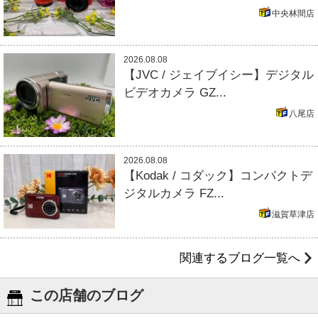
中央林間店
2026.08.08
【JVC / ジェイブイシー】デジタル
ビデオカメラ GZ...
八尾店
2026.08.08
【Kodak / コダック】コンパクトデ
ジタルカメラ FZ...
滋賀草津店
関連するブログ一覧へ
この店舗のブログ