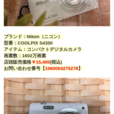
ブランド：Nikon（ニコン）
型番：COOLPIX S4300
アイテム：コンパクトデジタルカメラ
画素数：1602万画素
店頭販売価格
￥15,400
(税込)
お問い合わせ番号【
1060004275278
】