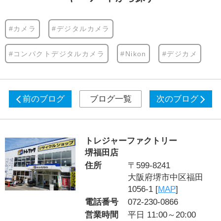
#カメラ
#デジタルカメラ
#コンパクトデジタルカメラ
#Nikon
#デジカメ
前のブログ
ブログ一覧
次のブログ
トレジャーファクトリー
堺福田店
住所
〒599-8241
大阪府堺市中区福田
1056-1 [
MAP
]
電話番号
072-230-0866
営業時間
平日 11:00～20:00