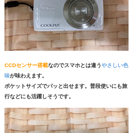
CCDセンサー搭載
なのでスマホとは違う
やさしい色
味
が味わえます。
ポケットサイズでパッと出せます。普段使いにも旅
行などにも活躍しそうです。