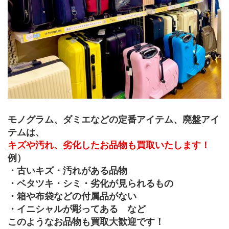
モノグラム、ダミエなどの定番アイテム、廃盤アイ
テムは、
キズや汚れ、劣化したお品物
も買取いたします！
例）
・古いキズ・汚れがある品物
・ベタツキ・シミ・劣化が見られるもの
・箱や布袋などの付属品がない
・イニシャルが彫ってある　など
このようなお品物も買取大歓迎です！