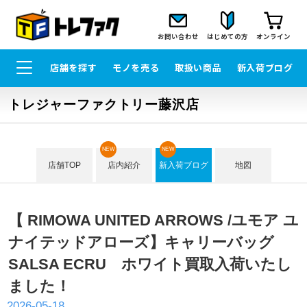
お問い合わせ
はじめての方
オンライン
店舗を探す
モノを売る
取扱い商品
新入荷ブログ
トレジャーファクトリー藤沢店
NEW
NEW
店舗TOP
店内紹介
新入荷ブログ
地図
【 RIMOWA UNITED ARROWS /ユモア ユ
ナイテッドアローズ】キャリーバッグ
SALSA ECRU ホワイト買取入荷いたし
ました！
2026-05-18