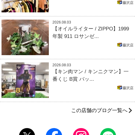
藤沢店
2026.08.03
【オイルライター / ZIPPO】1999
年製 911 ロサンゼ...
藤沢店
2026.08.03
【キン肉マン / キンニクマン】一
番くじ B賞 バッ...
藤沢店
この店舗のブログ一覧へ