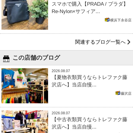
スマホで購入【PRADA / プラダ】
Re-Nylon×サフィア...
横浜下永谷店
関連するブログ一覧へ
この店舗のブログ
2026.08.07
【夏物衣類買うならトレファク藤
沢店へ】当店自慢...
藤沢店
2026.08.07
【中古衣類買うならトレファク藤
沢店へ】当店自慢...