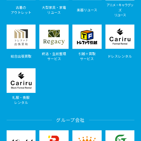
アニメ・キャラグッ
古着の
大型家具・家電
楽器リユース
ズ
アウトレット
リユース
リユース
終活・生前整理
引越＋買取
総合出張買取
ドレスレンタル
サービス
サービス
礼服・喪服
レンタル
グループ会社