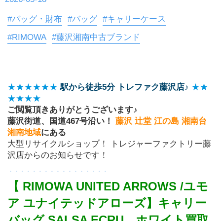
#バッグ・財布
#バッグ
#キャリーケース
#RIMOWA
#藤沢湘南中古ブランド
★★★★★★
駅から徒歩5分 トレファク藤沢店♪
★★
★★★★
ご閲覧頂きありがとうございます♪
藤沢街道、国道467号沿い！ 
藤沢 辻堂 江の島 湘南台 
湘南地域
にある
大型リサイクルショップ！ トレジャーファクトリー藤
沢店からのお知らせです！
・・・・・・・・・・・・・・・・・
【 RIMOWA UNITED ARROWS /ユモ
ア ユナイテッドアローズ】キャリー
バッグ SALSA ECRU　ホワイト買取