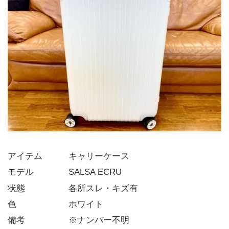
アイテム   キャリーケース
モデル    SALSA ECRU
状態     各所スレ・キズ有
色      ホワイト
備考     ※ナンバー不明