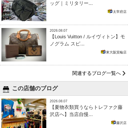
ッグ｜ミリタリー...
太宰府店
2026.08.07
【Louis Vuitton / ルイヴィトン】モ
ノグラム スピ...
東大阪箕輪店
関連するブログ一覧へ
この店舗のブログ
2026.08.07
【夏物衣類買うならトレファク藤
沢店へ】当店自慢...
藤沢店