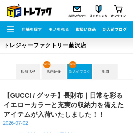
お問い合わせ
はじめての方
オンライン
店舗を探す
モノを売る
取扱い商品
新入荷ブログ
トレジャーファクトリー藤沢店
NEW
NEW
店舗TOP
店内紹介
新入荷ブログ
地図
【GUCCI / グッチ】長財布｜日常を彩る
イエローカラーと充実の収納力を備えた
アイテムが入荷いたしました！！
2026-07-02