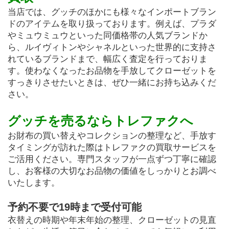
当店では、グッチのほかにも様々なインポートブラン
ドのアイテムを取り扱っております。例えば、プラダ
やミュウミュウといった同価格帯の人気ブランドか
ら、ルイヴィトンやシャネルといった世界的に支持さ
れているブランドまで、幅広く査定を行っておりま
す。使わなくなったお品物を手放してクローゼットを
すっきりさせたいときは、ぜひ一緒にお持ち込みくだ
さい。
グッチを売るならトレファクへ
お財布の買い替えやコレクションの整理など、手放す
タイミングが訪れた際はトレファクの買取サービスを
ご活用ください。専門スタッフが一点ずつ丁寧に確認
し、お客様の大切なお品物の価値をしっかりとお調べ
いたします。
予約不要で19時まで受付可能
衣替えの時期や年末年始の整理、クローゼットの見直