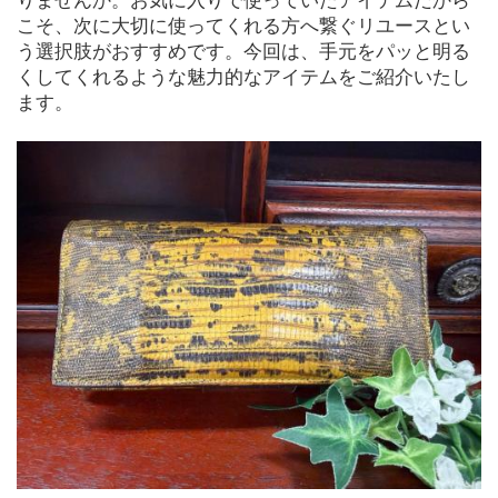
りませんか。お気に入りで使っていたアイテムだから
こそ、次に大切に使ってくれる方へ繋ぐリユースとい
う選択肢がおすすめです。今回は、手元をパッと明る
くしてくれるような魅力的なアイテムをご紹介いたし
ます。