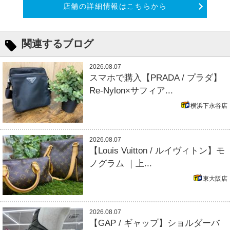
店舗の詳細情報はこちらから
関連するブログ
2026.08.07
スマホで購入【PRADA / プラダ】
Re-Nylon×サフィア...
横浜下永谷店
2026.08.07
【Louis Vuitton / ルイヴィトン】モ
ノグラム ｜上...
東大阪店
2026.08.07
【GAP / ギャップ】ショルダーバ