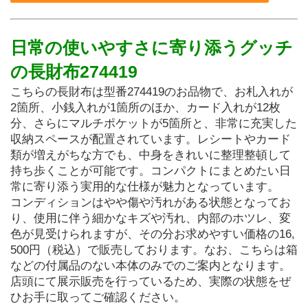
日常の使いやすさに寄り添うグッチ
の長財布274419
こちらの長財布は型番274419のお品物で、お札入れが
2箇所、小銭入れが1箇所のほか、カード入れが12枚
分、さらにマルチポケットが5箇所と、非常に充実した
収納スペースが配置されています。レシートやカード
類が増えがちな方でも、中身をきれいに整理整頓して
持ち歩くことが可能です。コンパクトにまとめたい日
常に寄り添う実用的な仕様が魅力となっています。
コンディションはやや傷や汚れがある状態となってお
り、使用に伴う細かなキズや汚れ、内部のホツレ、変
色が見受けられますが、その分お求めやすい価格の16,
500円（税込）で販売しております。なお、こちらは箱
などの付属品のない本体のみでのご案内となります。
店頭にて展示販売を行っているため、実際の状態をぜ
ひお手に取ってご確認ください。