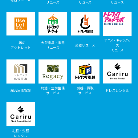
リユース
リユース
リユース
アニメ・キャラグッ
古着の
大型家具・家電
楽器リユース
ズ
アウトレット
リユース
リユース
終活・生前整理
引越＋買取
総合出張買取
ドレスレンタル
サービス
サービス
礼服・喪服
レンタル