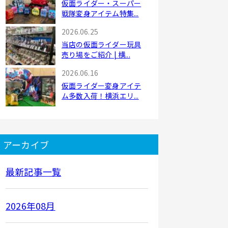
仮面ライダー・スーパー
戦隊変身アイテム特集...
2026.06.25
当店の仮面ライダー玩具
売り場をご紹介 | 横...
2026.06.16
仮面ライダー変身アイテ
ム多数入荷！横浜エリ...
アーカイブ
最新記事一覧
2026年08月