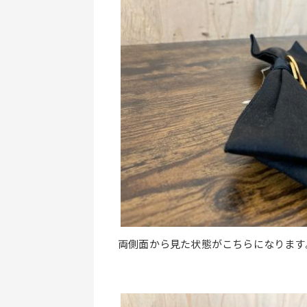
両側面から見た状態がこちらになります