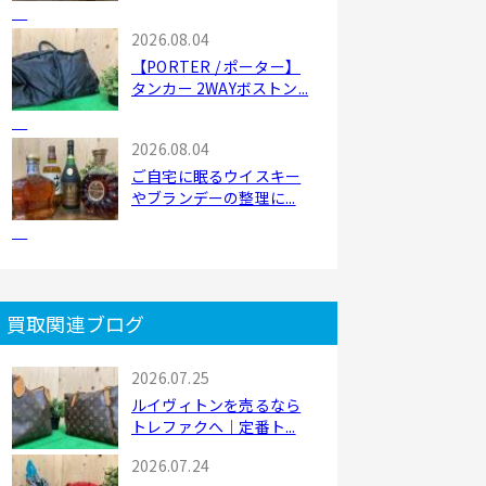
2026.08.04
【PORTER / ポーター】
タンカー 2WAYボストン...
2026.08.04
ご自宅に眠るウイスキー
やブランデーの整理に...
買取関連ブログ
2026.07.25
ルイヴィトンを売るなら
トレファクへ｜定番ト...
2026.07.24