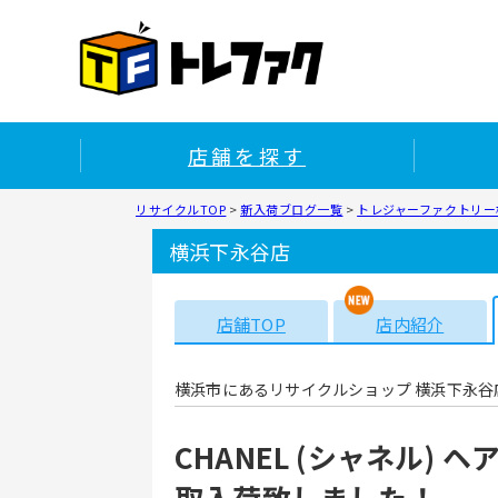
店舗を探す
リサイクルTOP
>
新入荷ブログ一覧
>
トレジャーファクトリー
横浜下永谷店
店舗TOP
店内紹介
横浜市にあるリサイクルショップ 横浜下永谷
CHANEL (シャネル)
取入荷致しました！