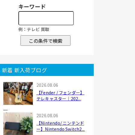
キーワード
例：テレビ 買取
この条件で検索
新着 新入荷ブログ
2026.08.06
【Fender / フェンダー】
テレキャスター｜202...
2026.08.06
【Nintendo/ ニンテンド
ー】Nintendo Switch2...