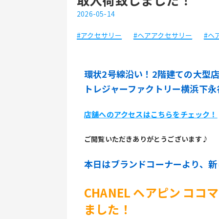
2026-05-14
#アクセサリー
#ヘアアクセサリー
#ヘ
環状2号線沿い！2階建ての大型
トレジャーファクトリー横浜下永
店舗へのアクセスはこちらをチェック！
ご閲覧いただきありがとうございます♪
本日はブランドコーナーより、新
CHANEL ヘアピン コ
ました！