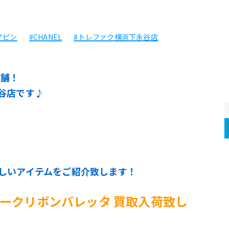
アピン
#CHANEL
#トレファク横浜下永谷店
店舗！
谷店です♪
しいアイテムをご紹介致します！
コマークリボンバレッタ 買取入荷致し