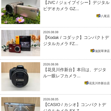
【JVC / ジェイブイシー】デジタル
ビデオカメラ GZ...
八尾店
2026.08.08
【Kodak / コダック】コンパクトデ
ジタルカメラ FZ...
滋賀草津店
2026.08.06
【花見川作新台】本日は、デジタ
ル一眼レフカメラ...
花見川作新台店
2026.08.05
【CASIO / カシオ】コンパクトデ
ジタルカメラ EX-Z...