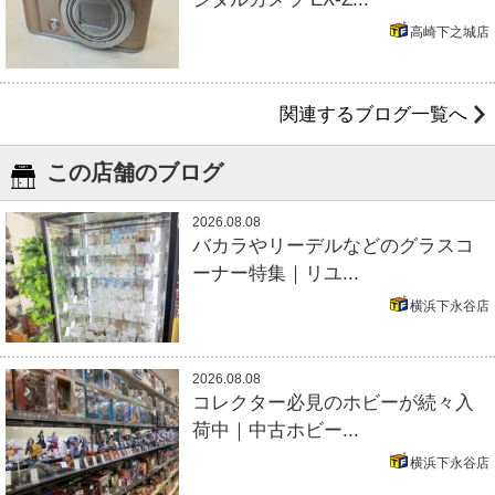
高崎下之城店
関連するブログ一覧へ
この店舗のブログ
2026.08.08
バカラやリーデルなどのグラスコ
ーナー特集｜リユ...
横浜下永谷店
2026.08.08
コレクター必見のホビーが続々入
荷中｜中古ホビー...
横浜下永谷店