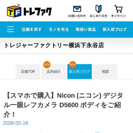
お問い合わせ
はじめての方
オンライン
店舗を探す
モノを売る
取扱い商品
新入荷ブログ
トレジャーファクトリー横浜下永谷店
NEW
NEW
店舗TOP
店内紹介
新入荷ブログ
地図
【スマホで購入】Nicon (ニコン) デジタ
ル一眼レフカメラ D5600 ボディをご紹
介！
2026-05-16