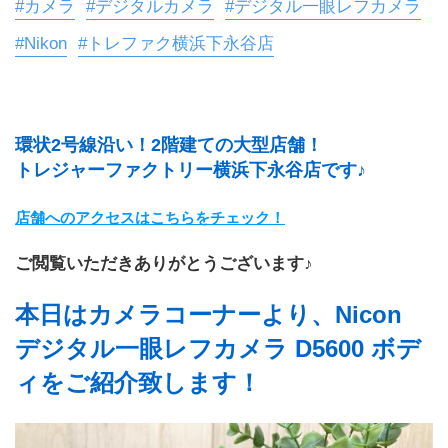
#カメラ
#デジタルカメラ
#デジタル一眼レフカメラ
#Nikon
#トレファク横浜下永谷店
環状2号線沿い！2階建ての大型店舗！
トレジャーファクトリー横浜下永谷店です♪
店舗へのアクセスはこちらをチェック！
ご閲覧いただきありがとうございます♪
本日はカメラコーナーより、Nicon 
デジタル一眼レフカメラ D5600 ボデ
ィをご紹介致します！