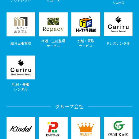
アウトレット
リユース
リユース
終活・生前整理
引越＋買取
総合出張買取
ドレスレンタル
サービス
サービス
礼服・喪服
レンタル
グループ会社