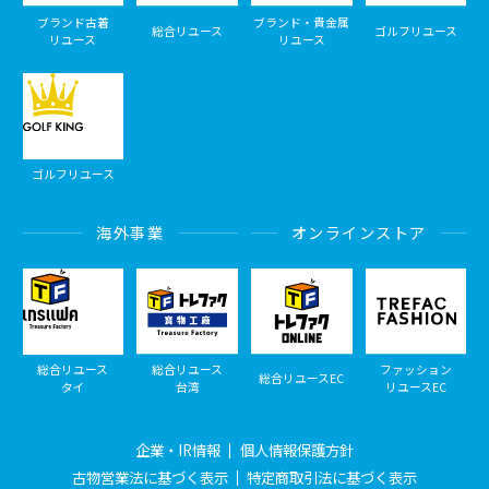
ブランド古着
ブランド・貴金属
総合リユース
ゴルフリユース
リユース
リユース
ゴルフリユース
海外事業
オンラインストア
総合リユース
総合リユース
ファッション
総合リユースEC
タイ
台湾
リユースEC
企業・IR情報
個人情報保護方針
古物営業法に基づく表示
特定商取引法に基づく表示