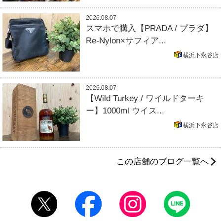
2026.08.07
スマホで購入【PRADA / プラダ】
Re-Nylon×サフィア...
横浜下永谷店
2026.08.07
【Wild Turkey / ワイルドターキ
ー】1000ml ウイス...
横浜下永谷店
この店舗のブログ一覧へ