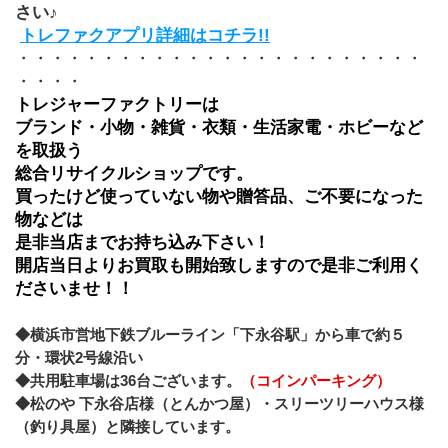
さい♪
トレファクアプリ詳細はコチラ!!
・・・・・・・・・・・・・・・・・・・・・・・・
・・・・
トレジャーファクトリーは
ブランド・小物・雑貨・衣類・生活家電・ホビーなど
を取扱う
総合リサイクルショップです。
買ったけど使っていない物や贈答品、ご不要になった
物などは
是非当店までお持ち込み下さい！
開店当日よりお買取も開始致しますので是非ご利用く
ださいませ！！
◆横浜市営地下鉄ブルーライン「下永谷駅」から車で約５
分・環状2号線沿い
◆共用駐車場は36台ございます。
（コインパーキング）
◆松のや 下永谷店様（とんかつ屋）・スリーツリーハウス様
（釣り具屋）と隣接しています。