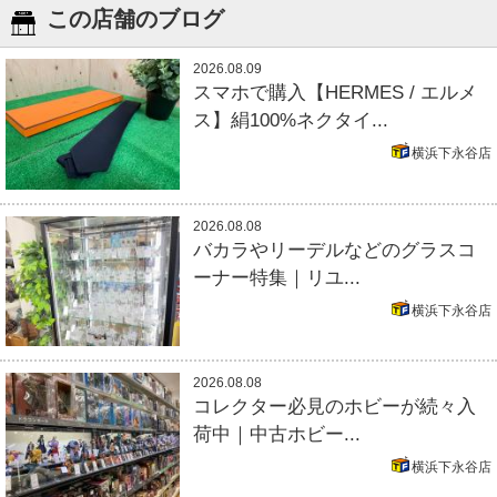
この店舗のブログ
2026.08.09
スマホで購入【HERMES / エルメ
ス】絹100%ネクタイ...
横浜下永谷店
2026.08.08
バカラやリーデルなどのグラスコ
ーナー特集｜リユ...
横浜下永谷店
2026.08.08
コレクター必見のホビーが続々入
荷中｜中古ホビー...
横浜下永谷店