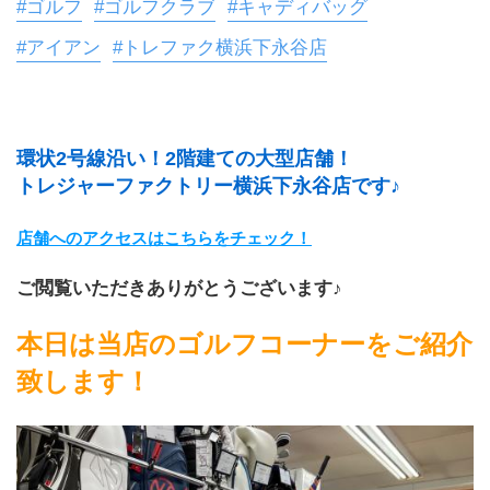
#ゴルフ
#ゴルフクラブ
#キャディバッグ
#アイアン
#トレファク横浜下永谷店
環状2号線沿い！2階建ての大型店舗！
トレジャーファクトリー横浜下永谷店です♪
店舗へのアクセスはこちらをチェック！
ご閲覧いただきありがとうございます♪
本日は当店のゴルフコーナーをご紹介
致します！