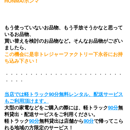
HONMA/ホンマ
もう使っていないお品物、もう手放そうかなと思って
いるお品物、
買い替えを検討のお品物など。そんなお品物がござい
ましたら、
この機会に是非トレジャーファクトリー下永谷にお持
ち込み下さい！
・・・・・・・・・・・・・・・・・・・・・・・・
・・・・
当店では軽トラック90分無料レンタル、配送サービス
もご利用頂けます。
大型の家電などをご購入の際には、軽トラック
90分
無
料貸出・配送サービスをご利用ください。
軽トラック
90分
無料貸出は店舗から
90分
で帰ってこら
れる地域の方限定のサービス！