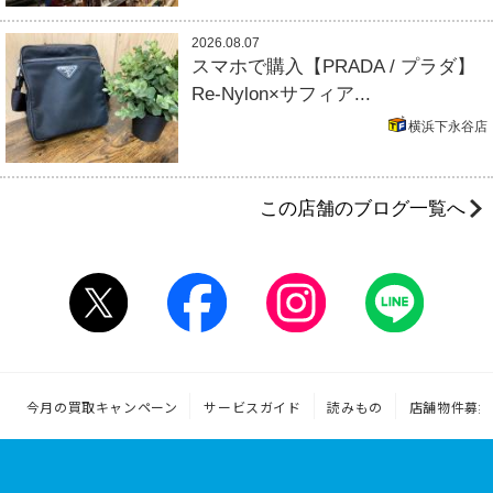
2026.08.07
スマホで購入【PRADA / プラダ】
Re-Nylon×サフィア...
横浜下永谷店
この店舗のブログ一覧へ
今月の買取キャンペーン
サービスガイド
読みもの
店舗物件募集