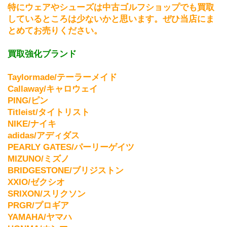
特にウェアやシューズは中古ゴルフショップでも買取
しているところは少ないかと思います。ぜひ当店にま
とめてお売りください。
買取強化ブランド
Taylormade/テーラーメイド
Callaway/キャロウェイ
PING/ピン
Titleist/タイトリスト
NIKE/ナイキ
adidas/アディダス
PEARLY GATES/パーリーゲイツ
MIZUNO/ミズノ
BRIDGESTONE/ブリジストン
XXIO/ゼクシオ
SRIXON/スリクソン
PRGR/プロギア
YAMAHA/ヤマハ