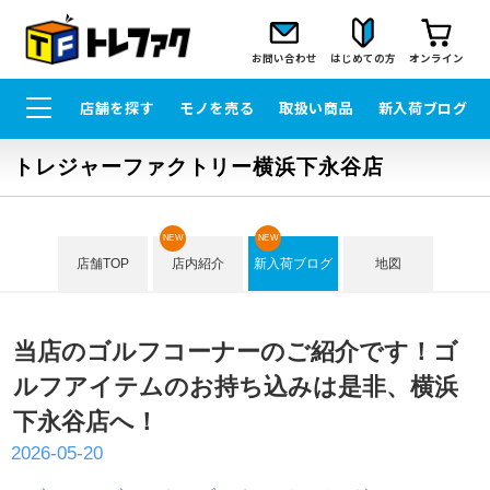
お問い合わせ
はじめての方
オンライン
店舗を探す
モノを売る
取扱い商品
新入荷ブログ
トレジャーファクトリー横浜下永谷店
NEW
NEW
店舗TOP
店内紹介
新入荷ブログ
地図
当店のゴルフコーナーのご紹介です！ゴ
ルフアイテムのお持ち込みは是非、横浜
下永谷店へ！
2026-05-20