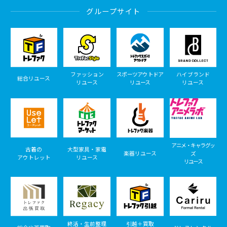
グループサイト
ファッション
スポーツアウトドア
ハイブランド
総合リユース
リユース
リユース
リユース
アニメ・キャラグッ
古着の
大型家具・家電
楽器リユース
ズ
アウトレット
リユース
リユース
終活・生前整理
引越＋買取