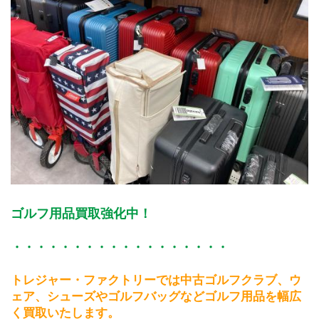
ゴルフ用品買取強化中！
・・・・・・・・・・・・・・・・・・
トレジャー・ファクトリーでは中古ゴルフクラブ、ウ
ェア、シューズやゴルフバッグなどゴルフ用品を幅広
く買取いたします。