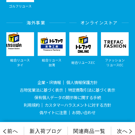
ゴルフリユース
海外事業
オンラインストア
総合リユース
総合リユース
ファッション
総合リユースEC
タイ
台湾
リユースEC
企業・IR情報
個人情報保護方針
古物営業法に基づく表示
特定商取引法に基づく表示
保有個人データの開示等に関する手続
利用規約
カスタマーハラスメントに対する方針
偽サイトに注意
お問い合わせ
© Treasure Factory, All Rights Reserved.
前へ
新入荷ブログ
関連商品一覧
次へ