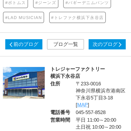
#ボトムス
#ジーンズ
#バギーデニムパンツ
#LAD MUSICIAN
#トレファク横浜下永谷店
前のブログ
ブログ一覧
次のブログ
トレジャーファクトリー
横浜下永谷店
住所
〒233-0016
神奈川県横浜市港南区
下永谷5丁目3-18
[
MAP
]
電話番号
045-557-8528
営業時間
平日 11:00～20:00
土日祝 10:00～20:00