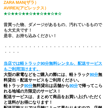
ZARA MAN(ザラ）
AVIREX(アビレックス）
★☆★★☆★★☆★★☆★★☆★☆
昔買った物、ダメージがあるもの、汚れているもので
も大丈夫です！
是非、お持ち込みください！
・・・・・・・・・・・・・・・・・・・・・・・・
・・・・
当店では軽トラック90分無料レンタル、配送サービス
もご利用頂けます。
大型の家電などをご購入の際には、軽トラック
90分
無
料貸出・配送サービスをご利用ください。
軽トラック
90分
無料貸出は店舗から
90分
で帰ってこら
れる地域の方限定のサービス！
配送サービスは、まとめて商品をお買い上げいただく
と送料がお得になります！ 
配送可能エリアは店舗によって異なりますので、店舗