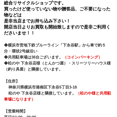
総合リサイクルショップです。
買ったけど使っていない物や贈答品、ご不要になった
物などは
是非当店までお持ち込み下さい！
開店当日よりお買取も開始致しますので是非ご利用く
ださいませ！！
◆横浜市営地下鉄ブルーライン「下永谷駅」から車で約５
分・環状2号線沿い
◆共用駐車場は36台ございます。
（コインパーキング）
◆松のや 下永谷店様（とんかつ屋）・スリーツリーハウス様
（釣り具屋）と隣接しています。
【住所】
神奈川県横浜市港南区下永谷5丁目3-18
松のや 下永谷店様と隣接しています。
（松のや様と共用駐
車場になります）
【営業時間】