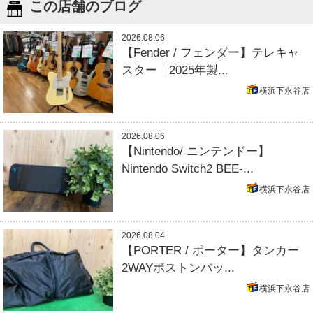
この店舗のブログ
2026.08.06
【Fender / フェンダー】テレキャ
スター｜2025年製...
横浜下永谷店
2026.08.06
【Nintendo/ ニンテンドー】
Nintendo Switch2 BEE-...
横浜下永谷店
2026.08.04
【PORTER / ポーター】タンカー
2WAYボストンバッ...
横浜下永谷店