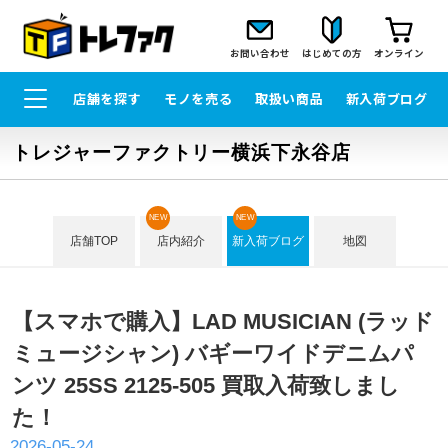
お問い合わせ
はじめての方
オンライン
店舗を探す
モノを売る
取扱い商品
新入荷ブログ
トレジャーファクトリー横浜下永谷店
NEW
NEW
店舗TOP
店内紹介
新入荷ブログ
地図
【スマホで購入】LAD MUSICIAN (ラッド
ミュージシャン) バギーワイドデニムパ
ンツ 25SS 2125-505 買取入荷致しまし
た！
2026-05-24