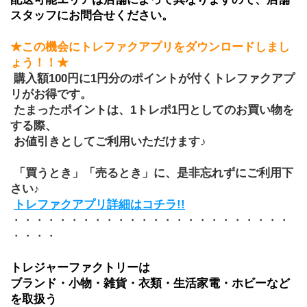
スタッフにお問合せください。
★この機会にトレファクアプリをダウンロードしまし
ょう！！★
 購入額100円に1円分のポイントが付くトレファクアプ
リがお得です。
 たまったポイントは、1トレポ1円としてのお買い物を
する際、
 お値引きとしてご利用いただけます♪
 「買うとき」「売るとき」に、是非忘れずにご利用下
さい♪
トレファクアプリ詳細はコチラ!!
・・・・・・・・・・・・・・・・・・・・・・・・
・・・・
トレジャーファクトリーは
ブランド・小物・雑貨・衣類・生活家電・ホビーなど
を取扱う