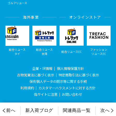
ゴルフリユース
海外事業
オンラインストア
総合リユース
総合リユース
ファッション
総合リユースEC
タイ
台湾
リユースEC
企業・IR情報
個人情報保護方針
古物営業法に基づく表示
特定商取引法に基づく表示
保有個人データの開示等に関する手続
利用規約
カスタマーハラスメントに対する方針
偽サイトに注意
お問い合わせ
© Treasure Factory, All Rights Reserved.
前へ
新入荷ブログ
関連商品一覧
次へ