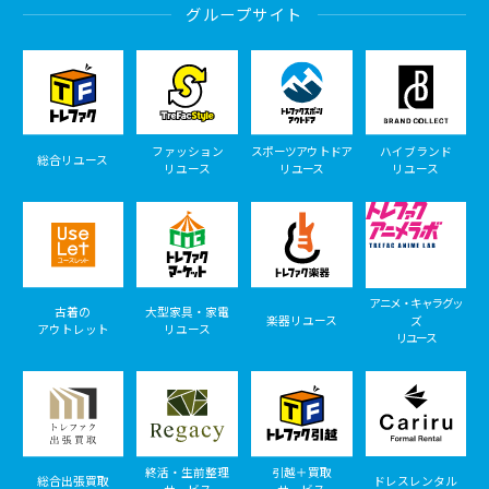
グループサイト
ファッション
スポーツアウトドア
ハイブランド
総合リユース
リユース
リユース
リユース
アニメ・キャラグッ
古着の
大型家具・家電
楽器リユース
ズ
アウトレット
リユース
リユース
終活・生前整理
引越＋買取
総合出張買取
ドレスレンタル