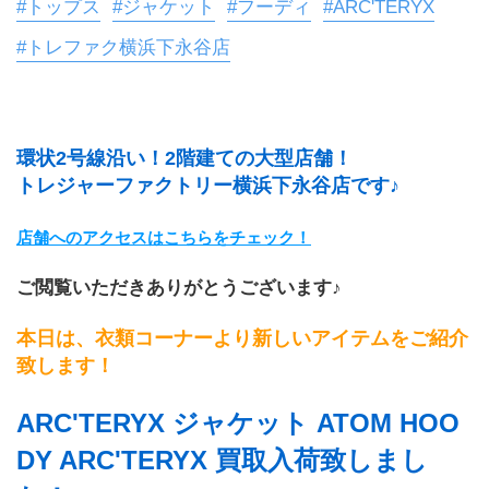
#トップス
#ジャケット
#フーディ
#ARC'TERYX
#トレファク横浜下永谷店
環状2号線沿い！2階建ての大型店舗！
トレジャーファクトリー横浜下永谷店です♪
店舗へのアクセスはこちらをチェック！
ご閲覧いただきありがとうございます♪
本日は、衣類コーナーより新しいアイテムをご紹介
致します！
ARC
'TERYX
 ジャケット ATOM HOO
DY 
ARC'TERYX 買取入荷致しまし