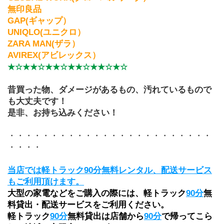
無印良品
GAP(ギャップ）
UNIQLO(ユニクロ）
ZARA MAN(ザラ）
AVIREX(アビレックス）
★☆★★☆★★☆★★☆★★☆★☆
昔買った物、ダメージがあるもの、汚れているもので
も大丈夫です！
是非、お持ち込みください！
・・・・・・・・・・・・・・・・・・・・・・・・
・・・・
当店では軽トラック90分無料レンタル、配送サービス
もご利用頂けます。
大型の家電などをご購入の際には、軽トラック
90分
無
料貸出・配送サービスをご利用ください。
軽トラック
90分
無料貸出は店舗から
90分
で帰ってこら