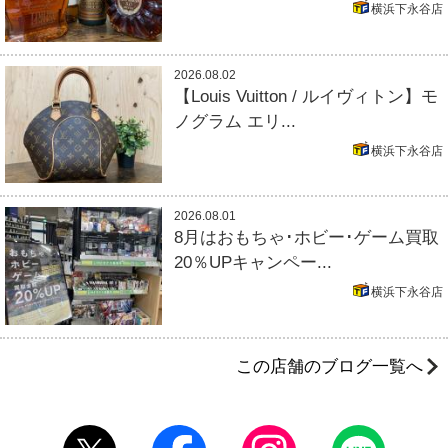
横浜下永谷店
2026.08.02
【Louis Vuitton / ルイヴィトン】モ
ノグラム エリ...
横浜下永谷店
2026.08.01
8月はおもちゃ･ホビー･ゲーム買取
20％UPキャンペー...
横浜下永谷店
この店舗のブログ一覧へ