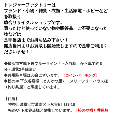
トレジャーファクトリーは
ブランド・小物・雑貨・衣類・生活家電・ホビーなど
を取扱う
総合リサイクルショップです。
買ったけど使っていない物や贈答品、ご不要になった
物などは
是非当店までお持ち込み下さい！
開店当日よりお買取も開始致しますので是非ご利用く
ださいませ！！
◆横浜市営地下鉄ブルーライン「下永谷駅」から車で約５
分・環状2号線沿い
◆共用駐車場は36台ございます。
（コインパーキング）
◆松のや 下永谷店様（とんかつ屋）・スリーツリーハウス様
（釣り具屋）と隣接しています。
【住所】
神奈川県横浜市港南区下永谷5丁目3-18
松のや 下永谷店様と隣接しています。
（松のや様と共用駐