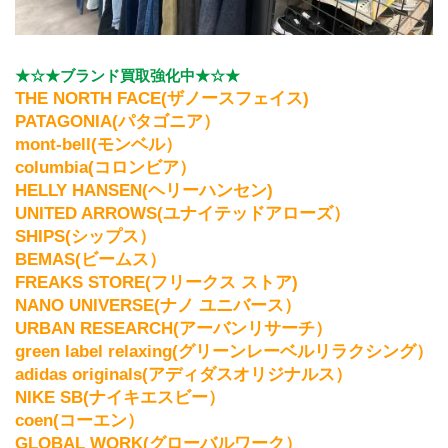
★☆★ブランド買取強化中★☆★
THE NORTH FACE(ザノースフェイス)
PATAGONIA(パタゴニア）
mont-bell(モンベル）
columbia(コロンビア）
HELLY HANSEN(ヘリーハンセン)
UNITED ARROWS(ユナイテッドアローズ）
SHIPS(シップス）
BEMAS(ビームス）
FREAKS STORE(フリークス ストア)
NANO UNIVERSE(ナノ ユニバース）
URBAN RESEARCH(アーバンリサーチ）
green label relaxing(グリーンレーベルリラクシング）
adidas originals(アディダスオリジナルス）
NIKE SB(ナイキエスビー）
coen(コーエン）
GLOBAL WORK(グローバルワーク）