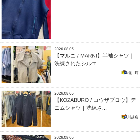
2026.08.05
【マルニ / MARNI】半袖シャツ｜
洗練されたシルエ...
桶川店
2026.08.05
【KOZABURO / コウザブロウ】デ
ニムシャツ｜洗練さ...
川越店
2026.08.05