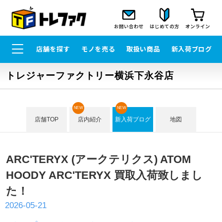
お問い合わせ
はじめての方
オンライン
店舗を探す
モノを売る
取扱い商品
新入荷ブログ
トレジャーファクトリー横浜下永谷店
NEW
NEW
店舗TOP
店内紹介
新入荷ブログ
地図
ARC'TERYX (アークテリクス) ATOM
HOODY ARC'TERYX 買取入荷致しまし
た！
2026-05-21