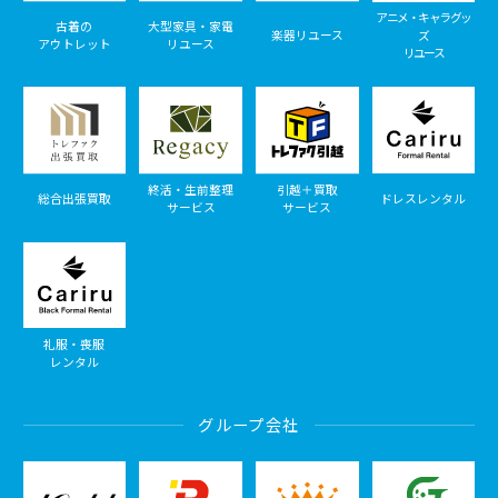
アニメ・キャラグッ
古着の
大型家具・家電
楽器リユース
ズ
アウトレット
リユース
リユース
終活・生前整理
引越＋買取
総合出張買取
ドレスレンタル
サービス
サービス
礼服・喪服
レンタル
グループ会社