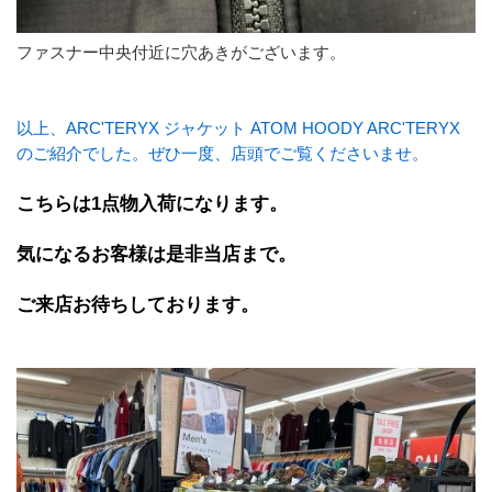
ファスナー中央付近に穴あきがございます。
以上、ARC'TERYX ジャケット ATOM HOODY ARC'TERYX
のご紹介でした。ぜひ一度、店頭でご覧くださいませ。
こちらは1点物入荷になります。
気になるお客様は是非当店まで。
ご来店お待ちしております。