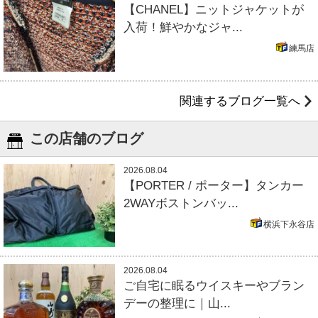
【CHANEL】ニットジャケットが
入荷！鮮やかなジャ...
練馬店
関連するブログ一覧へ
この店舗のブログ
2026.08.04
【PORTER / ポーター】タンカー
2WAYボストンバッ...
横浜下永谷店
2026.08.04
ご自宅に眠るウイスキーやブラン
デーの整理に｜山...