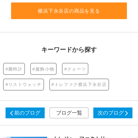
横浜下永谷店の商品を見る
キーワードから探す
#腕時計
#服飾小物
#クォーツ
#リストウォッチ
#トレファク横浜下永谷店
前のブログ
ブログ一覧
次のブログ