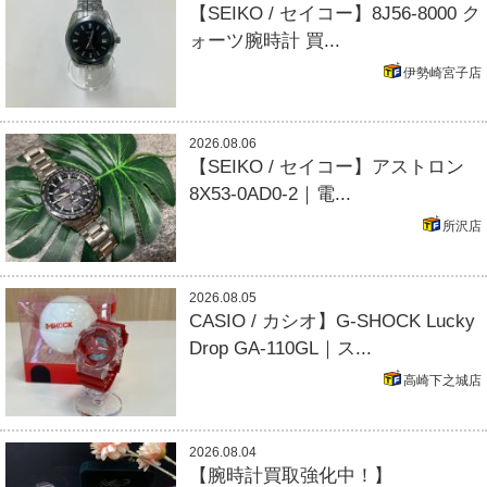
【SEIKO / セイコー】8J56-8000 ク
ォーツ腕時計 買...
伊勢崎宮子店
2026.08.06
【SEIKO / セイコー】アストロン
8X53-0AD0-2｜電...
所沢店
2026.08.05
CASIO / カシオ】G-SHOCK Lucky
Drop GA-110GL｜ス...
高崎下之城店
2026.08.04
【腕時計買取強化中！】