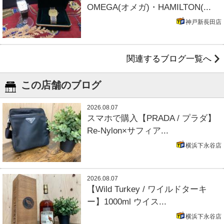
OMEGA(オメガ)・HAMILTON(...
神戸新長田店
関連するブログ一覧へ
この店舗のブログ
2026.08.07
スマホで購入【PRADA / プラダ】
Re-Nylon×サフィア...
横浜下永谷店
2026.08.07
【Wild Turkey / ワイルドターキ
ー】1000ml ウイス...
横浜下永谷店