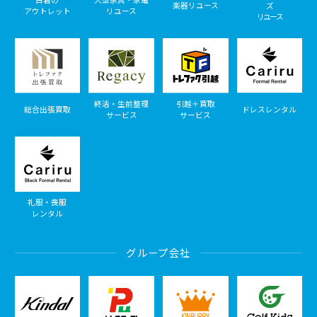
楽器リユース
ズ
アウトレット
リユース
リユース
終活・生前整理
引越＋買取
総合出張買取
ドレスレンタル
サービス
サービス
礼服・喪服
レンタル
グループ会社