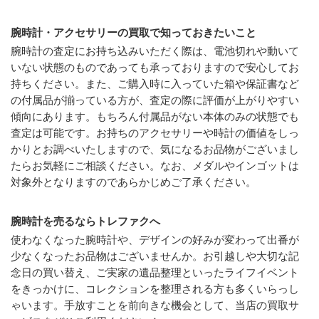
腕時計・アクセサリーの買取で知っておきたいこと
腕時計の査定にお持ち込みいただく際は、電池切れや動いて
いない状態のものであっても承っておりますので安心してお
持ちください。また、ご購入時に入っていた箱や保証書など
の付属品が揃っている方が、査定の際に評価が上がりやすい
傾向にあります。もちろん付属品がない本体のみの状態でも
査定は可能です。お持ちのアクセサリーや時計の価値をしっ
かりとお調べいたしますので、気になるお品物がございまし
たらお気軽にご相談ください。なお、メダルやインゴットは
対象外となりますのであらかじめご了承ください。
腕時計を売るならトレファクへ
使わなくなった腕時計や、デザインの好みが変わって出番が
少なくなったお品物はございませんか。お引越しや大切な記
念日の買い替え、ご実家の遺品整理といったライフイベント
をきっかけに、コレクションを整理される方も多くいらっし
ゃいます。手放すことを前向きな機会として、当店の買取サ