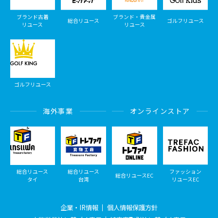
ブランド古着
ブランド・貴金属
総合リユース
ゴルフリユース
リユース
リユース
ゴルフリユース
海外事業
オンラインストア
総合リユース
総合リユース
ファッション
総合リユースEC
タイ
台湾
リユースEC
企業・IR情報
個人情報保護方針