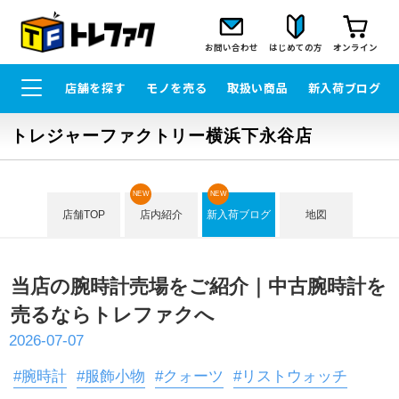
お問い合わせ
はじめての方
オンライン
店舗を探す
モノを売る
取扱い商品
新入荷ブログ
トレジャーファクトリー横浜下永谷店
NEW
NEW
店舗TOP
店内紹介
新入荷ブログ
地図
当店の腕時計売場をご紹介｜中古腕時計を
売るならトレファクへ
2026-07-07
#腕時計
#服飾小物
#クォーツ
#リストウォッチ