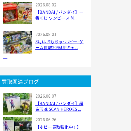
2026.08.02
【BANDAI / バンダイ】一
番くじ ワンピース M...
2026.08.01
8月はおもちゃ･ホビー･ゲ
ーム買取20％UPキャ...
買取関連ブログ
2026.08.07
【BANDAI / バンダイ】超
造形魂 SCAN HEROES ...
2026.06.26
【ホビー買取強化中！】