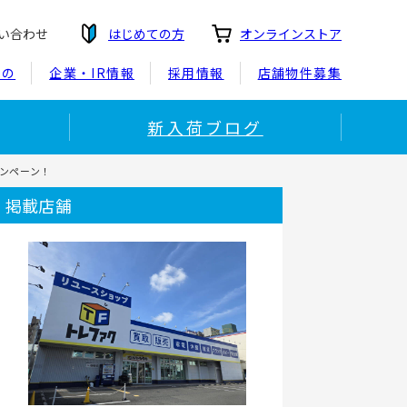
い合わせ
はじめての方
オンラインストア
もの
企業・IR情報
採用情報
店舗物件募集
新入荷ブログ
ャンペーン！
掲載店舗