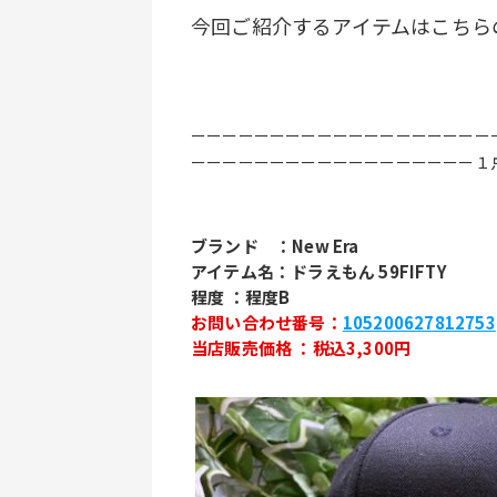
今回ご紹介するアイテムはこちら
ーーーーーーーーーーーーーーーーーーー
ーーーーーーーーーーーーーーーーーー１
ブランド　：New Era
アイテム名：ドラえもん 59FIFTY
程度 ：程度B
お問い合わせ番号：
105200627812753
当店販売価格 ：税込3,300円