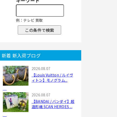
キーワード
例：テレビ 買取
この条件で検索
新着 新入荷ブログ
2026.08.07
【Louis Vuitton / ルイヴ
ィトン】モノグラム...
2026.08.07
【BANDAI / バンダイ】超
造形魂 SCAN HEROES ...