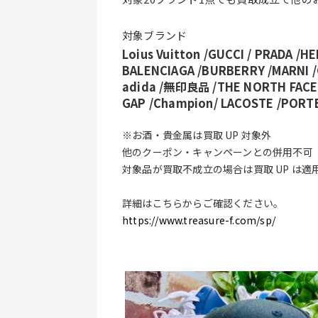
対象ブランド
Loius Vuitton /GUCCI / PRADA /H
BALENCIAGA /BURBERRY /MARNI /
adida /無印良品 /THE NORTH FACE /
GAP /Champion/ LACOSTE /PORTE
※お酒・貴金属は買取 UP 対象外
他のクーポン・キャンペーンとの併用不可
対象品が買取不成立の場合は買取 UP は適
詳細はこちらからご確認ください。
https://www.treasure-f.com/sp/