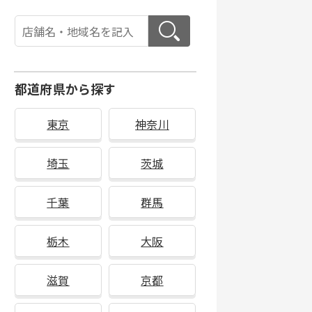
都道府県から探す
東京
神奈川
埼玉
茨城
千葉
群馬
栃木
大阪
滋賀
京都