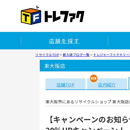
店舗を探す
リサイクルTOP
>
新入荷ブログ一覧
>
トレジャーファクトリー東
東大阪店
店舗TOP
店内紹介
東大阪市にあるリサイクルショップ 東大阪店
【キャンペーンのお知ら
20％UPキャンペーン！