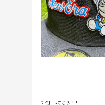
２点目はこちら！！