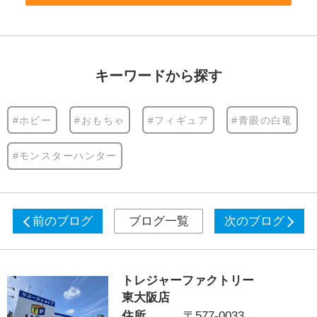
キーワードから探す
#ホビー
#おもちゃ
#フィギュア
#青眼の白竜
#モンスターハンター
前のブログ
ブログ一覧
次のブログ
トレジャーファクトリー
東大阪店
住所
〒577-0033