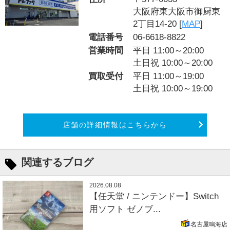
大阪府東大阪市御厨東
2丁目14-20 [
MAP
]
電話番号
06-6618-8822
営業時間
平日 11:00～20:00
土日祝 10:00～20:00
買取受付
平日 11:00～19:00
土日祝 10:00～19:00
店舗の詳細情報はこちらから
関連するブログ
2026.08.08
【任天堂 / ニンテンドー】Switch
用ソフト ゼノブ...
名古屋鳴海店