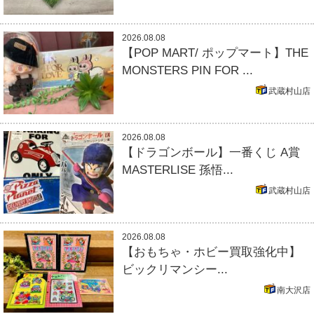
2026.08.08
【POP MART/ ポップマート】THE
MONSTERS PIN FOR ...
武蔵村山店
2026.08.08
【ドラゴンボール】一番くじ A賞
MASTERLISE 孫悟...
武蔵村山店
2026.08.08
【おもちゃ・ホビー買取強化中】
ビックリマンシー...
南大沢店