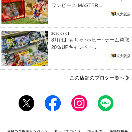
ワンピース MASTER...
東大阪店
2026.08.01
8月はおもちゃ･ホビー･ゲーム買取
20％UPキャンペー...
東大阪店
この店舗のブログ一覧へ
今月の買取キャンペーン
サービスガイド
読みもの
店舗物件募集