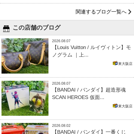
関連するブログ一覧へ
この店舗のブログ
2026.08.07
【Louis Vuitton / ルイヴィトン】モ
ノグラム ｜上...
東大阪店
2026.08.07
【BANDAI / バンダイ】超造形魂
SCAN HEROES 仮面...
東大阪店
2026.08.02
【BANDAI / バンダイ】一番くじ