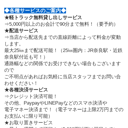
◆各種サービスのご案内◆
★軽トラック無料貸し出しサービス
⇒5,000円以上のお会計で90分まで無料！（要予約）
★配送サービス
⇒当店から配送先までの直線距離によって料金が変動
します。
最大25㎞まで配送可能！（25㎞圏内：JR奈良駅・近鉄
奈良駅付近も可！）
通路幅などの関係でお受けできない場合もございます
ので
ご不明点があればお気軽に当店スタッフまでお問い合
わせください！
★各種決済サービス
⇒クレジット決済可能！
その他、PaypayやLINEPayなどのスマホ決済や
電子マネー決済まで！（電子マネーは上限2万円までの
お支払いに限り可能）
★お取り置きサービス