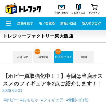
お問い合わせ
はじめての方
オンライン
店舗を探す
モノを売る
取扱い商品
新入荷ブログ
トレジャーファクトリー東大阪店
NEW
NEW
店舗TOP
店内紹介
新入荷ブログ
地図
【ホビー買取強化中！！】今回は当店オス
スメのフィギュアを2点ご紹介します！！
2026-05-21
#ホビー
#おもちゃ
#フィギュア
#青眼の白竜