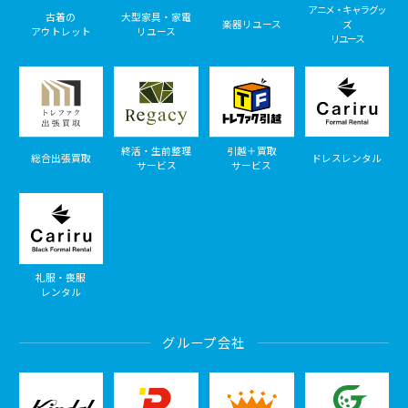
アニメ・キャラグッ
古着の
大型家具・家電
楽器リユース
ズ
アウトレット
リユース
リユース
終活・生前整理
引越＋買取
総合出張買取
ドレスレンタル
サービス
サービス
礼服・喪服
レンタル
グループ会社