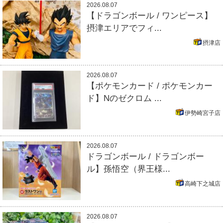
2026.08.07
【ドラゴンボール / ワンピース】
摂津エリアでフィ...
摂津店
2026.08.07
【ポケモンカード / ポケモンカー
ド】Nのゼクロム ...
伊勢崎宮子店
2026.08.07
ドラゴンボール / ドラゴンボー
ル】孫悟空（界王様...
高崎下之城店
2026.08.07