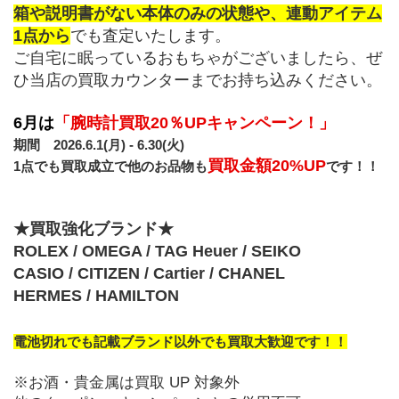
箱や説明書がない本体のみの状態や、連動アイテム
1点から
でも査定いたします。
ご自宅に眠っているおもちゃがございましたら、ぜ
ひ当店の買取カウンターまでお持ち込みください。
6月は
「腕時計買取20％UPキャンペーン！」
期間　2026.6.1(月) - 6.30(火)
買取金額20%UP
1点でも買取成立で他のお品物も
です！！
★買取強化ブランド★
ROLEX / OMEGA / TAG Heuer / SEIKO
CASIO / CITIZEN / Cartier / CHANEL
HERMES / HAMILTON 
電池切れでも記載ブランド以外でも買取大歓迎です！！
※お酒・貴金属は買取 UP 対象外