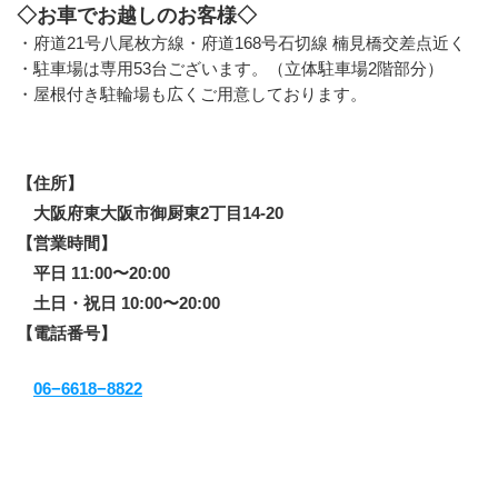
◇お車でお越しのお客様◇
・府道21号八尾枚方線・府道168号石切線 楠見橋交差点近く
・駐車場は専用53台ございます。（立体駐車場2階部分）
・屋根付き駐輪場も広くご用意しております。
【住所】 
　大阪府東大阪市御厨東2丁目14-20
【営業時間】
　平日 11:00〜20:00
　土日・祝日 10:00〜20:00
【電話番号】
06−6618−8822