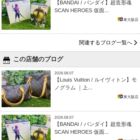
【BANDAI / バンダイ】超造形魂
SCAN HEROES 仮面...
東大阪店
関連するブログ一覧へ
この店舗のブログ
2026.08.07
【Louis Vuitton / ルイヴィトン】モ
ノグラム ｜上...
東大阪店
2026.08.07
【BANDAI / バンダイ】超造形魂
SCAN HEROES 仮面...