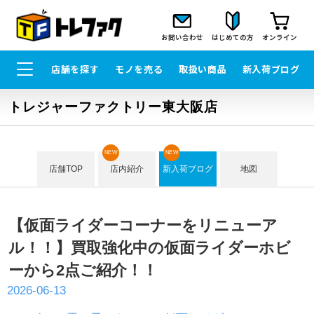
お問い合わせ
はじめての方
オンライン
店舗を探す
モノを売る
取扱い商品
新入荷ブログ
トレジャーファクトリー東大阪店
NEW
NEW
店舗TOP
店内紹介
新入荷ブログ
地図
【仮面ライダーコーナーをリニューア
ル！！】買取強化中の仮面ライダーホビ
ーから2点ご紹介！！
2026-06-13