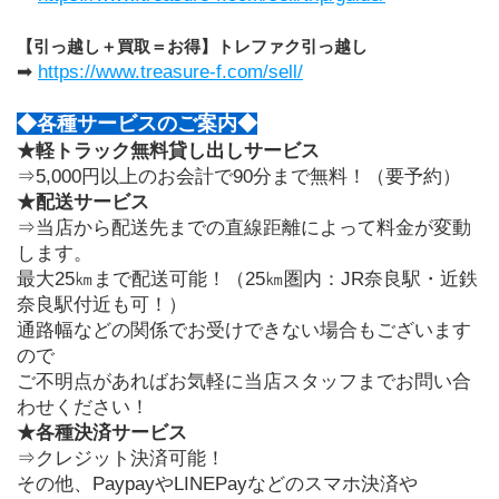
【引っ越し＋買取＝お得】トレファク引っ越し
➡ 
https://www.treasure-f.com/sell/
◆各種サービスのご案内◆
★軽トラック無料貸し出しサービス
⇒5,000円以上のお会計で90分まで無料！（要予約）
★配送サービス
⇒当店から配送先までの直線距離によって料金が変動
します。
最大25㎞まで配送可能！（25㎞圏内：JR奈良駅・近鉄
奈良駅付近も可！）
通路幅などの関係でお受けできない場合もございます
ので
ご不明点があればお気軽に当店スタッフまでお問い合
わせください！
★各種決済サービス
⇒クレジット決済可能！
その他、PaypayやLINEPayなどのスマホ決済や