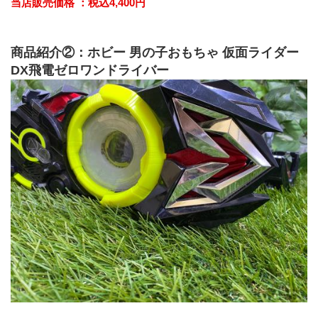
当店販売価格 ：税込4,400円
商品紹介②：ホビー 男の子おもちゃ 仮面ライダー 
DX飛電ゼロワンドライバー