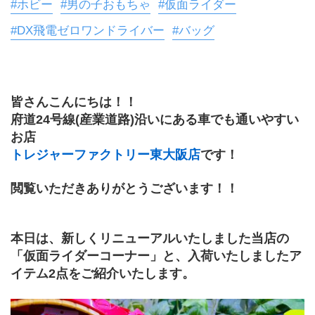
#ホビー
#男の子おもちゃ
#仮面ライダー
#DX飛電ゼロワンドライバー
#バッグ
皆さんこんにちは！！
府道24号線(産業道路)沿いにある車でも通いやすい
お店
トレジャーファクトリー東大阪店
です！
閲覧いただきありがとうございます！！
本日は、新しくリニューアルいたしました当店の
「仮面ライダーコーナー」と、入荷いたしましたア
イテム2点をご紹介いたします。