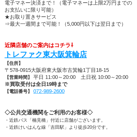
電子マネー決済まで！（電子マネーは上限2万円までの
お支払いに限り可能）
★お取り置きサービス
⇒最大一週間まで可能！（5,000円以下は翌日まで）
近隣店舗のご案内はコチラ⇩
トレファク東大阪箕輪店
【住所】
〒578-0915大阪府東大阪市古箕輪1丁目18-15
平日 11:00～20:00　土日祝 10:00～20:00
【営業時間】 
※買取受付は全日19時まで
072-989-2600
【電話番号】 
◇公共交通機関をご利用のお客様◇
・近鉄バス「楠見橋」付近に店舗がございます。
・近鉄けいはんな線「吉田駅」より徒歩20分です。