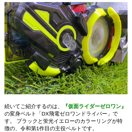
続いてご紹介するのは、
『仮面ライダーゼロワン』
の変身ベルト「DX飛電ゼロワンドライバー」で
す。 ブラックと蛍光イエローのカラーリングが特
徴の、令和第1作目の主役ベルトです。