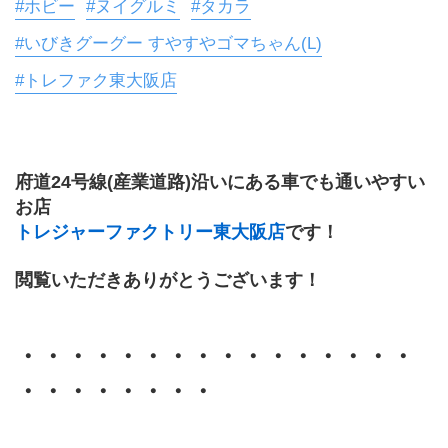
#ホビー
#ヌイグルミ
#タカラ
#いびきグーグー すやすやゴマちゃん(L)
#トレファク東大阪店
府道24号線(産業道路)沿いにある車でも通いやすい
お店
トレジャーファクトリー東大阪店
です！
閲覧いただきありがとうございます！
・・・・・・・・・・・・・・・・
・・・・・・・・