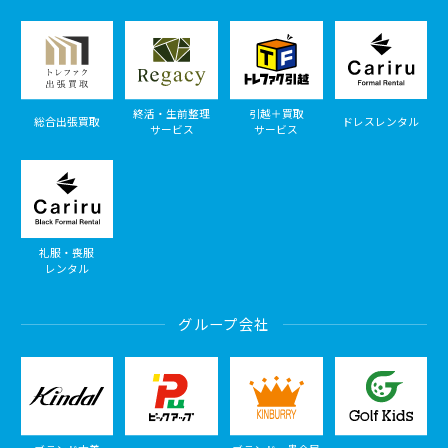
終活・生前整理
引越＋買取
総合出張買取
ドレスレンタル
サービス
サービス
礼服・喪服
レンタル
グループ会社