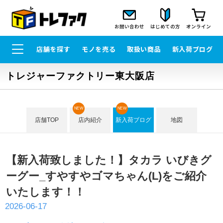
お問い合わせ
はじめての方
オンライン
店舗を探す
モノを売る
取扱い商品
新入荷ブログ
トレジャーファクトリー東大阪店
NEW
NEW
店舗TOP
店内紹介
新入荷ブログ
地図
【新入荷致しました！】タカラ いびきグ
ーグー_すやすやゴマちゃん(L)をご紹介
いたします！！
2026-06-17