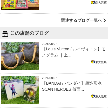
南大沢店
関連するブログ一覧へ
この店舗のブログ
2026.08.07
【Louis Vuitton / ルイヴィトン】モ
ノグラム ｜上...
東大阪店
2026.08.07
【BANDAI / バンダイ】超造形魂
SCAN HEROES 仮面...
東大阪店