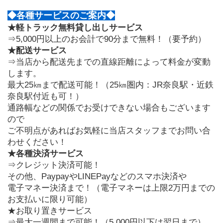
◆各種サービスのご案内◆
★軽トラック無料貸し出しサービス
⇒5,000円以上のお会計で90分まで無料！（要予約）
★配送サービス
⇒当店から配送先までの直線距離によって料金が変動
します。
最大25㎞まで配送可能！（25㎞圏内：JR奈良駅・近鉄
奈良駅付近も可！）
通路幅などの関係でお受けできない場合もございます
ので
ご不明点があればお気軽に当店スタッフまでお問い合
わせください！
★各種決済サービス
⇒クレジット決済可能！
その他、PaypayやLINEPayなどのスマホ決済や
電子マネー決済まで！（電子マネーは上限2万円までの
お支払いに限り可能）
★お取り置きサービス
⇒最大一週間まで可能！（5,000円以下は翌日まで）