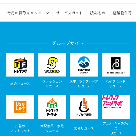
今月の買取キャンペーン
サービスガイド
読みもの
店舗物件募集
グループサイト
ファッション
スポーツアウトドア
ハイブランド
総合リユース
リユース
リユース
リユース
アニメ・キャラグッ
古着の
大型家具・家電
楽器リユース
ズ
アウトレット
リユース
リユース