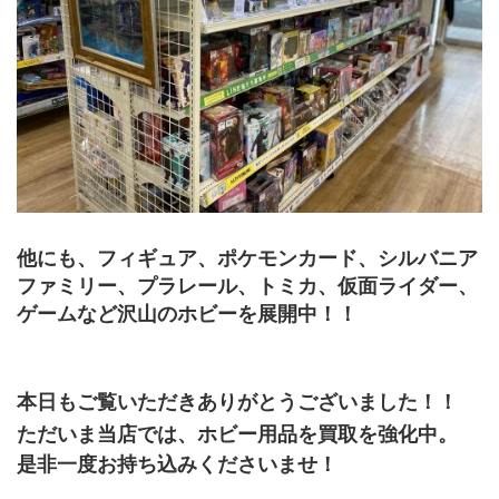
他にも、フィギュア、ポケモンカード、シルバニア
ファミリー、プラレール、トミカ、仮面ライダー、
ゲームなど沢山のホビーを展開中！！
本日もご覧いただきありがとうございました！！
ただいま当店では、ホビー用品を買取を強化中。
是非一度お持ち込みくださいませ！