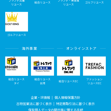
ブランド古着
ブランド・貴金属
総合リユース
ゴルフリユース
リユース
リユース
ゴルフリユース
海外事業
オンラインストア
総合リユース
総合リユース
ファッション
総合リユースEC
タイ
台湾
リユースEC
企業・IR情報
個人情報保護方針
古物営業法に基づく表示
特定商取引法に基づく表示
保有個人データの開示等に関する手続