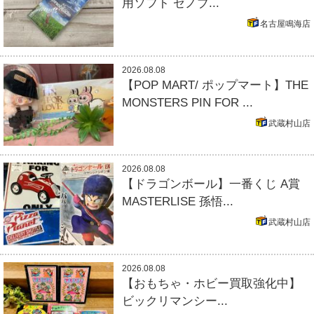
用ソフト ゼノブ...
名古屋鳴海店
2026.08.08
【POP MART/ ポップマート】THE
MONSTERS PIN FOR ...
武蔵村山店
2026.08.08
【ドラゴンボール】一番くじ A賞
MASTERLISE 孫悟...
武蔵村山店
2026.08.08
【おもちゃ・ホビー買取強化中】
ビックリマンシー...