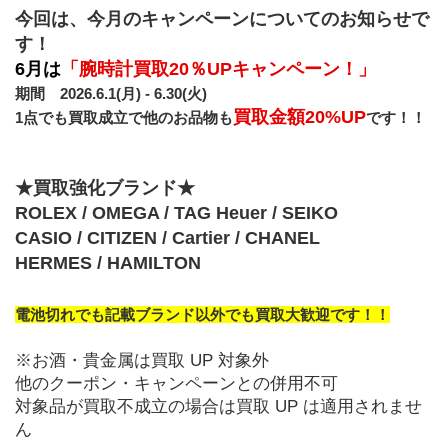
今回は、今月のキャンペーンについてのお知らせで
す！
6月は
「腕時計買取20％UPキャンペーン！」
期間　2026.6.1(月) - 6.30(火)
買取金額20%UP
1点でも買取成立で他のお品物も
です！！
★買取強化ブランド★
ROLEX / OMEGA / TAG Heuer / SEIKO
CASIO / CITIZEN / Cartier / CHANEL
HERMES / HAMILTON 
電池切れでも記載ブランド以外でも買取大歓迎です！！
※お酒・貴金属は買取 UP 対象外
他のクーポン・キャンペーンとの併用不可
対象品が買取不成立の場合は買取 UP は適用されませ
ん