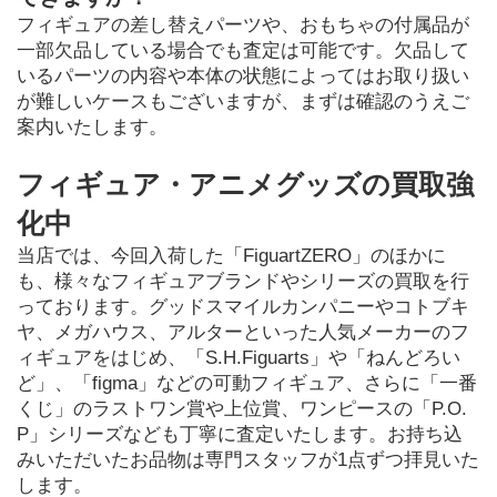
フィギュアの差し替えパーツや、おもちゃの付属品が
一部欠品している場合でも査定は可能です。欠品して
いるパーツの内容や本体の状態によってはお取り扱い
が難しいケースもございますが、まずは確認のうえご
案内いたします。
フィギュア・アニメグッズの買取強
化中
当店では、今回入荷した「FiguartZERO」のほかに
も、様々なフィギュアブランドやシリーズの買取を行
っております。グッドスマイルカンパニーやコトブキ
ヤ、メガハウス、アルターといった人気メーカーのフ
ィギュアをはじめ、「S.H.Figuarts」や「ねんどろい
ど」、「figma」などの可動フィギュア、さらに「一番
くじ」のラストワン賞や上位賞、ワンピースの「P.O.
P」シリーズなども丁寧に査定いたします。お持ち込
みいただいたお品物は専門スタッフが1点ずつ拝見いた
します。