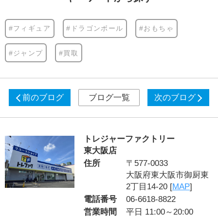
#フィギュア
#ドラゴンボール
#おもちゃ
#ジャンプ
#買取
前のブログ
ブログ一覧
次のブログ
トレジャーファクトリー
東大阪店
住所
〒577-0033
大阪府東大阪市御厨東
2丁目14-20 [
MAP
]
電話番号
06-6618-8822
営業時間
平日 11:00～20:00