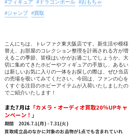
#フィギュア
#ドラゴンボール
#おもちゃ
#ジャンプ
#買取
こんにちは、トレファク東大阪店です。新生活や模様
替え、お部屋のコレクション整理を計画される方が増
えるこの季節、皆様はいかがお過ごしでしょうか。大
切に集めてきたホビーやフィギュアの手放し、あるい
は新しいお気に入りの一体をお探しの際は、ぜひ当店
の売場を覗いてみてください。今回は、ファンの心を
くすぐる注目のホビーアイテムが入荷いたしましたの
でご紹介いたします！
また7月は
「カメラ・オーディオ買取20％UPキャ
ンペーン！」
期間　2026.7.1(月) - 7.31(火)
買取成立品のなかに対象のお品物が1点でも含まれていれ