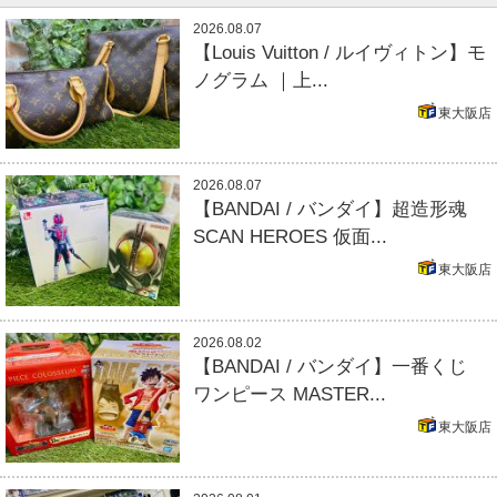
2026.08.07
【Louis Vuitton / ルイヴィトン】モ
ノグラム ｜上...
東大阪店
2026.08.07
【BANDAI / バンダイ】超造形魂
SCAN HEROES 仮面...
東大阪店
2026.08.02
【BANDAI / バンダイ】一番くじ
ワンピース MASTER...
東大阪店