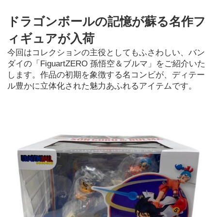
ドラゴンボールの記憶が蘇る名作フ
ィギュアが入荷
今回はコレクションの主役としてもふさわしい、バン
ダイの「FiguartZERO 孫悟空＆ブルマ」をご紹介いた
します。作品の初期を象徴する名コンビが、ディテー
ル豊かに立体化された魅力あふれるアイテムです。