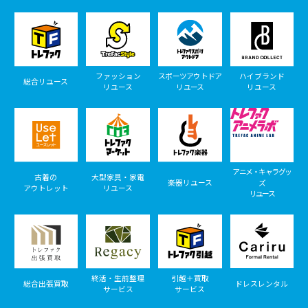
ファッション
スポーツアウトドア
ハイブランド
総合リユース
リユース
リユース
リユース
アニメ・キャラグッ
古着の
大型家具・家電
楽器リユース
ズ
アウトレット
リユース
リユース
終活・生前整理
引越＋買取
総合出張買取
ドレスレンタル
サービス
サービス