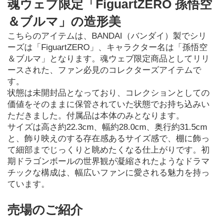
魂ウェブ限定「FiguartZERO 孫悟空
＆ブルマ」の造形美
こちらのアイテムは、BANDAI（バンダイ）製でシリ
ーズは「FiguartZERO」、キャラクター名は「孫悟空
＆ブルマ」となります。魂ウェブ限定商品としてリリ
ースされた、ファン必見のコレクターズアイテムで
す。
状態は未開封品となっており、コレクションとしての
価値をそのままに保管されていた状態でお持ち込みい
ただきました。付属品は本体のみとなります。
サイズは高さ約22.3cm、幅約28.0cm、奥行約31.5cm
と、飾り映えのする存在感あるサイズ感で、棚に飾っ
て細部までじっくりと眺めたくなる仕上がりです。初
期ドラゴンボールの世界観が凝縮されたようなドラマ
チックな構成は、幅広いファンに愛される魅力を持っ
ています。
売場のご紹介