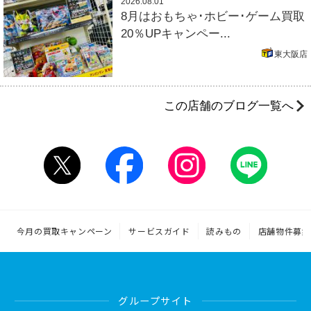
2026.08.01
8月はおもちゃ･ホビー･ゲーム買取
20％UPキャンペー...
東大阪店
この店舗のブログ一覧へ
今月の買取キャンペーン
サービスガイド
読みもの
店舗物件募集
グループサイト