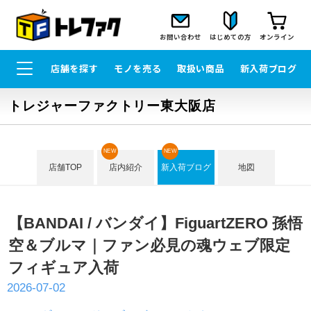
お問い合わせ
はじめての方
オンライン
店舗を探す
モノを売る
取扱い商品
新入荷ブログ
トレジャーファクトリー東大阪店
NEW
NEW
店舗TOP
店内紹介
新入荷ブログ
地図
【BANDAI / バンダイ】FiguartZERO 孫悟
空＆ブルマ｜ファン必見の魂ウェブ限定
フィギュア入荷
2026-07-02