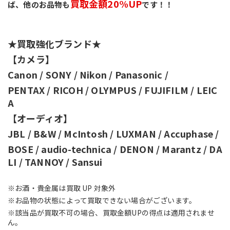
買取金額20%UP
ば、他のお品物も
です！！
★買取強化ブランド★
【カメラ】
Canon / SONY / Nikon / Panasonic / 
PENTAX / RICOH / OLYMPUS / FUJIFILM / LEIC
A
【オーディオ】
JBL / B&W / McIntosh / LUXMAN / Accuphase / 
BOSE / audio-technica / DENON / Marantz / DA
LI / TANNOY / Sansui 
※お酒・貴金属は買取 UP 対象外
※お品物の状態によって買取できない場合がございます。
※該当品が買取不可の場合、買取金額UPの得点は適用されませ
ん。