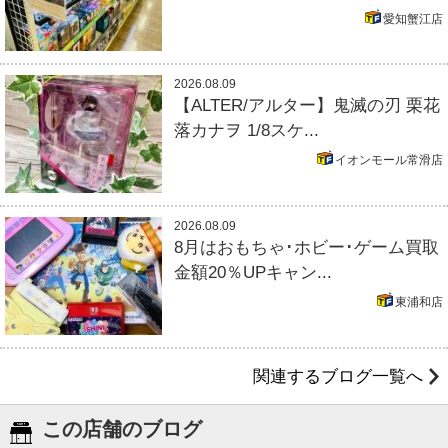
愛知蟹江店
2026.08.09
【ALTER/アルター】鬼滅の刃 栗花
落カナヲ 1/8スケ...
イオンモール常滑店
2026.08.09
8月はおもちゃ･ホビー･ゲーム買取
金額20％UPキャン...
東浦和店
関連するブログ一覧へ
この店舗のブログ