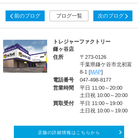
前のブログ
ブログ一覧
次のブログ
トレジャーファクトリー
鎌ヶ谷店
住所
〒273-0126
千葉県鎌ケ谷市北初富
8-1 [
MAP
]
電話番号
047-498-8177
営業時間
平日 11:00～20:00
土日祝 10:00～20:00
買取受付
平日 11:00～19:00
土日祝 10:00～19:00
店舗の詳細情報はこちらから