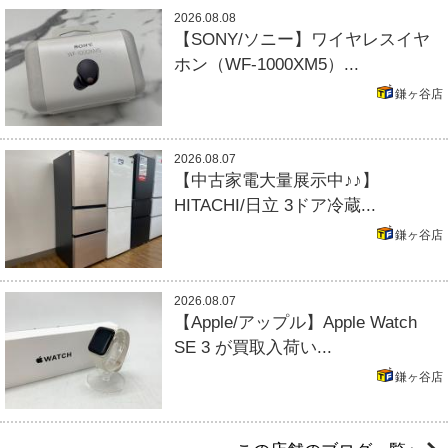
2026.08.08
【SONY/ソニー】ワイヤレスイヤ
ホン（WF-1000XM5）...
鎌ヶ谷店
2026.08.07
【中古家電大量展示中♪♪】
HITACHI/日立 3ドア冷蔵...
鎌ヶ谷店
2026.08.07
【Apple/アップル】Apple Watch
SE 3 が買取入荷い...
鎌ヶ谷店