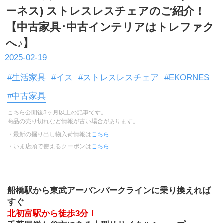
ーネス) ストレスレスチェアのご紹介！
【中古家具･中古インテリアはトレファク
へ♪】
2025-02-19
#生活家具
#イス
#ストレスレスチェア
#EKORNES
#中古家具
こちら公開後3ヶ月以上の記事です。
商品の売り切れなど情報が古い場合があります。
・最新の掘り出し物入荷情報は
こちら
・いま店頭で使えるクーポンは
こちら
船橋駅から東武アーバンパークラインに乗り換えれば
すぐ
北初富駅から徒歩3分！