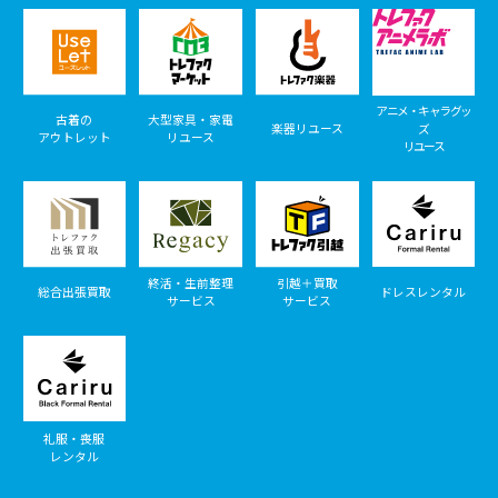
アニメ・キャラグッ
古着の
大型家具・家電
楽器リユース
ズ
アウトレット
リユース
リユース
終活・生前整理
引越＋買取
総合出張買取
ドレスレンタル
サービス
サービス
礼服・喪服
レンタル