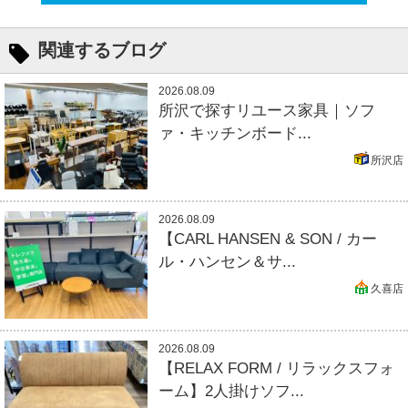
関連するブログ
2026.08.09
所沢で探すリユース家具｜ソフ
ァ・キッチンボード...
所沢店
2026.08.09
【CARL HANSEN & SON / カー
ル・ハンセン＆サ...
久喜店
2026.08.09
【RELAX FORM / リラックスフォ
ーム】2人掛けソフ...