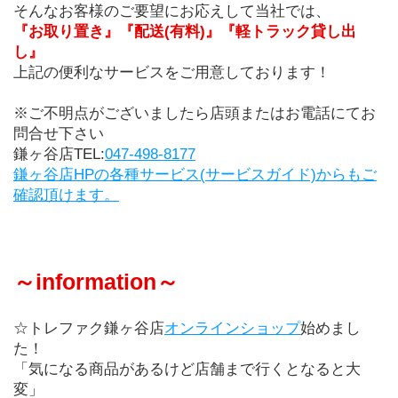
そんなお客様のご要望にお応えして当社では、
『お取り置き』『配送(有料)』『軽トラック貸し出
し』
上記の便利なサービスをご用意しております！
※ご不明点がございましたら店頭またはお電話にてお
問合せ下さい
鎌ヶ谷店TEL:
047-498-8177
鎌ヶ谷店HPの各種サービス(サービスガイド)からもご
確認頂けます。
～information～
☆トレファク鎌ヶ谷店
オンラインショップ
始めまし
た！
「気になる商品があるけど店舗まで行くとなると大
変」