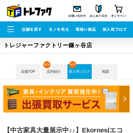
お問い合わせ
はじめての方
オンライン
店舗を探す
モノを売る
取扱い商品
新入荷ブログ
トレジャーファクトリー鎌ヶ谷店
NEW
NEW
店舗TOP
店内紹介
新入荷ブログ
地図
【中古家具大量展示中♪♪】Ekornes(エコ