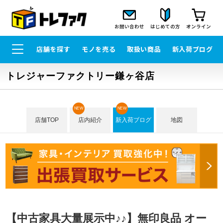
お問い合わせ
はじめての方
オンライン
店舗を探す
モノを売る
取扱い商品
新入荷ブログ
トレジャーファクトリー鎌ヶ谷店
NEW
NEW
店舗TOP
店内紹介
新入荷ブログ
地図
【中古家具大量展示中♪♪】無印良品 オー