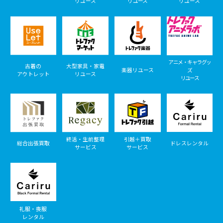
リユース
リユース
リユース
アニメ・キャラグッ
古着の
大型家具・家電
楽器リユース
ズ
アウトレット
リユース
リユース
終活・生前整理
引越＋買取
総合出張買取
ドレスレンタル
サービス
サービス
礼服・喪服
レンタル