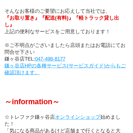
そんなお客様のご要望にお応えして当社では、
『お取り置き』『配送(有料)』『軽トラック貸し出
し』
上記の便利なサービスをご用意しております！
※ご不明点がございましたら店頭またはお電話にてお
問合せ下さい
鎌ヶ谷店TEL:
047-498-8177
鎌ヶ谷店HPの各種サービス(サービスガイド)からもご
確認頂けます。
～information～
☆トレファク鎌ヶ谷店
オンラインショップ
始めまし
た！
「気になる商品があるけど店舗まで行くとなると大