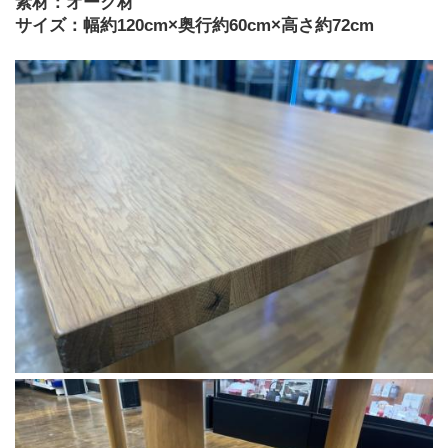
素材：オーク材
サイズ：幅約120cm×奥行約60cm×高さ約72cm