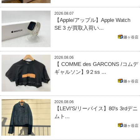
2026.08.07
【Apple/アップル】Apple Watch
SE 3 が買取入荷い...
鎌ヶ谷店
2026.08.06
【 COMME des GARCONS /コムデ
ギャルソン】9２ss ...
鎌ヶ谷店
2026.08.06
【LEVI'S/リーバイス】80's 3rdデニ
ムト...
鎌ヶ谷店