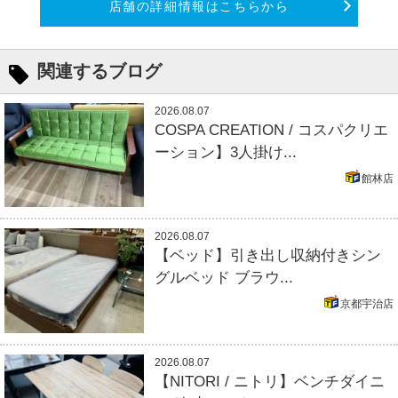
店舗の詳細情報はこちらから
関連するブログ
2026.08.07
COSPA CREATION / コスパクリエ
ーション】3人掛け...
館林店
2026.08.07
【ベッド】引き出し収納付きシン
グルベッド ブラウ...
京都宇治店
2026.08.07
【NITORI / ニトリ】ベンチダイニ