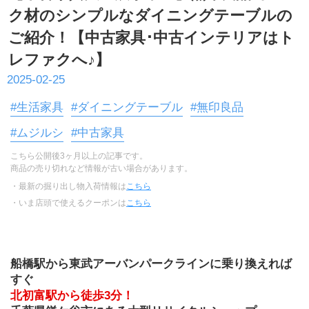
ク材のシンプルなダイニングテーブルの
ご紹介！【中古家具･中古インテリアはト
レファクへ♪】
2025-02-25
#生活家具
#ダイニングテーブル
#無印良品
#ムジルシ
#中古家具
こちら公開後3ヶ月以上の記事です。
商品の売り切れなど情報が古い場合があります。
・最新の掘り出し物入荷情報は
こちら
・いま店頭で使えるクーポンは
こちら
船橋駅から東武アーバンパークラインに乗り換えれば
すぐ
北初富駅から徒歩3分！