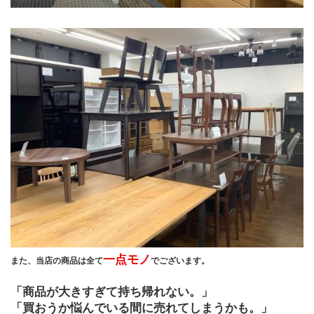
一点モノ
また、当店の商品は全て
でございます。
「商品が大きすぎて持ち帰れない。」
「買おうか悩んでいる間に売れてしまうかも。」