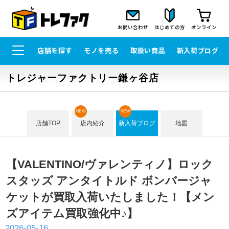
お問い合わせ
はじめての方
オンライン
店舗を探す
モノを売る
取扱い商品
新入荷ブログ
トレジャーファクトリー鎌ヶ谷店
NEW
NEW
店舗TOP
店内紹介
新入荷ブログ
地図
【VALENTINO/ヴァレンティノ】ロック
スタッズ アンタイトルド ボンバージャ
ケットが買取入荷いたしました！【メン
ズアイテム買取強化中♪】
2026-05-16