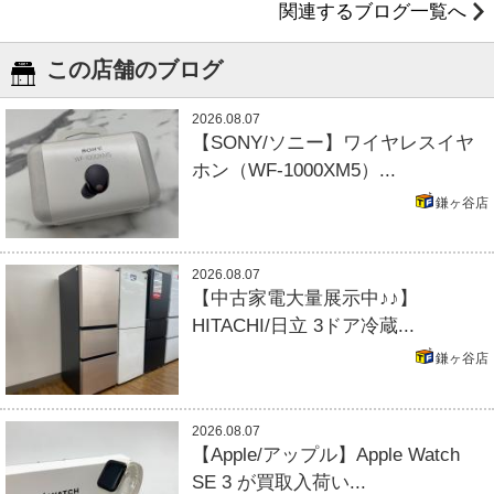
関連するブログ一覧へ
この店舗のブログ
2026.08.07
【SONY/ソニー】ワイヤレスイヤ
ホン（WF-1000XM5）...
鎌ヶ谷店
2026.08.07
【中古家電大量展示中♪♪】
HITACHI/日立 3ドア冷蔵...
鎌ヶ谷店
2026.08.07
【Apple/アップル】Apple Watch
SE 3 が買取入荷い...