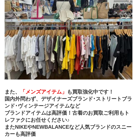
また、
「メンズアイテム」
も買取強化中です！
国内外問わず、デザイナーズブランド･ストリートブラ
ンド･ヴィンテージアイテムなど
ブランドアイテムは高評価！古着のお買取ご利用もト
レファクにお任せください♪
またNIKEやNEWBALANCEなど人気ブランドのスニー
カーも高評価