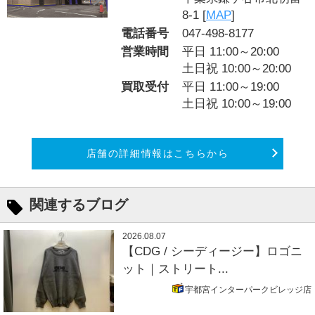
8-1 [
MAP
]
電話番号
047-498-8177
営業時間
平日 11:00～20:00
土日祝 10:00～20:00
買取受付
平日 11:00～19:00
土日祝 10:00～19:00
店舗の詳細情報はこちらから
関連するブログ
2026.08.07
【CDG / シーディージー】ロゴニ
ット｜ストリート...
宇都宮インターパークビレッジ店