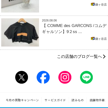
鎌ヶ谷店
2026.08.06
【 COMME des GARCONS /コムデ
ギャルソン】9２ss ...
鎌ヶ谷店
この店舗のブログ一覧へ
今月の買取キャンペーン
サービスガイド
読みもの
店舗物件募集