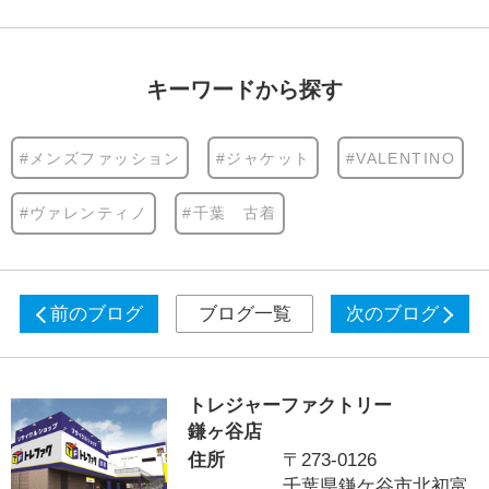
キーワードから探す
#メンズファッション
#ジャケット
#VALENTINO
#ヴァレンティノ
#千葉 古着
前のブログ
ブログ一覧
次のブログ
トレジャーファクトリー
鎌ヶ谷店
住所
〒273-0126
千葉県鎌ケ谷市北初富