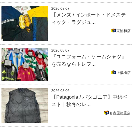
2026.08.07
【メンズ / インポート・ドメステ
ィック・ラグジュ...
東浦和店
2026.08.07
『ユニフォーム・ゲームシャツ』
を売るならトレフ...
上板橋店
2026.08.06
【Patagonia / パタゴニア】中綿ベ
スト｜秋冬のレ...
名古屋徳重店