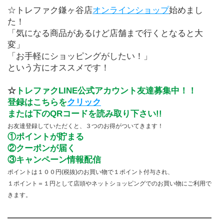
☆トレファク鎌ヶ谷店
オンラインショップ
始めまし
た！
「気になる商品があるけど店舗まで行くとなると大
変」
「お手軽にショッピングがしたい！」
という方にオススメです！
☆
トレファクLINE公式アカウント友達募集中！！
登録はこちらを
クリック
または下のQRコードを読み取り下さい!!
お友達登録していただくと、３つのお得がついてきます！
①ポイントが貯まる
②クーポンが届く
③キャンペーン情報配信
ポイントは１００円(税抜)のお買い物で１ポイント付与され、
１ポイント＝１円として店頭やネットショッピングでのお買い物にご利用で
きます。
――――――――――――――――――――――――