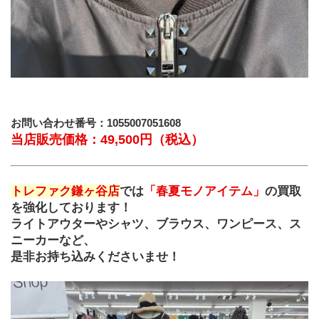
お問い合わせ番号：1055007051608
当店販売価格：49,500円（税込）
トレファク鎌ヶ谷店
では
「春夏モノアイテム」
の買取
を強化しております！
ライトアウターやシャツ、ブラウス、ワンピース、ス
ニーカーなど、
是非お持ち込みくださいませ！