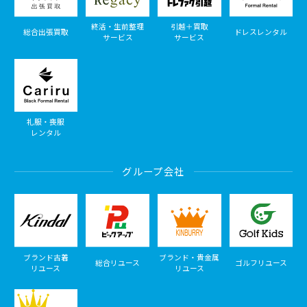
終活・生前整理
引越＋買取
総合出張買取
ドレスレンタル
サービス
サービス
礼服・喪服
レンタル
グループ会社
ブランド古着
ブランド・貴金属
総合リユース
ゴルフリユース
リユース
リユース