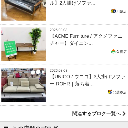
ル】2人掛けソファ...
川越店
2026.08.08
【ACME Furniture / アクメファニ
チャー】ダイニン...
久喜店
2026.08.08
【UNICO / ウニコ】3人掛けソファ
ー ROHR｜落ち着...
北越谷店
関連するブログ一覧へ