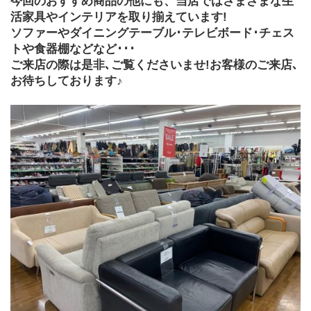
今回のおすすめ商品の他にも、当店ではさまざまな生
活家具やインテリアを取り揃えています!
ソファーやダイニングテーブル･テレビボード･チェス
トや食器棚などなど･･･
ご来店の際は是非､ご覧くださいませ!お客様のご来店､
お待ちしております♪