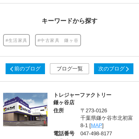
キーワードから探す
#生活家具
#中古家具 鎌ヶ谷
前のブログ
ブログ一覧
次のブログ
トレジャーファクトリー
鎌ヶ谷店
住所
〒273-0126
千葉県鎌ケ谷市北初富
8-1 [
MAP
]
電話番号
047-498-8177