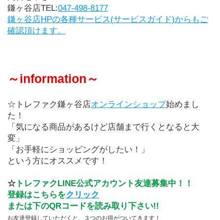
鎌ヶ谷店TEL:
047-498-8177
鎌ヶ谷店HPの各種サービス(サービスガイド)からもご
確認頂けます。
～information～
☆トレファク鎌ヶ谷店
オンラインショップ
始めまし
た！
「気になる商品があるけど店舗まで行くとなると大
変」
「お手軽にショッピングがしたい！」
という方にオススメです！
☆
トレファクLINE公式アカウント友達募集中！！
登録はこちらを
クリック
または下のQRコードを読み取り下さい!!
お友達登録していただくと、３つのお得がついてきます！