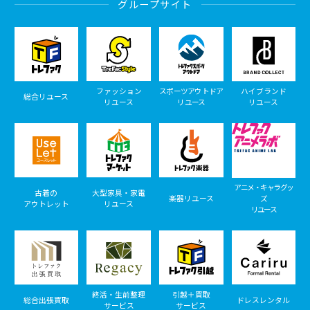
グループサイト
ファッション
スポーツアウトドア
ハイブランド
総合リユース
リユース
リユース
リユース
アニメ・キャラグッ
古着の
大型家具・家電
楽器リユース
ズ
アウトレット
リユース
リユース
終活・生前整理
引越＋買取
総合出張買取
ドレスレンタル
サービス
サービス