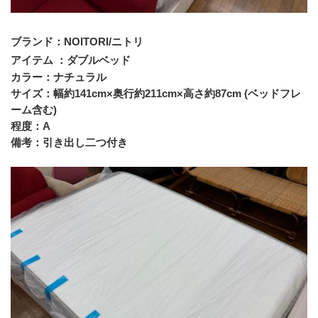
ブランド：NOITORI/ニトリ
アイテム ：ダブルベッド
カラー：ナチュラル
サイズ：幅約141cm×奥行約211cm×高さ約87cm (ベッドフレ
ーム含む)
程度：A
備考：引き出し二つ付き