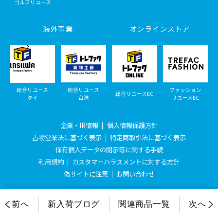
ゴルフリユース
海外事業
オンラインストア
総合リユース
総合リユース
ファッション
総合リユースEC
タイ
台湾
リユースEC
企業・IR情報
個人情報保護方針
古物営業法に基づく表示
特定商取引法に基づく表示
保有個人データの開示等に関する手続
利用規約
カスタマーハラスメントに対する方針
偽サイトに注意
お問い合わせ
© Treasure Factory, All Rights Reserved.
前へ
新入荷ブログ
関連商品一覧
次へ