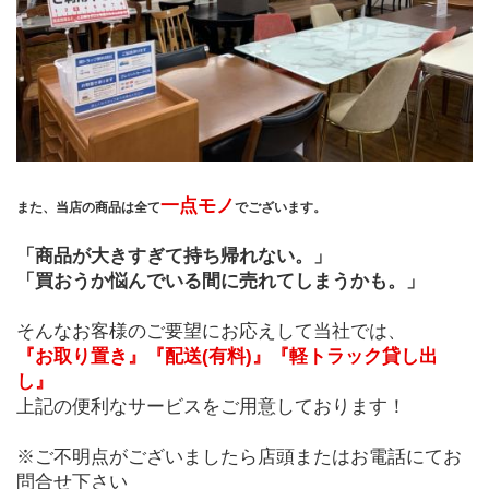
一点モノ
﻿また、当店の商品は全て
でございます。
「商品が大きすぎて持ち帰れない。」
「買おうか悩んでいる間に売れてしまうかも。」
そんなお客様のご要望にお応えして当社では、
『お取り置き』『配送(有料)』『軽トラック貸し出
し』
上記の便利なサービスをご用意しております！
※ご不明点がございましたら店頭またはお電話にてお
問合せ下さい