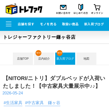
お問い合わせ
はじめての方
オンライン
店舗を探す
モノを売る
取扱い商品
新入荷ブログ
トレジャーファクトリー鎌ヶ谷店
NEW
NEW
店舗TOP
店内紹介
新入荷ブログ
地図
【NITORI/ニトリ】ダブルベッドが入荷い
たしました！【中古家具大量展示中♪♪】
2026-05-24
#生活家具
#中古家具 鎌ヶ谷