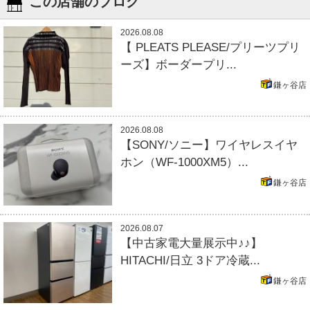
この店舗のブログ
2026.08.08
【 PLEATS PLEASE/プリーツプリ
ーズ】ボーダープリ...
鎌ヶ谷店
2026.08.08
【SONY/ソニー】ワイヤレスイヤ
ホン（WF-1000XM5）...
鎌ヶ谷店
2026.08.07
【中古家電大量展示中♪♪】
HITACHI/日立 3ドア冷蔵...
鎌ヶ谷店