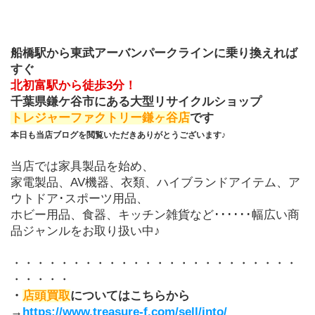
船橋駅から東武アーバンパークラインに乗り換えれば
すぐ
北初富駅から徒歩3分！
千葉県鎌ケ谷市にある大型リサイクルショップ
トレジャーファクトリー鎌ヶ谷店
です
本日も当店ブログを閲覧いただきありがとうございます♪
当店では家具製品を始め、
家電製品、AV機器、衣類、ハイブランドアイテム、ア
ウトドア･スポーツ用品、
ホビー用品、食器、キッチン雑貨など･･････幅広い商
品ジャンルをお取り扱い中♪
・・・・・・・・・・・・・・・・・・・・・・・・
・・・・・
・
店頭買取
についてはこちらから
→
https://www.treasure-f.com/sell/into/