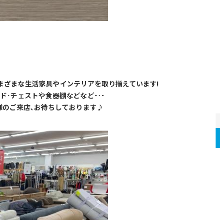
）
まざまな生活家具やインテリアを取り揃えています!
ド･チェストや食器棚などなど･･･
様のご来店､お待ちしております♪