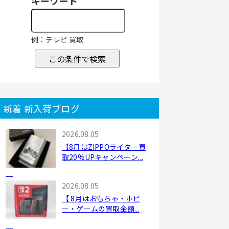
キーワード
例：テレビ 買取
この条件で検索
新着 新入荷ブログ
2026.08.05
【8月はZIPPOライター買
取20%UPキャンペーン...
2026.08.05
【 8月はおもちゃ・ホビ
ー・ゲームの買取金額...