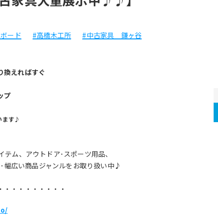
ジボード
#高橋木工所
#中古家具 鎌ヶ谷
り換えればすぐ
ップ
います♪
イテム、アウトドア･スポーツ用品、
･･幅広い商品ジャンルをお取り扱い中♪
・・・・・・・・・・
to/