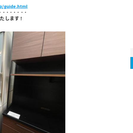
ip/guide.html
・・・・・・・・
たします
！