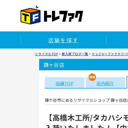
店舗を探す
リサイクルTOP
>
新入荷ブログ一覧
>
トレジャーファクトリー鎌
鎌ヶ谷店
店舗TOP
店内紹介
鎌ケ谷市にあるリサイクルショップ 鎌ヶ谷店
【高橋木工所/タカハシ
入荷いたしました！【中