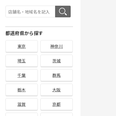
都道府県から探す
東京
神奈川
埼玉
茨城
千葉
群馬
栃木
大阪
滋賀
京都