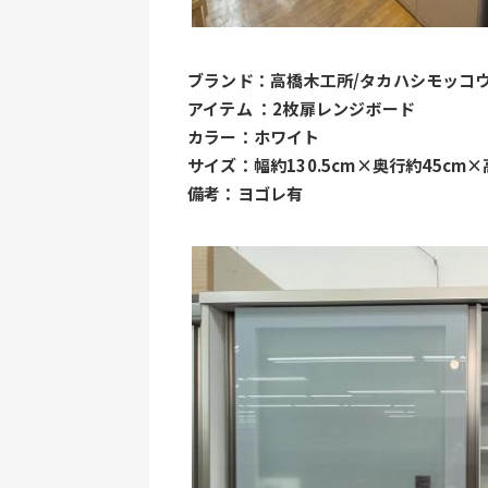
ブランド：高橋木工所/タカハシモッコ
アイテム ：2枚扉レンジボード
カラー：ホワイト
サイズ：幅約130.5cm×奥行約45cm×
備考：ヨゴレ有