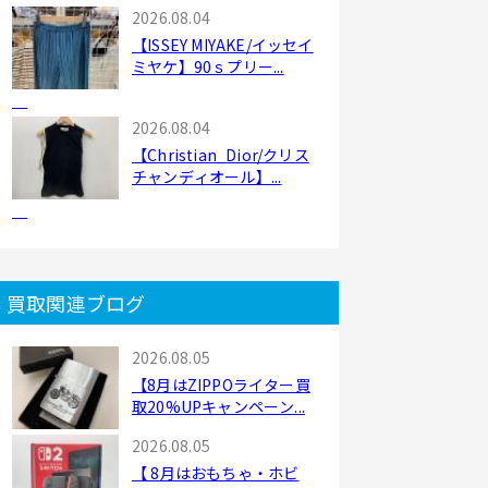
2026.08.04
【ISSEY MIYAKE/イッセイ
ミヤケ】90ｓプリー...
2026.08.04
【Christian_Dior/クリス
チャンディオール】...
買取関連ブログ
2026.08.05
【8月はZIPPOライター買
取20%UPキャンペーン...
2026.08.05
【 8月はおもちゃ・ホビ