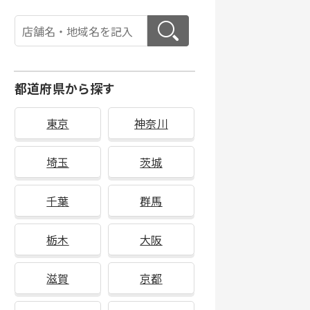
都道府県から探す
東京
神奈川
埼玉
茨城
千葉
群馬
栃木
大阪
滋賀
京都