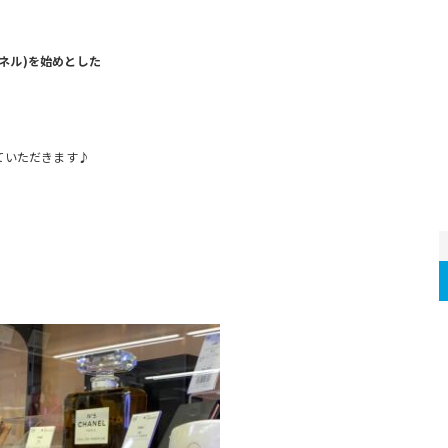
シャネル)を始めとした
、
ていただきます♪