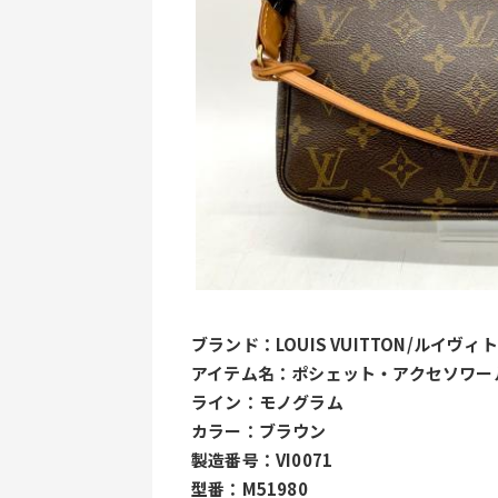
﻿ブランド：LOUIS VUITTON/ルイヴィ
アイテム名：ポシェット・アクセソワー
ライン：モノグラム
カラー：ブラウン
製造番号：VI0071
型番：M51980