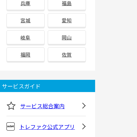
兵庫
福島
宮城
愛知
岐阜
岡山
福岡
佐賀
サービスガイド
サービス総合案内
トレファク公式アプリ