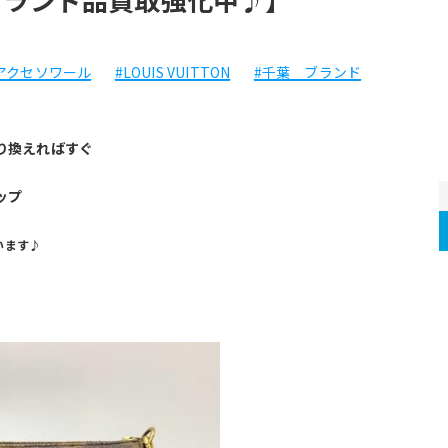
アクセソワール
#LOUIS VUITTON
#千葉 ブランド
り換えればすぐ
ップ
います♪