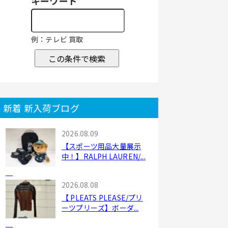
キーワード
例：テレビ 買取
この条件で検索
新着 新入荷ブログ
2026.08.09
【スポーツ用品大量展示
中！】RALPH LAUREN/...
2026.08.08
【 PLEATS PLEASE/プリ
ーツプリーズ】ボーダ...