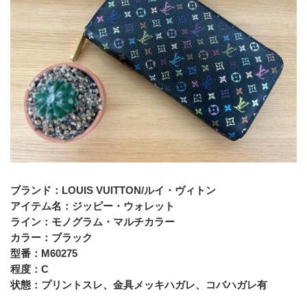
﻿ブランド：LOUIS VUITTON/ルイ・ヴィトン
アイテム名：ジッピー・ウォレット
ライン：モノグラム・マルチカラー
カラー：ブラック
型番：M60275
程度：C
状態：プリントスレ、金具メッキハガレ、コバハガレ有