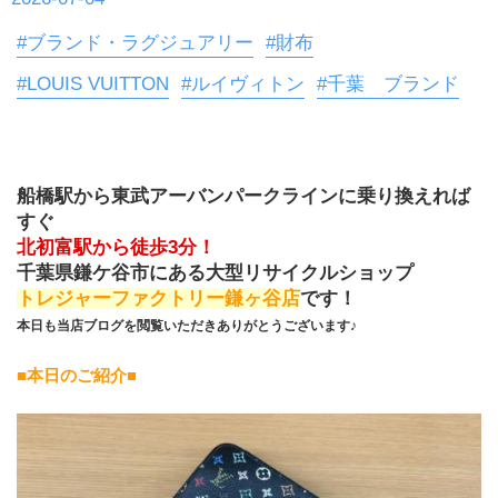
#ブランド・ラグジュアリー
#財布
#LOUIS VUITTON
#ルイヴィトン
#千葉 ブランド
船橋駅から東武アーバンパークラインに乗り換えれば
すぐ
北初富駅から徒歩3分！
千葉県鎌ケ谷市にある大型リサイクルショップ
トレジャーファクトリー鎌ヶ谷店
です！
本日も当店ブログを閲覧いただきありがとうございます♪
■本日のご紹介■