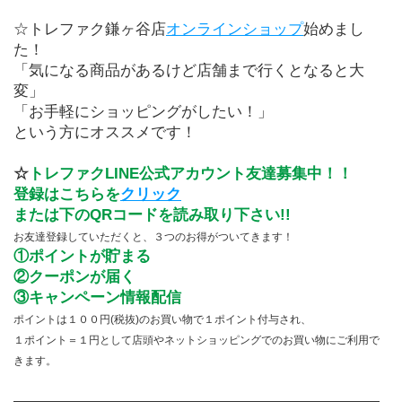
☆トレファク鎌ヶ谷店
オンラインショップ
始めまし
た！
「気になる商品があるけど店舗まで行くとなると大
変」
「お手軽にショッピングがしたい！」
という方にオススメです！
☆
トレファクLINE公式アカウント友達募集中！！
登録はこちらを
クリック
または下のQRコードを読み取り下さい!!
お友達登録していただくと、３つのお得がついてきます！
①ポイントが貯まる
②クーポンが届く
③キャンペーン情報配信
ポイントは１００円(税抜)のお買い物で１ポイント付与され、
１ポイント＝１円として店頭やネットショッピングでのお買い物にご利用で
きます。
――――――――――――――――――――――――