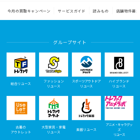
今月の買取キャンペーン
サービスガイド
読みもの
店舗物件募集
グループサイト
ファッション
スポーツアウトドア
ハイブランド
総合リユース
リユース
リユース
リユース
アニメ・キャラグッ
古着の
大型家具・家電
楽器リユース
ズ
アウトレット
リユース
リユース