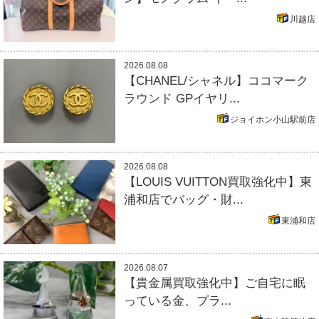
川越店
2026.08.08
【CHANEL/シャネル】ココマーク
ラウンド GPイヤリ...
ジョイホン小山駅前店
2026.08.08
【LOUIS VUITTON買取強化中】東
浦和店でバッグ・財...
東浦和店
2026.08.07
【貴金属買取強化中】ご自宅に眠
っている金、プラ...