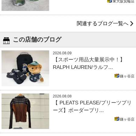
東大阪箕輪店
関連するブログ一覧へ
この店舗のブログ
2026.08.09
【スポーツ用品大量展示中！】
RALPH LAUREN/ラルフ...
鎌ヶ谷店
2026.08.08
【 PLEATS PLEASE/プリーツプリ
ーズ】ボーダープリ...
鎌ヶ谷店