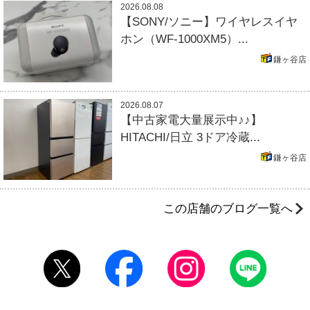
2026.08.08
【SONY/ソニー】ワイヤレスイヤ
ホン（WF-1000XM5）...
鎌ヶ谷店
2026.08.07
【中古家電大量展示中♪♪】
HITACHI/日立 3ドア冷蔵...
鎌ヶ谷店
この店舗のブログ一覧へ