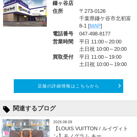
鎌ヶ谷店
住所
〒273-0126
千葉県鎌ケ谷市北初富
8-1 [
MAP
]
電話番号
047-498-8177
営業時間
平日 11:00～20:00
土日祝 10:00～20:00
買取受付
平日 11:00～19:00
土日祝 10:00～19:00
店舗の詳細情報はこちらから
関連するブログ
2026.08.09
【LOUIS VUITTON / ルイヴィト
ン】モノグラム キー...