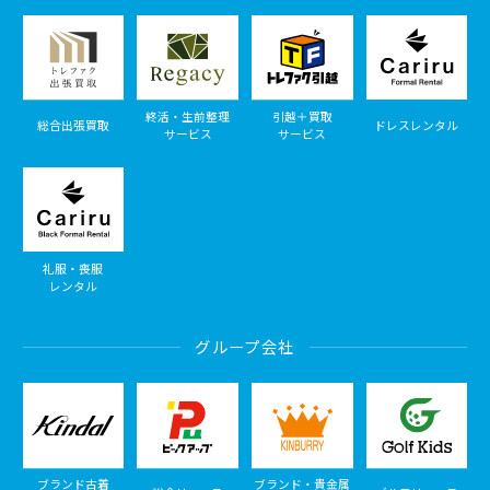
終活・生前整理
引越＋買取
総合出張買取
ドレスレンタル
サービス
サービス
礼服・喪服
レンタル
グループ会社
ブランド古着
ブランド・貴金属