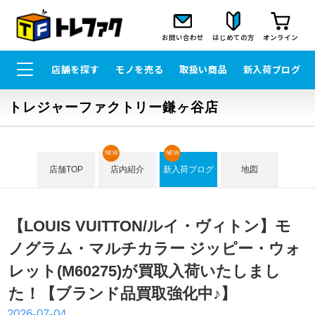
お問い合わせ
はじめての方
オンライン
店舗を探す
モノを売る
取扱い商品
新入荷ブログ
トレジャーファクトリー鎌ヶ谷店
NEW
NEW
店舗TOP
店内紹介
新入荷ブログ
地図
【LOUIS VUITTON/ルイ・ヴィトン】モ
ノグラム・マルチカラー ジッピー・ウォ
レット(M60275)が買取入荷いたしまし
た！【ブランド品買取強化中♪】
2026-07-04