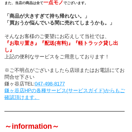
一点モノ
また、当店の商品は全て
でございます。
「商品が大きすぎて持ち帰れない。」
「買おうか悩んでいる間に売れてしまうかも。」
そんなお客様のご要望にお応えして当社では、
『お取り置き』『配送(有料)』『軽トラック貸し出
し』
上記の便利なサービスをご用意しております！
※ご不明点がございましたら店頭またはお電話にてお
問合せ下さい
鎌ヶ谷店TEL:
047-498-8177
鎌ヶ谷店HPの各種サービス(サービスガイド)からもご
確認頂けます。
――――――――――――――――――――――――
～information～