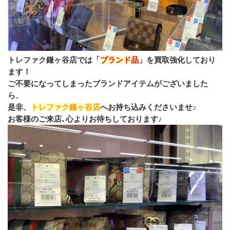
トレファク鎌ヶ谷店では「
ブランド品
」を買取強化しており
ます！
ご不要になってしまったブランドアイテムがございました
ら、
是非、
トレファク鎌ヶ谷店
へお持ち込みくださいませ♪
お客様のご来店､心よりお待ちしております♪