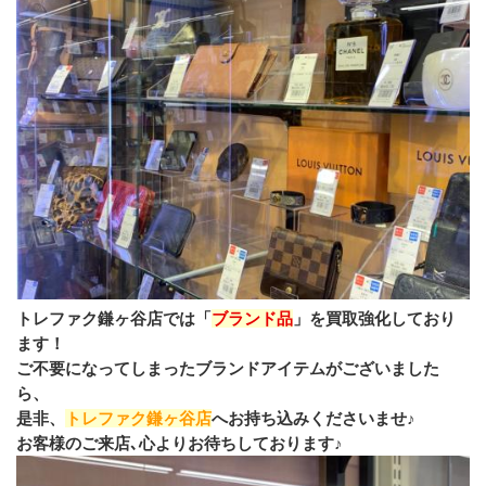
トレファク鎌ヶ谷店では「
ブランド品
」を買取強化しており
ます！
ご不要になってしまったブランドアイテムがございました
ら、
是非、
トレファク鎌ヶ谷店
へお持ち込みくださいませ♪
お客様のご来店､心よりお待ちしております♪