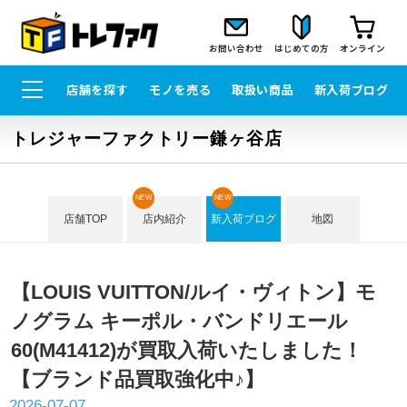
お問い合わせ
はじめての方
オンライン
店舗を探す
モノを売る
取扱い商品
新入荷ブログ
トレジャーファクトリー鎌ヶ谷店
NEW
NEW
店舗TOP
店内紹介
新入荷ブログ
地図
【LOUIS VUITTON/ルイ・ヴィトン】モ
ノグラム キーポル・バンドリエール
60(M41412)が買取入荷いたしました！
【ブランド品買取強化中♪】
2026-07-07