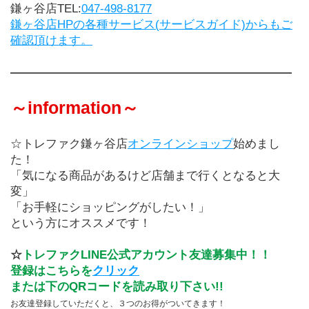
鎌ヶ谷店TEL:
047-498-8177
鎌ヶ谷店HPの各種サービス(サービスガイド)からもご
確認頂けます。
――――――――――――――――――――――――
～information～
☆トレファク鎌ヶ谷店
オンラインショップ
始めまし
た！
「気になる商品があるけど店舗まで行くとなると大
変」
「お手軽にショッピングがしたい！」
という方にオススメです！
☆
トレファクLINE公式アカウント友達募集中！！
登録はこちらを
クリック
または下のQRコードを読み取り下さい!!
お友達登録していただくと、３つのお得がついてきます！