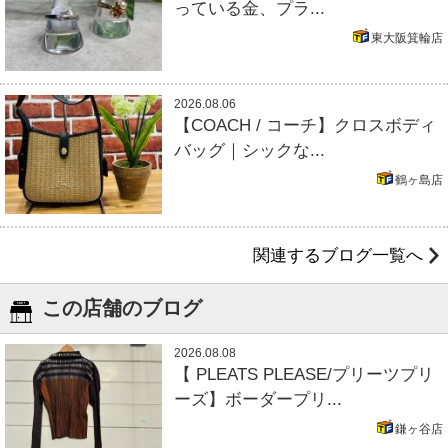
っている金、プラ...
東大阪箕輪店
2026.08.06
【COACH / コーチ】クロスボディ
バッグ｜シックな...
鶴ヶ島店
関連するブログ一覧へ
この店舗のブログ
2026.08.08
【 PLEATS PLEASE/プリーツプリ
ーズ】ボーダープリ...
鎌ヶ谷店