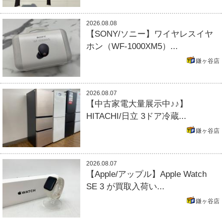
2026.08.08
【SONY/ソニー】ワイヤレスイヤ
ホン（WF-1000XM5）...
鎌ヶ谷店
2026.08.07
【中古家電大量展示中♪♪】
HITACHI/日立 3ドア冷蔵...
鎌ヶ谷店
2026.08.07
【Apple/アップル】Apple Watch
SE 3 が買取入荷い...
鎌ヶ谷店