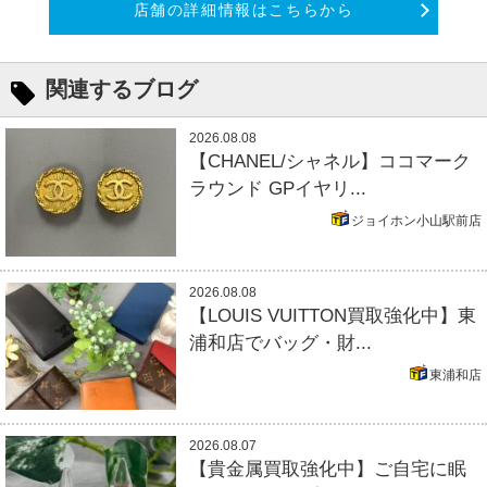
店舗の詳細情報はこちらから
関連するブログ
2026.08.08
【CHANEL/シャネル】ココマーク
ラウンド GPイヤリ...
ジョイホン小山駅前店
2026.08.08
【LOUIS VUITTON買取強化中】東
浦和店でバッグ・財...
東浦和店
2026.08.07
【貴金属買取強化中】ご自宅に眠