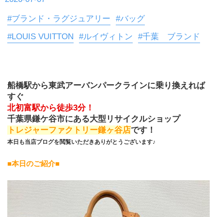
#ブランド・ラグジュアリー
#バッグ
#LOUIS VUITTON
#ルイヴィトン
#千葉 ブランド
船橋駅から東武アーバンパークラインに乗り換えれば
すぐ
北初富駅から徒歩3分！
千葉県鎌ケ谷市にある大型リサイクルショップ
トレジャーファクトリー鎌ヶ谷店
です！
本日も当店ブログを閲覧いただきありがとうございます♪
■本日のご紹介■