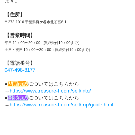
ます。
【住所】
〒273-1016 千葉県鎌ケ谷市北初富8-1
【営業時間】
平日 11：00〜20：00（買取受付19：00まで）
土日・祝日 10：00〜20：00（買取受付19：00まで）
【電話番号】
047-498-8177
●
店頭買取
についてはこちらから
→
https://www.treasure-f.com/sell/into/
●
出張買取
についてはこちらから
→
https://www.treasure-f.com/sell/trip/guide.html
――――――――――――――――――――――――