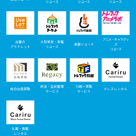
リユース
リユース
リユース
アニメ・キャラグッ
古着の
大型家具・家電
楽器リユース
ズ
アウトレット
リユース
リユース
終活・生前整理
引越＋買取
総合出張買取
ドレスレンタル
サービス
サービス
礼服・喪服
レンタル