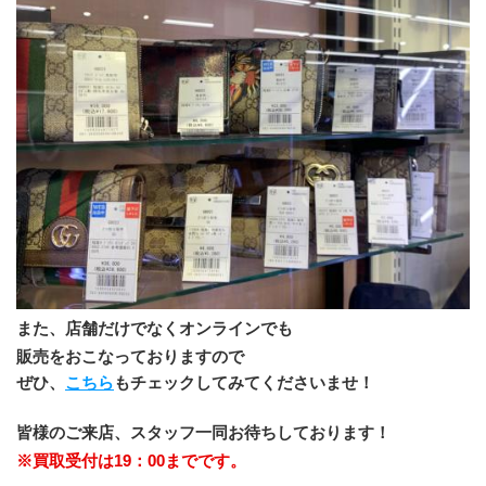
また、店舗だけでなくオンラインでも
販売をおこなっておりますので
ぜひ、
こちら
もチェックしてみてくださいませ！
﻿皆様のご来店、スタッフ一同お待ちしております！
※買取受付は19：00までです。