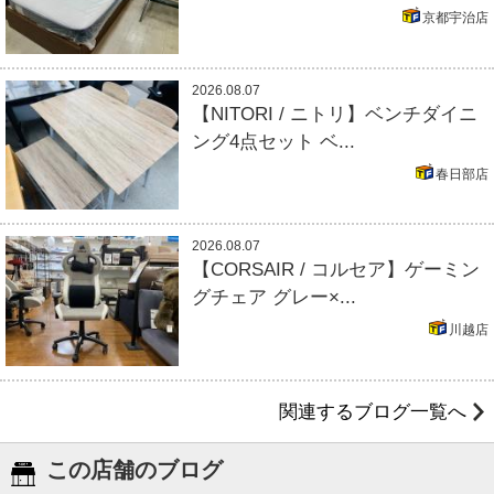
京都宇治店
2026.08.07
【NITORI / ニトリ】ベンチダイニ
ング4点セット ベ...
春日部店
2026.08.07
【CORSAIR / コルセア】ゲーミン
グチェア グレー×...
川越店
関連するブログ一覧へ
この店舗のブログ