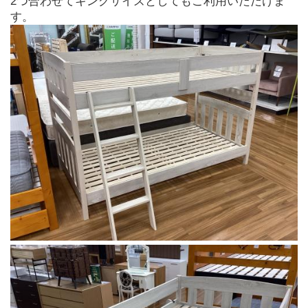
2つ合わせてキングサイズとしてもご利用いただけま
す。