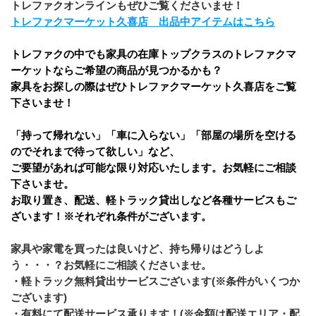
トレファクオンラインもぜひご覧くださいませ！
トレファクマーケット久喜店　出品中アイテムはこちら
トレファクの中でも家具の在庫トップクラスのトレファクマ
ーケットならご希望の商品が見つかるかも？
家具をお探しの際はぜひトレファクマーケット久喜店をご覧
下さいませ！
「持って帰れない」「車に入らない」「部屋の場所を空ける
のでそれまで待って欲しい」など、
ご要望があれば可能な限り対応いたします。お気軽にご相談
下さいませ。
お取り置き、配送、軽トラック貸出しなど各種サービスもご
ざいます！※それぞれ条件がございます。
家具や家電を買ったは良いけど、持ち帰りはどうしよ
う・・・？お気軽にご相談くださいませ。
・軽トラック無料貸出サービスございます(※条件がいくつか
ございます)
・有料にて配送サービス承ります！(※金額は配送エリア・配