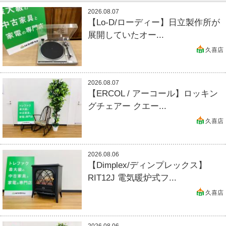
2026.08.07
【Lo-D/ローディー】日立製作所が
展開していたオー...
久喜店
2026.08.07
【ERCOL / アーコール】ロッキン
グチェアー クエー...
久喜店
2026.08.06
【Dimplex/ディンプレックス】
RIT12J 電気暖炉式フ...
久喜店
2026.08.06