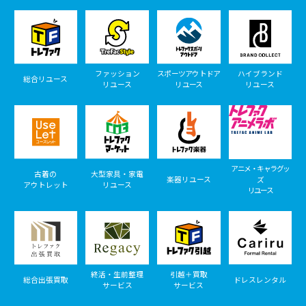
ファッション
スポーツアウトドア
ハイブランド
総合リユース
リユース
リユース
リユース
アニメ・キャラグッ
古着の
大型家具・家電
楽器リユース
ズ
アウトレット
リユース
リユース
終活・生前整理
引越＋買取
総合出張買取
ドレスレンタル
サービス
サービス