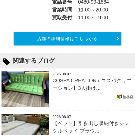
電話番号
0480-99-1864
営業時間
11:00～20:00
買取受付
11:00～19:00
店舗の詳細情報はこちらから
関連するブログ
2026.08.07
COSPA CREATION / コスパクリエ
ーション】3人掛け...
館林店
2026.08.07
【ベッド】引き出し収納付きシン
グルベッド ブラウ...