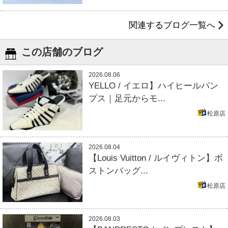
関連するブログ一覧へ
この店舗のブログ
2026.08.06
YELLO / イエロ】ハイヒールパン
プス｜足元からモ...
松原店
2026.08.04
【Louis Vuitton / ルイヴィトン】ボ
ストンバッグ...
松原店
2026.08.03