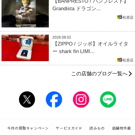
【BANPRESTO / バンプレスト】
Grandista ドラゴン...
松原店
2026.08.02
【ZIPPO / ジッポ】オイルライタ
ー shark fin LIMI...
松原店
この店舗のブログ一覧へ
今月の買取キャンペーン
サービスガイド
読みもの
店舗物件募集