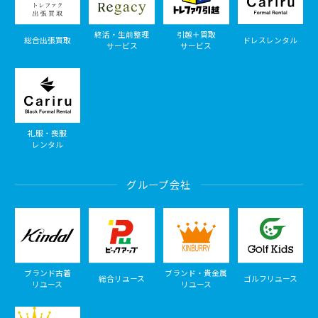
終活・生前整理
引越＋買取
総合出張買取
ドレスレンタル
サービス
サービス
礼服・喪服
レンタル
グループ会社
ブランド古着
ブランド・貴金属
総合リユース
ゴルフリユース
リユース
リユース