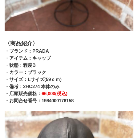
〈商品紹介〉
・ブランド：PRADA
﻿・アイテム：キャップ
・状態：程度B
・カラー：ブラック
・サイズ：Lサイズ(59ｃｍ)
・備考：2HC274 本体のみ
・店頭販売価格：
66,000(税込)
・お問合せ番号：1984000176158