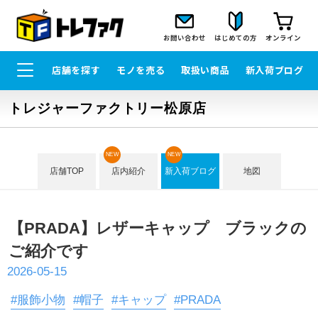
お問い合わせ
はじめての方
オンライン
店舗を探す
モノを売る
取扱い商品
新入荷ブログ
トレジャーファクトリー松原店
NEW
NEW
店舗TOP
店内紹介
新入荷ブログ
地図
【PRADA】レザーキャップ ブラックの
ご紹介です
2026-05-15
#服飾小物
#帽子
#キャップ
#PRADA