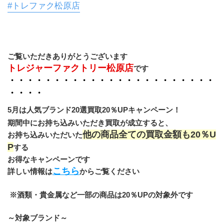
#トレファク松原店
ご覧いただきありがとうございます
トレジャーファクトリー松原店
です
・・・・・・・・・・・・・・・・・・・・・・・
・・・・
5月は人気ブランド20選買取20％UPキャンペーン！
期間中にお持ち込みいただき買取が成立すると、
他の商品全ての買取金額も20％U
お持ち込みいただいた
P
する
お得なキャンペーンです
こちら
詳しい情報は
からご覧ください
 ※酒類・貴金属など一部の商品は20％UPの対象外です
～対象ブランド～