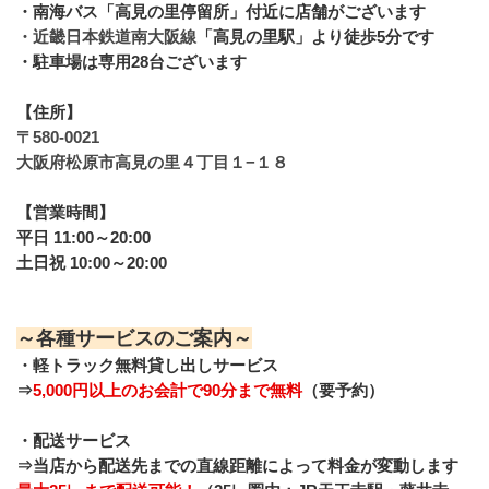
・南海バス「高見の里停留所」付近に店舗がございます
・近畿日本鉄道南大阪線
「高見の里駅」より徒歩5分です
・駐車場は専用28台ございます
【住所】
〒580-0021 
大阪府松原市高見の里４丁目１−１８
【営業時間】
平日 11:00～20:00
土日祝 10:00～20:00
～各種サービスのご案内～
・軽トラック無料貸し出しサービス
⇒
5,000円以上のお会計で90分まで無料
（要予約）
・配送サービス
⇒当店から配送先までの直線距離によって料金が変動します