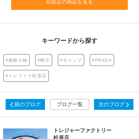
松原店の商品を見る
キーワードから探す
#服飾小物
#帽子
#キャップ
#PRADA
#トレファク松原店
前のブログ
ブログ一覧
次のブログ
トレジャーファクトリー
松原店