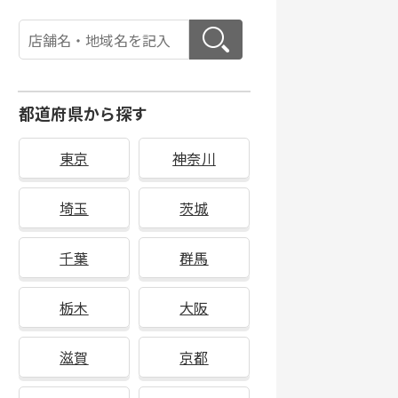
都道府県から探す
東京
神奈川
埼玉
茨城
千葉
群馬
栃木
大阪
滋賀
京都