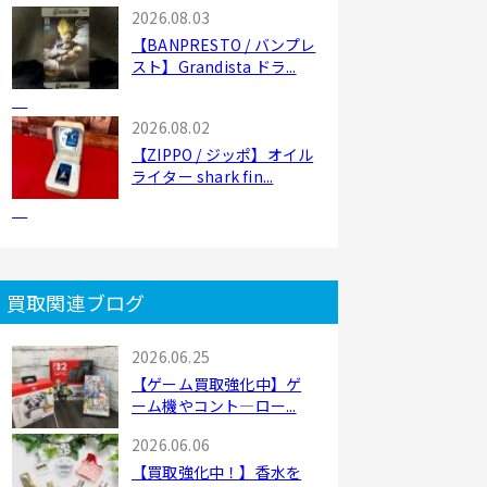
2026.08.03
【BANPRESTO / バンプレ
スト】Grandista ドラ...
2026.08.02
【ZIPPO / ジッポ】オイル
ライター shark fin...
買取関連ブログ
2026.06.25
【ゲーム買取強化中】ゲ
ーム機やコント―ロー...
2026.06.06
【買取強化中！】香水を