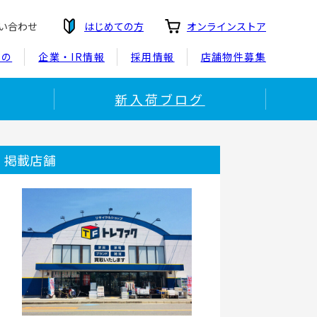
い合わせ
はじめての方
オンラインストア
もの
企業・IR情報
採用情報
店舗物件募集
新入荷ブログ
掲載店舗