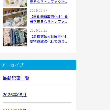
売るならトレファク松...
2026.05.27
【洋食器買取強化中】食
器を売るならトレファ...
2026.05.25
【夏物衣類大幅展開中】
夏物買取強化しており...
アーカイブ
最新記事一覧
2026年08月