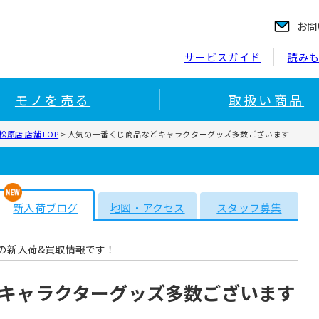
お問
サービスガイド
読み
モノを売る
取扱い商品
原店 店舗TOP
>
人気の一番くじ商品などキャラクターグッズ多数ございます
新入荷ブログ
地図・アクセス
スタッフ募集
の新入荷&買取情報です！
キャラクターグッズ多数ございます