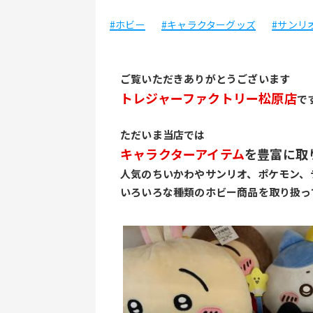
#ホビー
#キャラクターグッズ
#サンリ
ご覧いただきありがとうございます
トレジャーファクトリー松原店
で
﻿ただいま当店では
キャラクターアイテム
を豊富に取
人気のちいかわやサンリオ、ポケモン、
いろいろな種類のホビー商品を取り扱っ