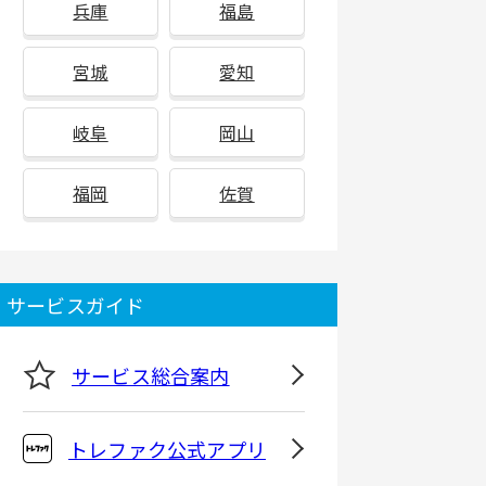
兵庫
福島
宮城
愛知
岐阜
岡山
福岡
佐賀
サービスガイド
サービス総合案内
トレファク公式アプリ