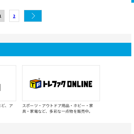
1
2
など、ア
スポーツ・アウトドア用品・ホビー・家
具・家電など、多彩な一点物を販売中。