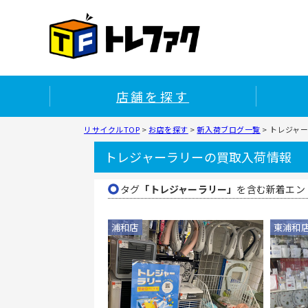
店舗を探す
リサイクルTOP
>
お店を探す
>
新入荷ブログ一覧
>
トレジャ
トレジャーラリーの買取入荷情報
タグ
「トレジャーラリー」
を含む新着エン
浦和店
東浦和