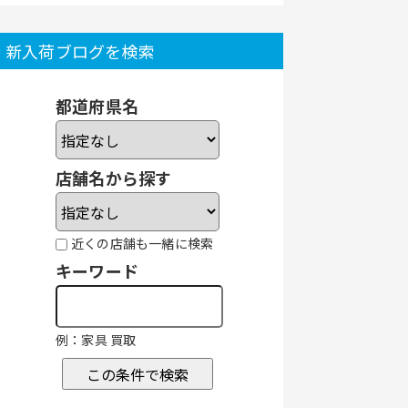
新入荷ブログを検索
都道府県名
店舗名から探す
近くの店舗も一緒に検索
キーワード
例：家具 買取
この条件で検索