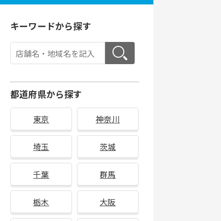
キーワードから探す
都道府県から探す
東京
神奈川
埼玉
茨城
千葉
群馬
栃木
大阪