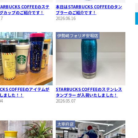
ARBUCKS COFFEEのステ
本日はSTARBUCKS COFFEEのタン
グカップのご紹介です！
ブラーのご紹介です！
17
2026.06.16
伊勢崎フォリオ安堀店
UCKS COFFEEのアイテムが
STARBUCKS COFFEEのステンレス
しました！！
タンブラー が入荷いたしました！
04
2026.05.07
太宰府店