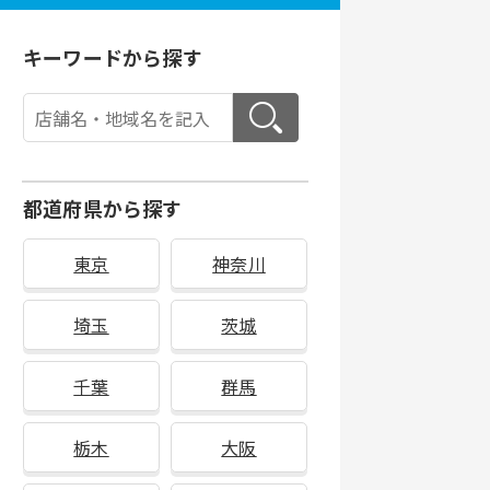
キーワードから探す
都道府県から探す
東京
神奈川
埼玉
茨城
千葉
群馬
栃木
大阪