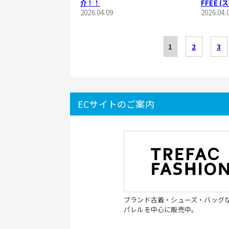
介！！
FFEE 
2026.04.09
ブラーの
2026.04.
1
2
3
ECサイトのご案内
ブランド古着・シューズ・バッグ
パレルを中心に販売中。