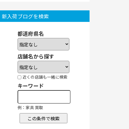
新入荷ブログを検索
都道府県名
店舗名から探す
近くの店舗も一緒に検索
キーワード
例：家具 買取
この条件で検索