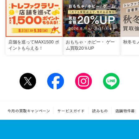
店舗を巡ってMAX1500 ポ
おもちゃ・ホビー・ ゲー
秋冬モ
イントもらえる！
ム買取20％UP
今月の買取キャンペーン
サービスガイド
読みもの
店舗物件募集