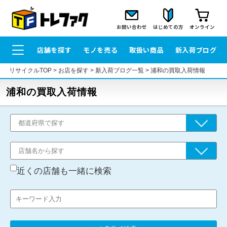
お問い合わせ
はじめての方
オンライン
店舗を探す
モノを売る
取扱い商品
新入荷ブログ
リサイクルTOP
>
お店を探す
>
新入荷ブログ一覧
>
浦和の買取入荷情報
浦和の買取入荷情報
近くの店舗も一緒に検索