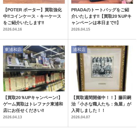
【POTER ポーター】買取強化
PRADAのトートバッグをご紹
中‼コインケース・キーケース
介いたします‼【買取20％UPキ
をご紹介いたします‼
ャンペーンは本日まで‼】
2026.04.16
2026.04.15
東浦和店
浦和店
【買取20％UPキャンペーン!】
【買取週間開催中！！】藤田嗣
ゲーム買取はトレファク東浦和
治「小さな職人たち：魚屋」が
店にお任せください‼
入荷しました！！
2026.04.13
2026.04.07