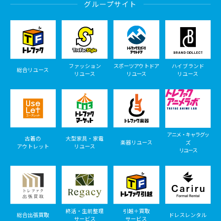
グループサイト
ファッション
スポーツアウトドア
ハイブランド
総合リユース
リユース
リユース
リユース
アニメ・キャラグッ
古着の
大型家具・家電
楽器リユース
ズ
アウトレット
リユース
リユース
終活・生前整理
引越＋買取
総合出張買取
ドレスレンタル
サービス
サービス