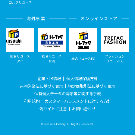
ゴルフリユース
海外事業
オンラインストア
総合リユース
総合リユース
ファッション
総合リユースEC
タイ
台湾
リユースEC
企業・IR情報
個人情報保護方針
古物営業法に基づく表示
特定商取引法に基づく表示
保有個人データの開示等に関する手続
利用規約
カスタマーハラスメントに対する方針
偽サイトに注意
お問い合わせ
© Treasure Factory, All Rights Reserved.