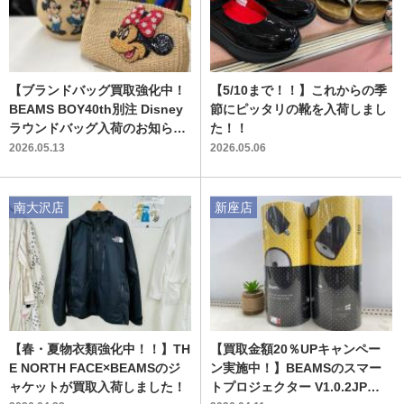
【ブランドバッグ買取強化中！
【5/10まで！！】これからの季
BEAMS BOY40th別注 Disney
節にピッタリの靴を入荷しまし
ラウンドバッグ入荷のお知らせ
た！！
です！！
2026.05.13
2026.05.06
南大沢店
新座店
【春・夏物衣類強化中！！】TH
【買取金額20％UPキャンペー
E NORTH FACE×BEAMSのジ
ン実施中！】BEAMSのスマー
ャケットが買取入荷しました！
トプロジェクター V1.0.2JPを