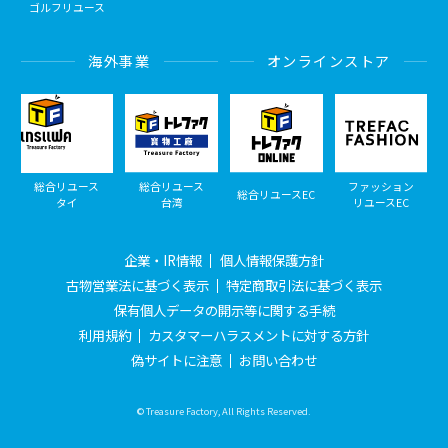
ゴルフリユース
海外事業
オンラインストア
総合リユース
総合リユース
ファッション
総合リユースEC
タイ
台湾
リユースEC
企業・IR情報
個人情報保護方針
古物営業法に基づく表示
特定商取引法に基づく表示
保有個人データの開示等に関する手続
利用規約
カスタマーハラスメントに対する方針
偽サイトに注意
お問い合わせ
© Treasure Factory, All Rights Reserved.