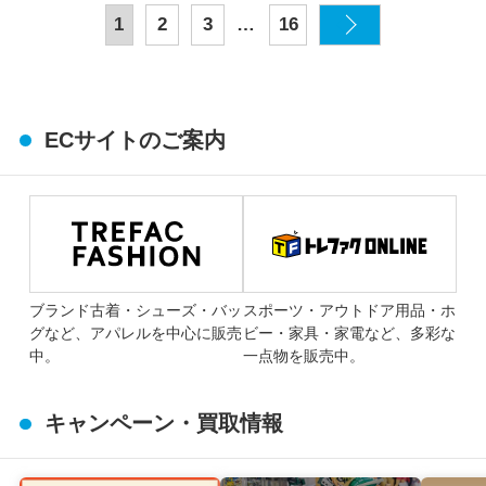
…
1
2
3
16
ECサイトのご案内
ブランド古着・シューズ・バッ
スポーツ・アウトドア用品・ホ
グなど、アパレルを中心に販売
ビー・家具・家電など、多彩な
中。
一点物を販売中。
キャンペーン・買取情報