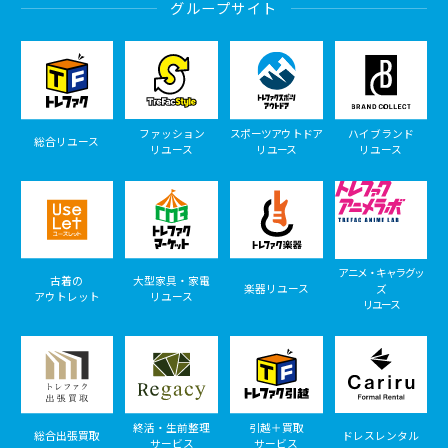
グループサイト
ファッション
スポーツアウトドア
ハイブランド
総合リユース
リユース
リユース
リユース
アニメ・キャラグッ
古着の
大型家具・家電
楽器リユース
ズ
アウトレット
リユース
リユース
終活・生前整理
引越＋買取
総合出張買取
ドレスレンタル
サービス
サービス