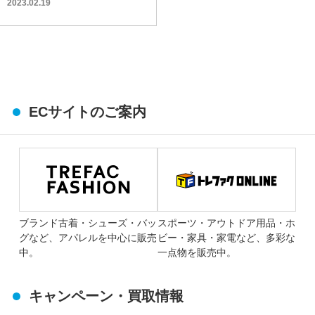
した!!
2023.02.19
ECサイトのご案内
ブランド古着・シューズ・バッ
スポーツ・アウトドア用品・ホ
グなど、アパレルを中心に販売
ビー・家具・家電など、多彩な
中。
一点物を販売中。
キャンペーン・買取情報