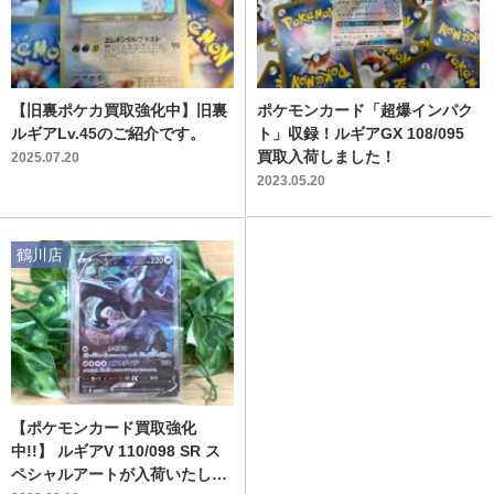
【旧裏ポケカ買取強化中】旧裏
ポケモンカード「超爆インパク
ルギアLv.45のご紹介です。
ト」収録！ルギアGX 108/095
買取入荷しました！
2025.07.20
2023.05.20
鶴川店
【ポケモンカード買取強化
中!!】 ルギアV 110/098 SR ス
ペシャルアートが入荷いたしま