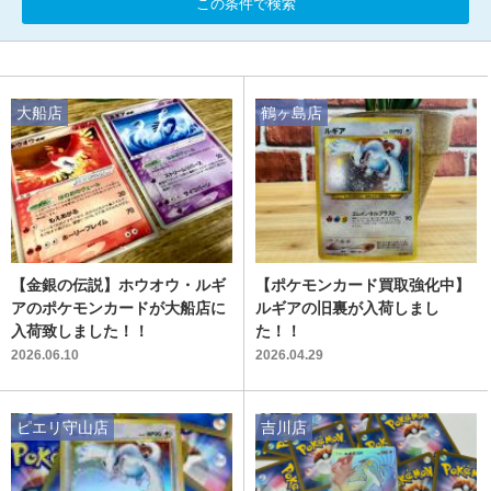
この条件で検索
大船店
鶴ヶ島店
【金銀の伝説】ホウオウ・ルギ
【ポケモンカード買取強化中】
アのポケモンカードが大船店に
ルギアの旧裏が入荷しまし
入荷致しました！！
た！！
2026.06.10
2026.04.29
ピエリ守山店
吉川店