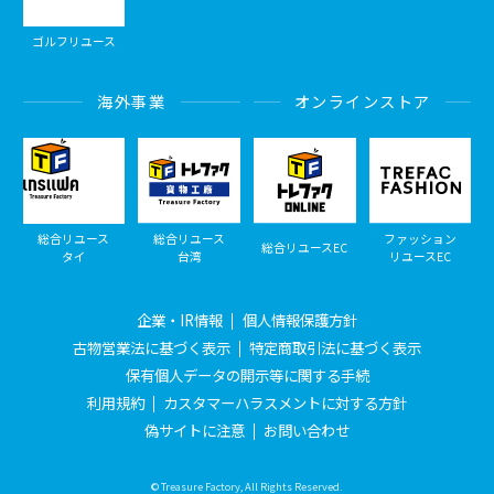
ゴルフリユース
海外事業
オンラインストア
総合リユース
総合リユース
ファッション
総合リユースEC
タイ
台湾
リユースEC
企業・IR情報
個人情報保護方針
古物営業法に基づく表示
特定商取引法に基づく表示
保有個人データの開示等に関する手続
利用規約
カスタマーハラスメントに対する方針
偽サイトに注意
お問い合わせ
© Treasure Factory, All Rights Reserved.