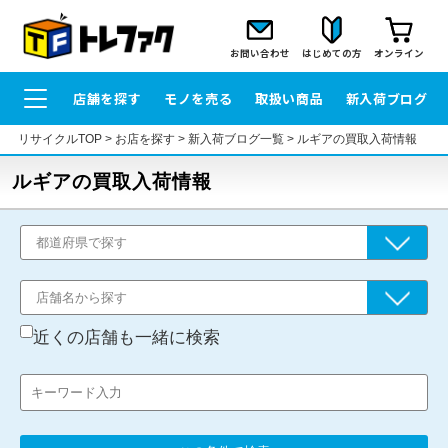
お問い合わせ
はじめての方
オンライン
店舗を探す
モノを売る
取扱い商品
新入荷ブログ
リサイクルTOP
>
お店を探す
>
新入荷ブログ一覧
>
ルギアの買取入荷情報
ルギアの買取入荷情報
近くの店舗も一緒に検索