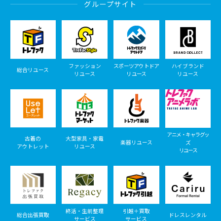
グループサイト
ファッション
スポーツアウトドア
ハイブランド
総合リユース
リユース
リユース
リユース
アニメ・キャラグッ
古着の
大型家具・家電
楽器リユース
ズ
アウトレット
リユース
リユース
終活・生前整理
引越＋買取
総合出張買取
ドレスレンタル
サービス
サービス