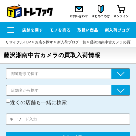
お問い合わせ
はじめての方
オンライン
店舗を探す
モノを売る
取扱い商品
新入荷ブログ
リサイクルTOP
>
お店を探す
>
新入荷ブログ一覧
>
藤沢湘南中古カメラの買取
藤沢湘南中古カメラの買取入荷情報
近くの店舗も一緒に検索