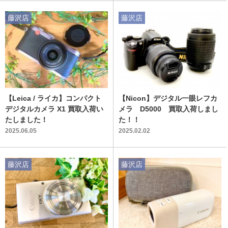
藤沢店
藤沢店
【Leica / ライカ】コンパクト
【Nicon】デジタル一眼レフカ
デジタルカメラ X1 買取入荷い
メラ D5000 買取入荷しまし
たしました！
た！！
2025.06.05
2025.02.02
藤沢店
藤沢店