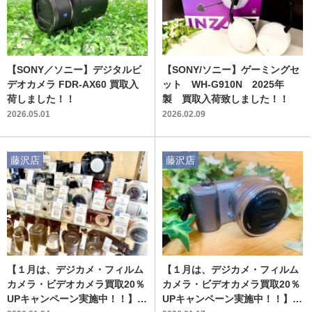
【SONY／ソニー】デジタルビ
【SONY/ソニー】ゲーミングセ
デオカメラ FDR-AX60 買取入
ット WH-G910N 2025年
荷しました！！
製 買取入荷致しました！！
2026.05.01
2026.02.09
藤沢店
藤沢店
【１月は、デジカメ・フィルム
【１月は、デジカメ・フィルム
カメラ・ビデオカメラ買取20％
カメラ・ビデオカメラ買取20％
UPキャンペーン実施中！！】当
UPキャンペーン実施中！！】ミ