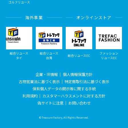
ゴルフリユース
海外事業
オンラインストア
総合リユース
総合リユース
ファッション
総合リユースEC
タイ
台湾
リユースEC
企業・IR情報
個人情報保護方針
古物営業法に基づく表示
特定商取引法に基づく表示
保有個人データの開示等に関する手続
利用規約
カスタマーハラスメントに対する方針
偽サイトに注意
お問い合わせ
© Treasure Factory, All Rights Reserved.