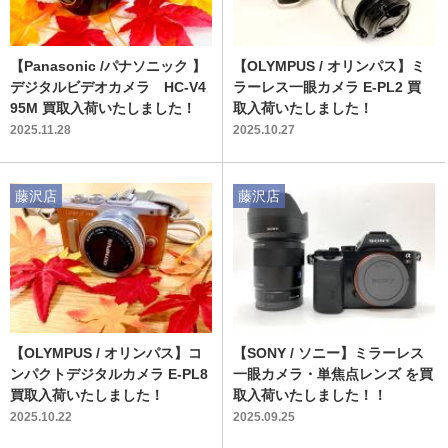
【Panasonic /パナソニック 】
【OLYMPUS / オリンパス】ミ
デジタルビデオカメラ HC-V4
ラーレス一眼カメラ E-PL2 買
95M 買取入荷いたしました！
取入荷いたしました！
2025.11.28
2025.10.27
藤沢店
藤沢店
【OLYMPUS / オリンパス】コ
【SONY / ソニー】ミラーレス
ンパクトデジタルカメラ E-PL8
一眼カメラ・単焦点レンズ を買
買取入荷いたしました！
取入荷いたしました！！
2025.10.22
2025.09.25