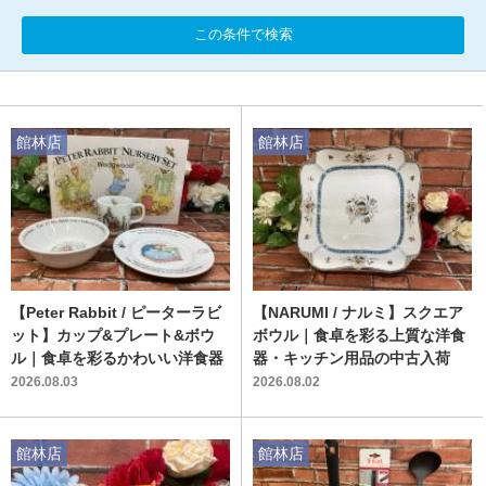
この条件で検索
館林店
館林店
【Peter Rabbit / ピーターラビ
【NARUMI / ナルミ】スクエア
ット】カップ&プレート&ボウ
ボウル｜食卓を彩る上質な洋食
ル｜食卓を彩るかわいい洋食器
器・キッチン用品の中古入荷
2026.08.03
2026.08.02
館林店
館林店