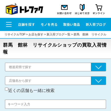
お問い合わせ
はじめての方
オンライン
店舗を探す
モノを売る
取扱い商品
新入荷ブログ
リサイクルTOP
>
お店を探す
>
新入荷ブログ一覧
>
群馬 館林 リサイクルシ
群馬 館林 リサイクルショップの買取入荷情
報
近くの店舗も一緒に検索