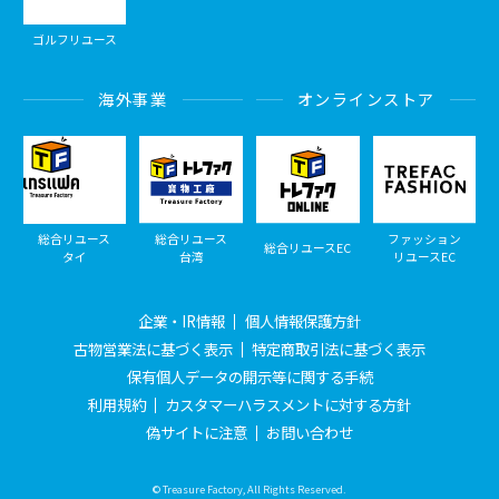
ゴルフリユース
海外事業
オンラインストア
総合リユース
総合リユース
ファッション
総合リユースEC
タイ
台湾
リユースEC
企業・IR情報
個人情報保護方針
古物営業法に基づく表示
特定商取引法に基づく表示
保有個人データの開示等に関する手続
利用規約
カスタマーハラスメントに対する方針
偽サイトに注意
お問い合わせ
© Treasure Factory, All Rights Reserved.