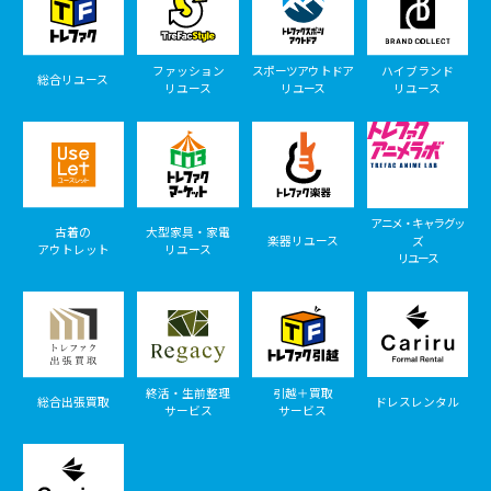
ファッション
スポーツアウトドア
ハイブランド
総合リユース
リユース
リユース
リユース
アニメ・キャラグッ
古着の
大型家具・家電
楽器リユース
ズ
アウトレット
リユース
リユース
終活・生前整理
引越＋買取
総合出張買取
ドレスレンタル
サービス
サービス