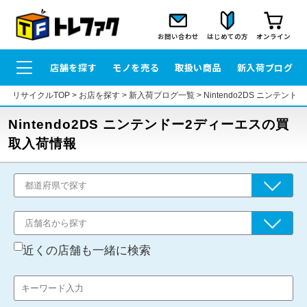
お問い合わせ
はじめての方
オンライン
店舗を探す
モノを売る
取扱い商品
新入荷ブログ
リサイクルTOP
>
お店を探す
>
新入荷ブログ一覧
>
Nintendo2DS ニンテ
Nintendo2DS ニンテンドー2ディーエスの買
取入荷情報
近くの店舗も一緒に検索