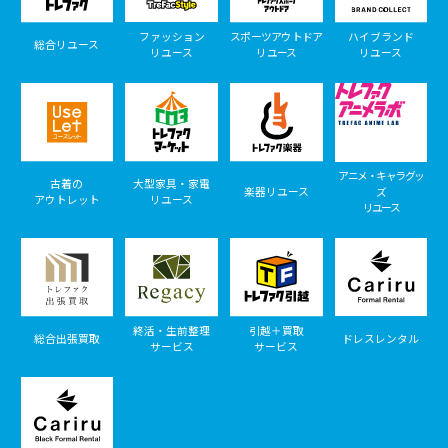
ファッション
スポーツアウトドア
ハイブランド
総合リユース
リユース
リユース
リユース
アニメ・キャラグッ
古着の
大型家具・家電
楽器リユース
ズ
アウトレット
リユース
リユース
終活・生前整理
引越＋買取
総合出張買取
ドレスレンタル
サービス
サービス