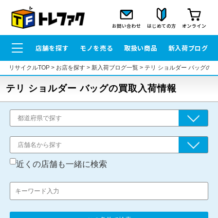
お問い合わせ
はじめての方
オンライン
店舗を探す
モノを売る
取扱い商品
新入荷ブログ
リサイクルTOP
>
お店を探す
>
新入荷ブログ一覧
>
テリ ショルダー バッグの
テリ ショルダー バッグの買取入荷情報
近くの店舗も一緒に検索