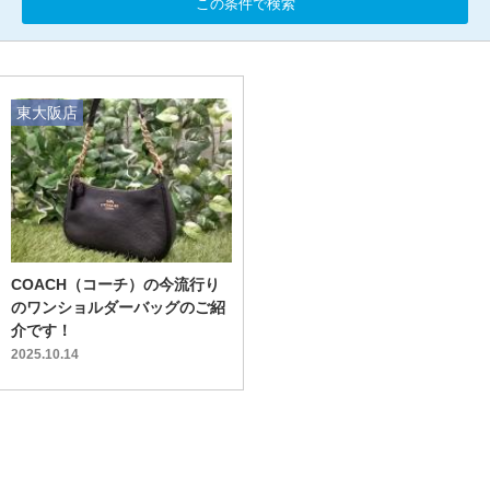
この条件で検索
東大阪店
COACH（コーチ）の今流行り
のワンショルダーバッグのご紹
介です！
2025.10.14