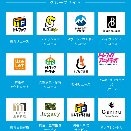
グループサイト
ファッション
スポーツアウトドア
ハイブランド
総合リユース
リユース
リユース
リユース
アニメ・キャラグッ
古着の
大型家具・家電
楽器リユース
ズ
アウトレット
リユース
リユース
終活・生前整理
引越＋買取
総合出張買取
ドレスレンタル
サービス
サービス