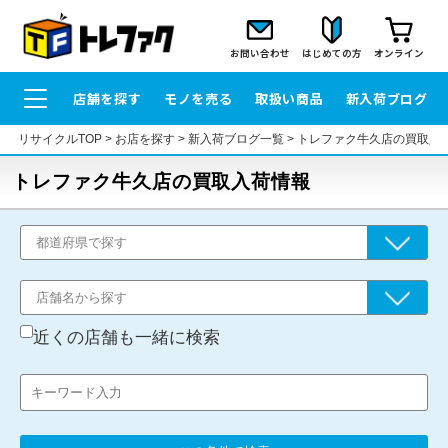
お問い合わせ
はじめての方
オンライン
店舗を探す
モノを売る
取扱い商品
新入荷ブログ
リサイクルTOP
>
お店を探す
>
新入荷ブログ一覧
>
トレファク牛久店の買取入
トレファク牛久店の買取入荷情報
近くの店舗も一緒に検索