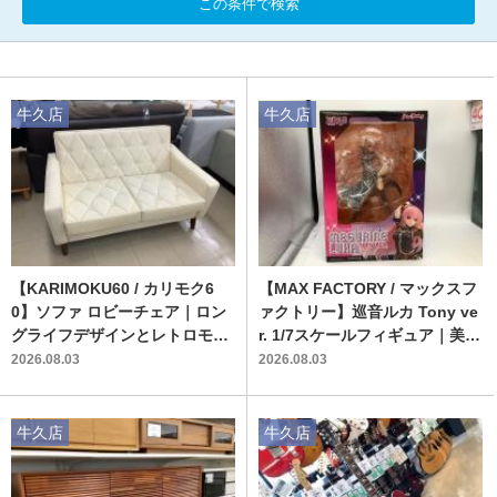
この条件で検索
牛久店
牛久店
【KARIMOKU60 / カリモク6
【MAX FACTORY / マックスフ
0】ソファ ロビーチェア｜ロン
ァクトリー】巡音ルカ Tony ve
グライフデザインとレトロモダ
r. 1/7スケールフィギュア｜美し
ンな暮らしを楽しむ
く繊細な造形が際立つ注目作が
2026.08.03
2026.08.03
入荷
牛久店
牛久店