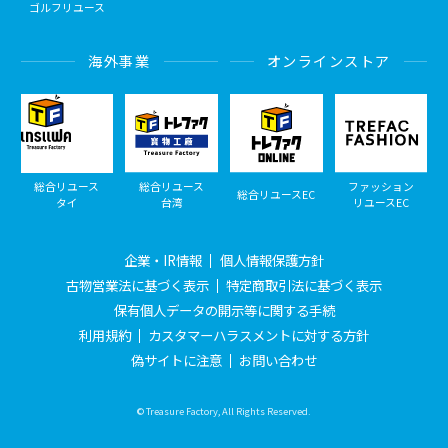
ゴルフリユース
海外事業
オンラインストア
総合リユース
総合リユース
ファッション
総合リユースEC
タイ
台湾
リユースEC
企業・IR情報
個人情報保護方針
古物営業法に基づく表示
特定商取引法に基づく表示
保有個人データの開示等に関する手続
利用規約
カスタマーハラスメントに対する方針
偽サイトに注意
お問い合わせ
© Treasure Factory, All Rights Reserved.